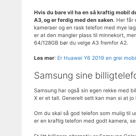
Hvis du bare vil ha en så kraftig mobil 
A3, og er ferdig med den saken
. Her få
kameraer og en rask telefon med mye lag
er at den mangler plass til minnekort, me
64/128GB bør du velge A3 fremfor A2.
Les mer
:
Er Huawei Y6 2019 en grei mobil
Samsung sine billigtelef
Samsung har også sin egen rekke med bill
X er et tall. Generelt sett kan man si at jo
Om du skal så god telefon som mulig til 
er en kraftig telefon med godt kamera, s