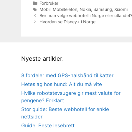
Kategorier
Forbruker
Stikkord
Mobil
,
Mobiltelefon
,
Nokia
,
Samsung
,
Xiaomi
Bør man velge webhotell i Norge eller utlandet? 
Hvordan se Disney+ i Norge
Nyeste artikler:
8 fordeler med GPS-halsbånd til katter
Heteslag hos hund: Alt du må vite
Hvilke robotstøvsugere gir mest valuta for
pengene? Forklart
Stor guide: Beste webhotell for enkle
nettsider
Guide: Beste lesebrett