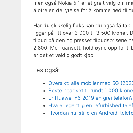
men også Nokia 5.1 er et greit valg om man
å ofre en del ytelse for å komme ned til de
Har du skikkelig flaks kan du også få tak i
ligger på litt over 3 000 til 3 500 kroner.
tilbud på den og presset tilbudsprisene n
2 800. Men uansett, hold øyne opp for til
er det et veldig godt kjøp!
Les også:
Oversikt: alle mobiler med 5G (202
Beste headset til rundt 1 000 krone
Er Huawei Y6 2019 en grei telefon?
Hva er egentlig en refurbished telef
Hvordan nullstille en Android-telef