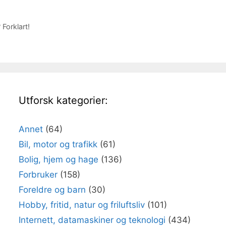
Forklart!
Utforsk kategorier:
Annet
(64)
Bil, motor og trafikk
(61)
Bolig, hjem og hage
(136)
Forbruker
(158)
Foreldre og barn
(30)
Hobby, fritid, natur og friluftsliv
(101)
Internett, datamaskiner og teknologi
(434)