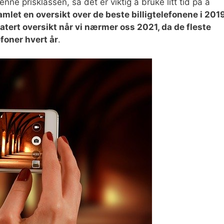
nne prisklassen, så det er viktig å bruke litt tid på å
mlet en oversikt over de beste billigtelefonene i 201
atert oversikt når vi nærmer oss 2021, da de fleste
oner hvert år
.