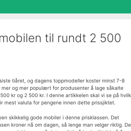
mobilen til rundt 2 500
t siste tiåret, og dagens toppmodeller koster minst 7-8
i mer og mer populært for produsenter å lage såkalte
500 kr og 2 500 kr. I denne artikkelen skal vi se på hvil
r mest valuta for pengene innen dette prissjiktet.
 noen skikkelig gode mobiler i denne prisklassen. Det
r tusen kroner nå om dagen, så lenge man velger riktig. De