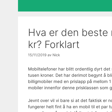
Hva er den beste 
kr? Forklart
15/11/2019
av
Nick
Mobiltelefoner har blitt ordentlig dyrt de
tusen kroner. Det har derimot begynt å bl
billigmobiler med en prislapp på mellom 1 
mobiler innenfor denne prisklassen som gi
Jevnt over vil vi bare si at det faktisk er
fungerer helt fint å ha en mobil til et pa