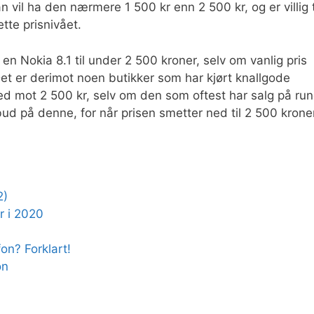
 vil ha den nærmere 1 500 kr enn 2 500 kr, og er villig t
tte prisnivået.
 en Nokia 8.1 til under 2 500 kroner, selv om vanlig pris
 Det er derimot noen butikker som har kjørt knallgode
ed mot 2 500 kr, selv om den som oftest har salg på run
bud på denne, for når prisen smetter ned til 2 500 krone
2)
r i 2020
on? Forklart!
on