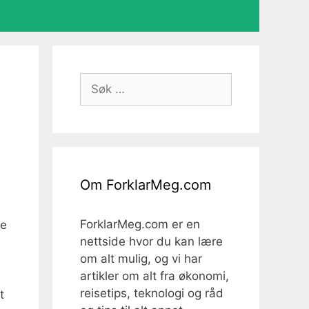
Søk
etter:
Om ForklarMeg.com
ForklarMeg.com er en
ke
nettside hvor du kan lære
om alt mulig, og vi har
artikler om alt fra økonomi,
reisetips, teknologi og råd
t