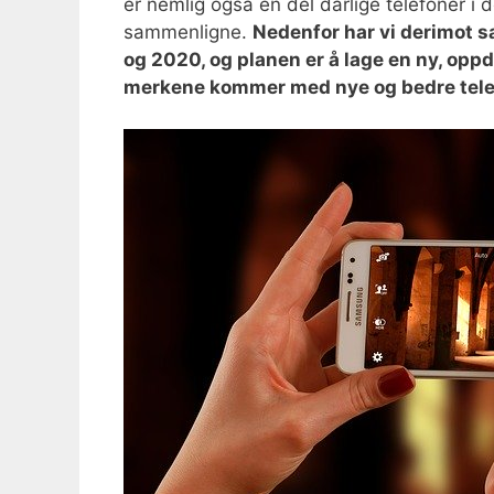
er nemlig også en del dårlige telefoner i de
sammenligne.
Nedenfor har vi derimot sa
og 2020, og planen er å lage en ny, oppd
merkene kommer med nye og bedre telef