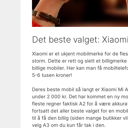
Det beste valget: Xiaomi
Xiaomi er et ukjent mobilmerke for de fle
storm. Dette er rett og slett et billigmer
billige mobiler. Her kan man få mobiltelef
5-6 tusen kroner!
Deres beste mobil så langt er Xiaomi Mi A2
under 2 000 kr. Det har kommet en ny m
fleste regner faktisk A2 for å være akkura
fortsatt det aller beste valget for en mob
til å få den billig (siden mange butikker vi
velg A3 om du kun får tak i den.