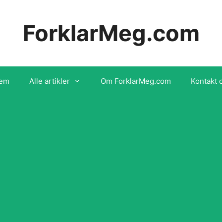
ForklarMeg.com
em
Alle artikler
Om ForklarMeg.com
Kontakt 