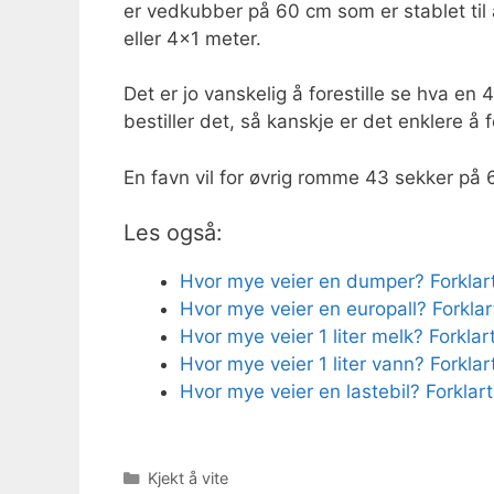
er vedkubber på 60 cm som er stablet til 
eller 4×1 meter.
Det er jo vanskelig å forestille se hva e
bestiller det, så kanskje er det enklere å 
En favn vil for øvrig romme 43 sekker på 60
Les også:
Hvor mye veier en dumper? Forklar
Hvor mye veier en europall? Forklar
Hvor mye veier 1 liter melk? Forklar
Hvor mye veier 1 liter vann? Forklar
Hvor mye veier en lastebil? Forklart
Kategorier
Kjekt å vite