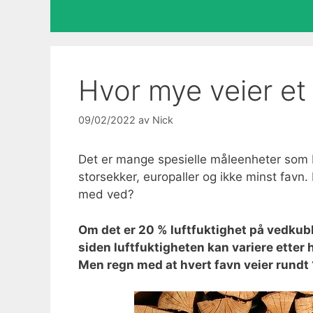
Hvor mye veier et 
09/02/2022
av
Nick
Det er mange spesielle måleenheter som b
storsekker, europaller og ikke minst favn.
med ved?
Om det er 20 % luftfuktighet på vedkub
siden luftfuktigheten kan variere etter h
Men regn med at hvert favn veier rundt 