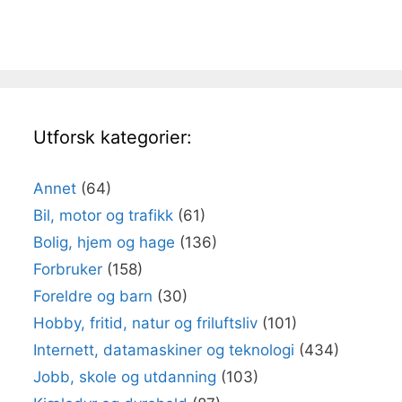
Utforsk kategorier:
Annet
(64)
Bil, motor og trafikk
(61)
Bolig, hjem og hage
(136)
Forbruker
(158)
Foreldre og barn
(30)
Hobby, fritid, natur og friluftsliv
(101)
Internett, datamaskiner og teknologi
(434)
Jobb, skole og utdanning
(103)