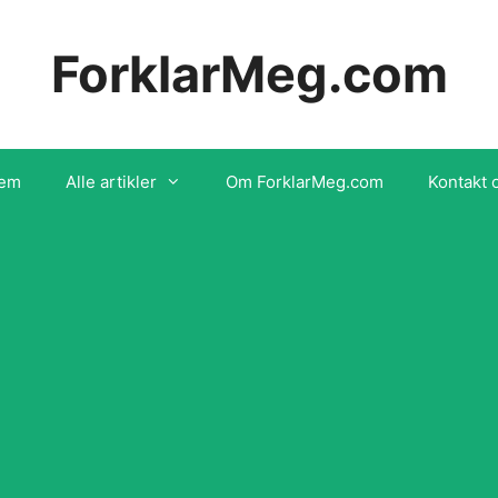
ForklarMeg.com
em
Alle artikler
Om ForklarMeg.com
Kontakt 