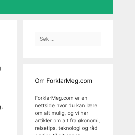
Søk
etter:
l
Om ForklarMeg.com
ForklarMeg.com er en
nettside hvor du kan lære
g.
om alt mulig, og vi har
artikler om alt fra økonomi,
reisetips, teknologi og råd