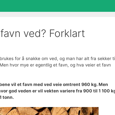
favn ved? Forklart
rukes for å snakke om ved, og man har alt fra sekker ti
 Men hvor mye er egentlig et favn, og hva veier et favn
bene vil et favn med ved veie omtrent 960 kg. Men
vor god veden er vil vekten variere fra 900 til 1 100 k
1 tonn.