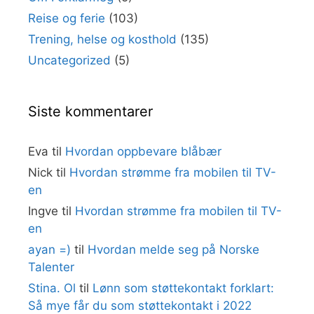
Reise og ferie
(103)
Trening, helse og kosthold
(135)
Uncategorized
(5)
Siste kommentarer
Eva
til
Hvordan oppbevare blåbær
Nick
til
Hvordan strømme fra mobilen til TV-
en
Ingve
til
Hvordan strømme fra mobilen til TV-
en
ayan =)
til
Hvordan melde seg på Norske
Talenter
Stina. Ol
til
Lønn som støttekontakt forklart:
Så mye får du som støttekontakt i 2022