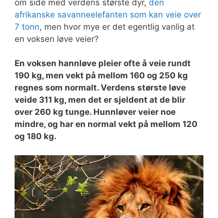
om side med verdens største dyr,
den
afrikanske savanneelefanten som kan veie over
7 tonn
, men hvor mye er det egentlig vanlig at
en voksen løve veier?
En voksen hannløve pleier ofte å veie rundt
190 kg, men vekt på mellom 160 og 250 kg
regnes som normalt. Verdens største løve
veide 311 kg, men det er sjeldent at de blir
over 260 kg tunge. Hunnløver veier noe
mindre, og har en normal vekt på mellom 120
og 180 kg.