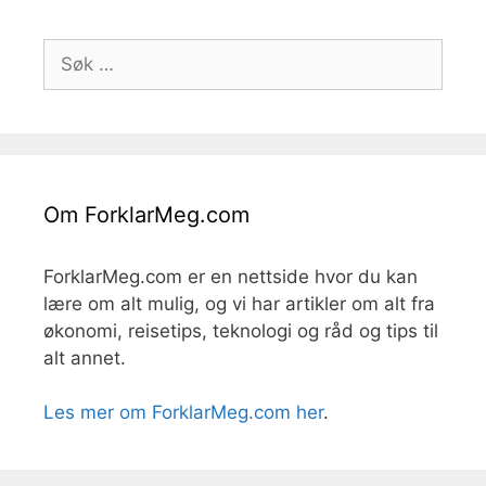
Søk
etter:
Om ForklarMeg.com
ForklarMeg.com er en nettside hvor du kan
lære om alt mulig, og vi har artikler om alt fra
økonomi, reisetips, teknologi og råd og tips til
alt annet.
Les mer om ForklarMeg.com her
.