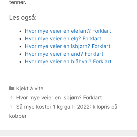
tenner.
Les også:
Hvor mye veier en elefant? Forklart
Hvor mye veier en elg? Forklart
Hvor mye veier en isbjørn? Forklart
Hvor mye veier en and? Forklart
Hvor mye veier en blåhval? Forklart
Kategorier
Kjekt å vite
Hvor mye veier en isbjørn? Forklart
Så mye koster 1 kg gull i 2022: kilopris på
kobber