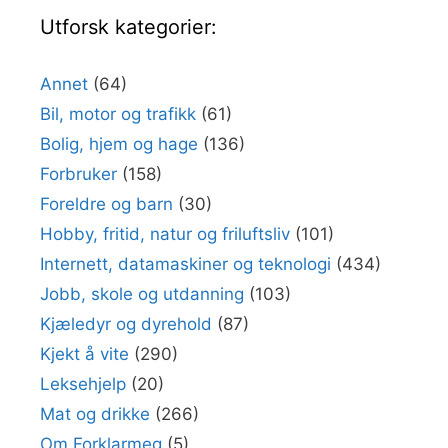
Utforsk kategorier:
Annet
(64)
Bil, motor og trafikk
(61)
Bolig, hjem og hage
(136)
Forbruker
(158)
Foreldre og barn
(30)
Hobby, fritid, natur og friluftsliv
(101)
Internett, datamaskiner og teknologi
(434)
Jobb, skole og utdanning
(103)
Kjæledyr og dyrehold
(87)
Kjekt å vite
(290)
Leksehjelp
(20)
Mat og drikke
(266)
Om Forklarmeg
(5)