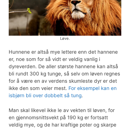
Løve.
Hunnene er altså mye lettere enn det hannene
er, noe som for så vidt er veldig vanlig i
dyreverden. De aller største hannene kan altså
bli rundt 300 kg tunge, så selv om løven regnes
for å være en av verdens skumleste dyr er det
ikke den som veier mest.
For eksempel kan en
isbjørn bli over dobbelt så tung
.
Man skal likevel ikke le av vekten til løven, for
en gjennomsnittsvekt på 190 kg er fortsatt
veldig mye, og de har kraftige poter og skarpe