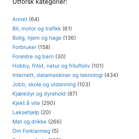
Utforsk kategorier:
Annet
(64)
Bil, motor og trafikk
(61)
Bolig, hjem og hage
(136)
Forbruker
(158)
Foreldre og barn
(30)
Hobby, fritid, natur og friluftsliv
(101)
Internett, datamaskiner og teknologi
(434)
Jobb, skole og utdanning
(103)
Kjæledyr og dyrehold
(87)
Kjekt å vite
(290)
Leksehjelp
(20)
Mat og drikke
(266)
Om Forklarmeg
(5)