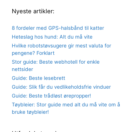
Nyeste artikler:
8 fordeler med GPS-halsbånd til katter
Heteslag hos hund: Alt du må vite
Hvilke robotstøvsugere gir mest valuta for
pengene? Forklart
Stor guide: Beste webhotell for enkle
nettsider
Guide: Beste lesebrett
Guide: Slik får du vedlikeholdsfrie vinduer
Guide: Beste trådløst ørepropper!
Tøybleier: Stor guide med alt du må vite om å
bruke tøybleier!