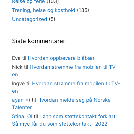
Reise og ferie
(103)
Trening, helse og kosthold
(135)
Uncategorized
(5)
Siste kommentarer
Eva
til
Hvordan oppbevare blåbær
Nick
til
Hvordan strømme fra mobilen til TV-
en
Ingve
til
Hvordan strømme fra mobilen til TV-
en
ayan =)
til
Hvordan melde seg på Norske
Talenter
Stina. Ol
til
Lønn som støttekontakt forklart:
Så mye får du som støttekontakt i 2022