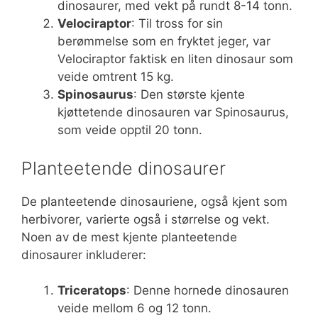
dinosaurer, med vekt på rundt 8-14 tonn.
Velociraptor
: Til tross for sin
berømmelse som en fryktet jeger, var
Velociraptor faktisk en liten dinosaur som
veide omtrent 15 kg.
Spinosaurus
: Den største kjente
kjøttetende dinosauren var Spinosaurus,
som veide opptil 20 tonn.
Planteetende dinosaurer
De planteetende dinosauriene, også kjent som
herbivorer, varierte også i størrelse og vekt.
Noen av de mest kjente planteetende
dinosaurer inkluderer:
Triceratops
: Denne hornede dinosauren
veide mellom 6 og 12 tonn.