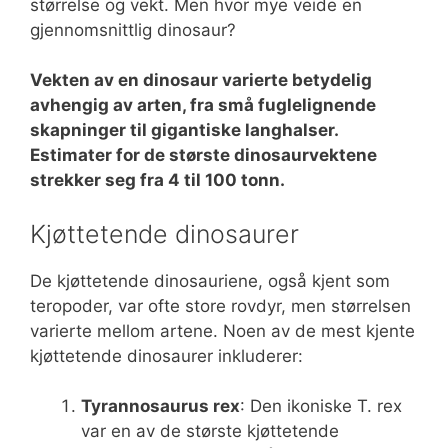
størrelse og vekt. Men hvor mye veide en
gjennomsnittlig dinosaur?
Vekten av en dinosaur varierte betydelig
avhengig av arten, fra små fuglelignende
skapninger til gigantiske langhalser.
Estimater for de største dinosaurvektene
strekker seg fra 4 til 100 tonn.
Kjøttetende dinosaurer
De kjøttetende dinosauriene, også kjent som
teropoder, var ofte store rovdyr, men størrelsen
varierte mellom artene. Noen av de mest kjente
kjøttetende dinosaurer inkluderer:
Tyrannosaurus rex
: Den ikoniske T. rex
var en av de største kjøttetende