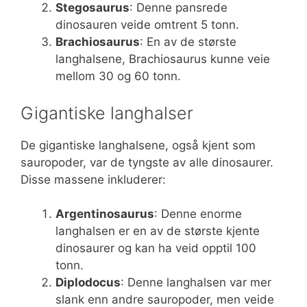
Stegosaurus
: Denne pansrede
dinosauren veide omtrent 5 tonn.
Brachiosaurus
: En av de største
langhalsene, Brachiosaurus kunne veie
mellom 30 og 60 tonn.
Gigantiske langhalser
De gigantiske langhalsene, også kjent som
sauropoder, var de tyngste av alle dinosaurer.
Disse massene inkluderer:
Argentinosaurus
: Denne enorme
langhalsen er en av de største kjente
dinosaurer og kan ha veid opptil 100
tonn.
Diplodocus
: Denne langhalsen var mer
slank enn andre sauropoder, men veide