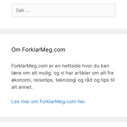
Søk
etter:
Om ForklarMeg.com
ForklarMeg.com er en nettside hvor du kan
lære om alt mulig, og vi har artikler om alt fra
økonomi, reisetips, teknologi og råd og tips til
alt annet.
Les mer om ForklarMeg.com her
.