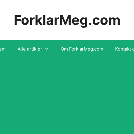
ForklarMeg.com
em
Alle artikler
Om ForklarMeg.com
Kontakt 