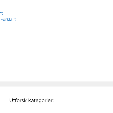
rt
Forklart
Utforsk kategorier: