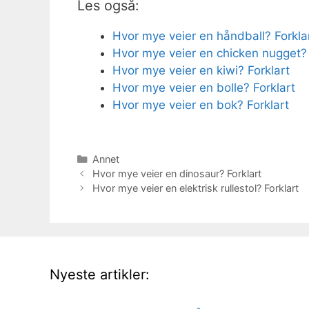
Les også:
Hvor mye veier en håndball? Forkla
Hvor mye veier en chicken nugget? 
Hvor mye veier en kiwi? Forklart
Hvor mye veier en bolle? Forklart
Hvor mye veier en bok? Forklart
Kategorier
Annet
Hvor mye veier en dinosaur? Forklart
Hvor mye veier en elektrisk rullestol? Forklart
Nyeste artikler: