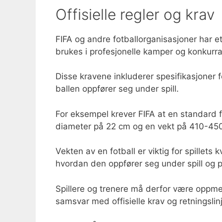
Offisielle regler og krav
FIFA og andre fotballorganisasjoner har eta
brukes i profesjonelle kamper og konkurra
Disse kravene inkluderer spesifikasjoner f
ballen oppfører seg under spill.
For eksempel krever FIFA at en standard f
diameter på 22 cm og en vekt på 410-450 
Vekten av en fotball er viktig for spillets k
hvordan den oppfører seg under spill og p
Spillere og trenere må derfor være oppme
samsvar med offisielle krav og retningslinj