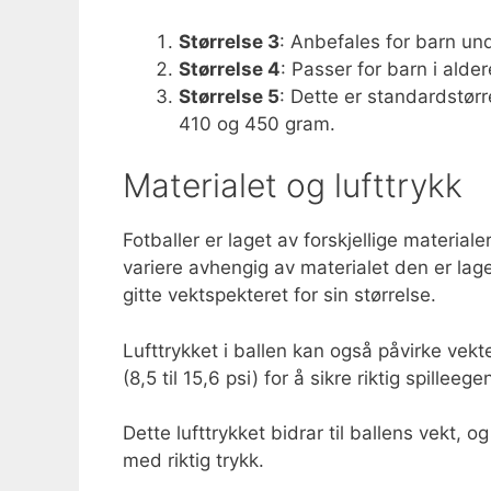
Størrelse 3
: Anbefales for barn un
Størrelse 4
: Passer for barn i alde
Størrelse 5
: Dette er standardstør
410 og 450 gram.
Materialet og lufttrykk
Fotballer er laget av forskjellige materia
variere avhengig av materialet den er laget
gitte vektspekteret for sin størrelse.
Lufttrykket i ballen kan også påvirke vekte
(8,5 til 15,6 psi) for å sikre riktig spilleeg
Dette lufttrykket bidrar til ballens vekt, 
med riktig trykk.