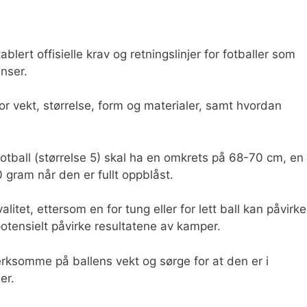
blert offisielle krav og retningslinjer for fotballer som
nser.
or vekt, størrelse, form og materialer, samt hvordan
otball (størrelse 5) skal ha en omkrets på 68-70 cm, en
gram når den er fullt oppblåst.
valitet, ettersom en for tung eller for lett ball kan påvirke
otensielt påvirke resultatene av kamper.
rksomme på ballens vekt og sørge for at den er i
er.