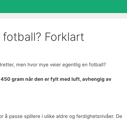
fotball? Forklart
retter, men hvor mye veier egentlig en fotball?
 450 gram når den er fylt med luft, avhengig av
or å passe spillere i ulike aldre og ferdighetsnivåer. De