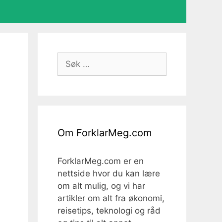
Søk
etter:
Om ForklarMeg.com
ForklarMeg.com er en
nettside hvor du kan lære
om alt mulig, og vi har
artikler om alt fra økonomi,
reisetips, teknologi og råd