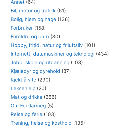
Annet
(64)
Bil, motor og trafikk
(61)
Bolig, hjem og hage
(136)
Forbruker
(158)
Foreldre og barn
(30)
Hobby, fritid, natur og friluftsliv
(101)
Internett, datamaskiner og teknologi
(434)
Jobb, skole og utdanning
(103)
Kjæledyr og dyrehold
(87)
Kjekt å vite
(290)
Leksehjelp
(20)
Mat og drikke
(266)
Om Forklarmeg
(5)
Reise og ferie
(103)
Trening, helse og kosthold
(135)