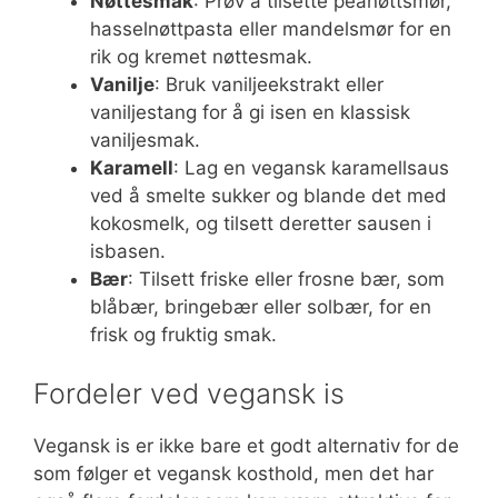
Nøttesmak
: Prøv å tilsette peanøttsmør,
hasselnøttpasta eller mandelsmør for en
rik og kremet nøttesmak.
Vanilje
: Bruk vaniljeekstrakt eller
vaniljestang for å gi isen en klassisk
vaniljesmak.
Karamell
: Lag en vegansk karamellsaus
ved å smelte sukker og blande det med
kokosmelk, og tilsett deretter sausen i
isbasen.
Bær
: Tilsett friske eller frosne bær, som
blåbær, bringebær eller solbær, for en
frisk og fruktig smak.
Fordeler ved vegansk is
Vegansk is er ikke bare et godt alternativ for de
som følger et vegansk kosthold, men det har