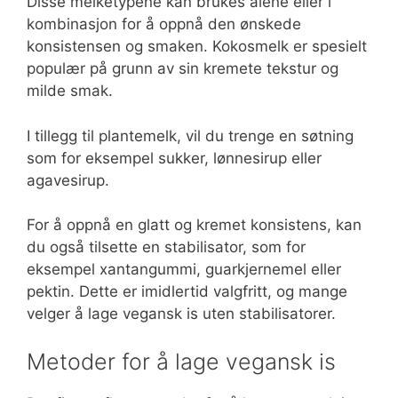
Disse melketypene kan brukes alene eller i
kombinasjon for å oppnå den ønskede
konsistensen og smaken. Kokosmelk er spesielt
populær på grunn av sin kremete tekstur og
milde smak.
I tillegg til plantemelk, vil du trenge en søtning
som for eksempel sukker, lønnesirup eller
agavesirup.
For å oppnå en glatt og kremet konsistens, kan
du også tilsette en stabilisator, som for
eksempel xantangummi, guarkjernemel eller
pektin. Dette er imidlertid valgfritt, og mange
velger å lage vegansk is uten stabilisatorer.
Metoder for å lage vegansk is