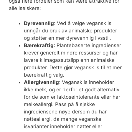
også flere fordeler som kan være attraktive for
alle iselskere:
Dyrevennlig
: Ved å velge vegansk is
unngår du bruk av animalske produkter
og støtter en mer dyrevennlig livsstil.
Bærekraftig
: Plantebaserte ingredienser
krever generelt mindre ressurser og har
lavere klimagassutslipp enn animalske
produkter. Dette gjør vegansk is til et mer
bærekraftig valg.
Allergivennlig
: Vegansk is inneholder
ikke melk, og er derfor et godt alternativ
for de som er laktoseintolerante eller har
melkeallergi. Pass på å sjekke
ingrediensene nøye dersom du har
nøtteallergi, da mange veganske
isvarianter inneholder nøtter eller