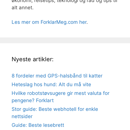
økonomi, reisetips, teknologi og råd og tips til
alt annet.
Les mer om ForklarMeg.com her
.
Nyeste artikler:
8 fordeler med GPS-halsbånd til katter
Heteslag hos hund: Alt du må vite
Hvilke robotstøvsugere gir mest valuta for
pengene? Forklart
Stor guide: Beste webhotell for enkle
nettsider
Guide: Beste lesebrett