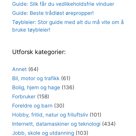
Guide: Slik får du vedlikeholdsfrie vinduer
Guide: Beste trådløst ørepropper!
Tøybleier: Stor guide med alt du må vite om å
bruke tøybleier!
Utforsk kategorier:
Annet
(64)
Bil, motor og trafikk
(61)
Bolig, hjem og hage
(136)
Forbruker
(158)
Foreldre og barn
(30)
Hobby, fritid, natur og friluftsliv
(101)
Internett, datamaskiner og teknologi
(434)
Jobb, skole og utdanning
(103)