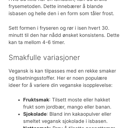
frysemetoden. Dette innebærer å blande
isbasen og helle den i en form som tåler frost.
Sett formen i fryseren og rør i isen hvert 30.
minutt til den har nådd ønsket konsistens. Dette
kan ta mellom 4-6 timer.
Smakfulle variasjoner
Vegansk is kan tilpasses med en rekke smaker
og tilsetningsstoffer. Her er noen populære
ideer for å variere din veganske isopplevelse:
Fruktsmak
: Tilsett moste eller hakket
frukt som jordbær, mango eller banan.
Sjokolade
: Bland inn kakaopulver eller
smeltet vegansk sjokolade i isbasen.