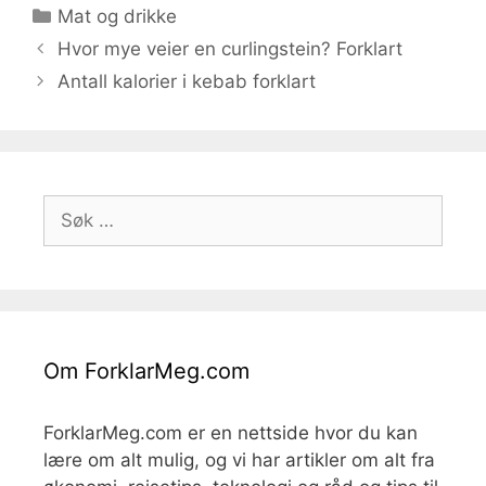
Kategorier
Mat og drikke
Hvor mye veier en curlingstein? Forklart
Antall kalorier i kebab forklart
Søk
etter:
Om ForklarMeg.com
ForklarMeg.com er en nettside hvor du kan
lære om alt mulig, og vi har artikler om alt fra