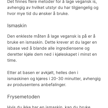
Det finnes flere metoder for å lage vegansk is,
avhengig av hvilket utstyr du har tilgjengelig og
hvor mye tid du ønsker å bruke.
Ismaskin
Den enkleste måten å lage vegansk is på er å
bruke en ismaskin. Dette krever at du lager en
isbase ved å blande alle ingrediensene og
deretter kjøle dem ned i kjøleskapet i minst en
time.
Etter at basen er avkjølt, helles den i
ismaskinen og kjøres i 20-30 minutter, avhengig
av produsentens anbefalinger.
Frysemetoden
Hvis du ikke har en ismaskin, kan du bruke