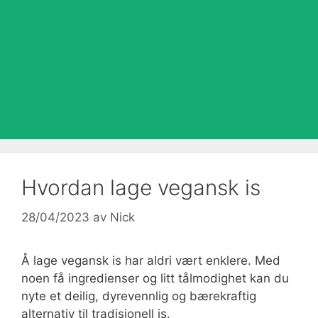
Hvordan lage vegansk is
28/04/2023
av
Nick
Å lage vegansk is har aldri vært enklere. Med
noen få ingredienser og litt tålmodighet kan du
nyte et deilig, dyrevennlig og bærekraftig
alternativ til tradisjonell is.