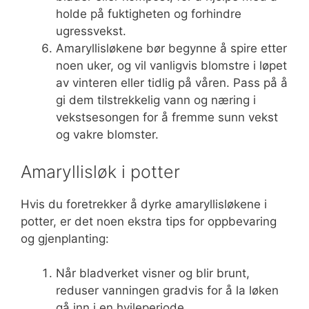
holde på fuktigheten og forhindre
ugressvekst.
Amaryllisløkene bør begynne å spire etter
noen uker, og vil vanligvis blomstre i løpet
av vinteren eller tidlig på våren. Pass på å
gi dem tilstrekkelig vann og næring i
vekstsesongen for å fremme sunn vekst
og vakre blomster.
Amaryllisløk i potter
Hvis du foretrekker å dyrke amaryllisløkene i
potter, er det noen ekstra tips for oppbevaring
og gjenplanting:
Når bladverket visner og blir brunt,
reduser vanningen gradvis for å la løken
gå inn i en hvileperiode.