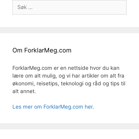
Søk
etter:
Om ForklarMeg.com
ForklarMeg.com er en nettside hvor du kan
lære om alt mulig, og vi har artikler om alt fra
økonomi, reisetips, teknologi og råd og tips til
alt annet.
Les mer om ForklarMeg.com her
.