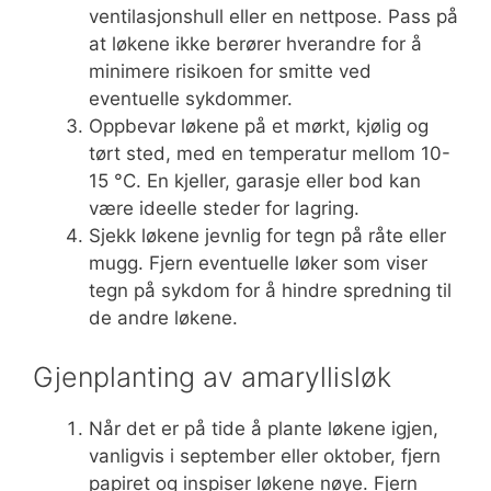
ventilasjonshull eller en nettpose. Pass på
at løkene ikke berører hverandre for å
minimere risikoen for smitte ved
eventuelle sykdommer.
Oppbevar løkene på et mørkt, kjølig og
tørt sted, med en temperatur mellom 10-
15 °C. En kjeller, garasje eller bod kan
være ideelle steder for lagring.
Sjekk løkene jevnlig for tegn på råte eller
mugg. Fjern eventuelle løker som viser
tegn på sykdom for å hindre spredning til
de andre løkene.
Gjenplanting av amaryllisløk
Når det er på tide å plante løkene igjen,
vanligvis i september eller oktober, fjern
papiret og inspiser løkene nøye. Fjern