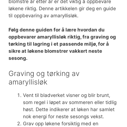
blomstre år etter år er det viktig å oppbevare
løkene riktig. Denne artikkelen gir deg en guide
til oppbevaring av amaryllisløk.
Følg denne guiden for å lære hvordan du
oppbevarer amaryllisløk riktig, fra graving og
tørking til lagring i et passende miljø, for å
sikre at løkene blomstrer vakkert neste
sesong.
Graving og tørking av
amaryllisløk
Vent til bladverket visner og blir brunt,
som regel i løpet av sommeren eller tidlig
høst. Dette indikerer at løken har samlet
nok energi for neste sesongs vekst.
Grav opp løkene forsiktig med en