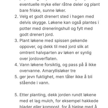
eventuelle myke eller råtne deler og plant
bare friske, sunne løker.
Velg et godt drenert sted i hagen med
delvis skygge. Løkene kan også plantes i
potter med dreneringshull og fylt med
godt drenert jord.
Plant løkene med spissen pekende
oppover, og dekk til med jord slik at
omtrent halvparten av løken er synlig
over jordoverflaten.
Vann løkene forsiktig, og pass på å ikke
overvanne. Amaryllisløker tre
ger jevn fuktighet, men tåler ikke å bli
stående i vann.
Etter planting, dekk jorden rundt løkene
med et lag mulch, for eksempel hakkede
blader eller kompost, for å hjelpe med å