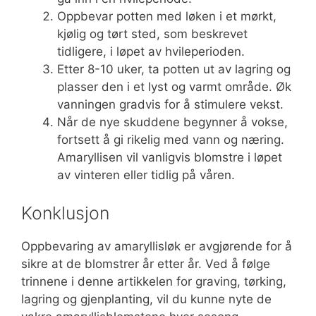
Oppbevar potten med løken i et mørkt,
kjølig og tørt sted, som beskrevet
tidligere, i løpet av hvileperioden.
Etter 8-10 uker, ta potten ut av lagring og
plasser den i et lyst og varmt område. Øk
vanningen gradvis for å stimulere vekst.
Når de nye skuddene begynner å vokse,
fortsett å gi rikelig med vann og næring.
Amaryllisen vil vanligvis blomstre i løpet
av vinteren eller tidlig på våren.
Konklusjon
Oppbevaring av amaryllisløk er avgjørende for å
sikre at de blomstrer år etter år. Ved å følge
trinnene i denne artikkelen for graving, tørking,
lagring og gjenplanting, vil du kunne nyte de