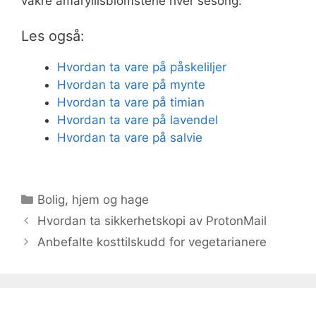
vakre amaryllisblomstene hver sesong.
Les også:
Hvordan ta vare på påskeliljer
Hvordan ta vare på mynte
Hvordan ta vare på timian
Hvordan ta vare på lavendel
Hvordan ta vare på salvie
Kategorier
Bolig, hjem og hage
Hvordan ta sikkerhetskopi av ProtonMail
Anbefalte kosttilskudd for vegetarianere