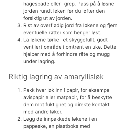
hagespade eller -grep. Pass på å løsne
jorden rundt løken før du løfter den
forsiktig ut av jorden.
Rist av overflødig jord fra løkene og fjern
eventuelle røtter som henger løst.
La løkene tørke i et skyggefullt, godt
ventilert område i omtrent en uke. Dette
hjelper med å forhindre råte og mugg
under lagring.
Riktig lagring av amaryllisløk
Pakk hver løk inn i papir, for eksempel
avispapir eller matpapir, for å beskytte
dem mot fuktighet og direkte kontakt
med andre løker.
Legg de innpakkede løkene i en
pappeske, en plastboks med