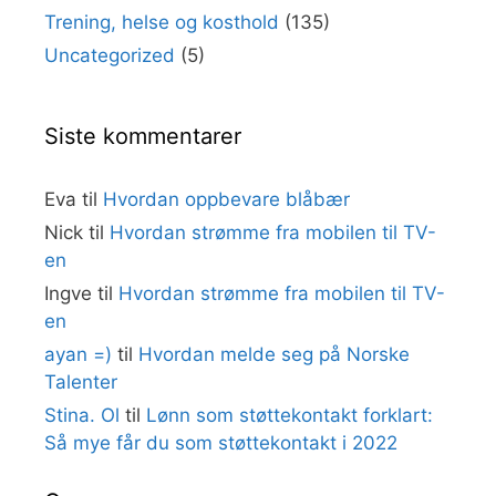
Trening, helse og kosthold
(135)
Uncategorized
(5)
Siste kommentarer
Eva
til
Hvordan oppbevare blåbær
Nick
til
Hvordan strømme fra mobilen til TV-
en
Ingve
til
Hvordan strømme fra mobilen til TV-
en
ayan =)
til
Hvordan melde seg på Norske
Talenter
Stina. Ol
til
Lønn som støttekontakt forklart:
Så mye får du som støttekontakt i 2022