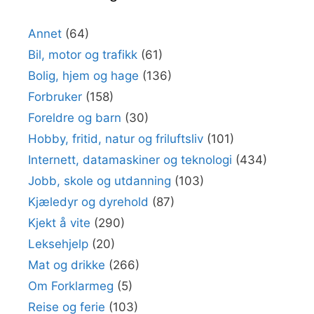
Annet
(64)
Bil, motor og trafikk
(61)
Bolig, hjem og hage
(136)
Forbruker
(158)
Foreldre og barn
(30)
Hobby, fritid, natur og friluftsliv
(101)
Internett, datamaskiner og teknologi
(434)
Jobb, skole og utdanning
(103)
Kjæledyr og dyrehold
(87)
Kjekt å vite
(290)
Leksehjelp
(20)
Mat og drikke
(266)
Om Forklarmeg
(5)
Reise og ferie
(103)