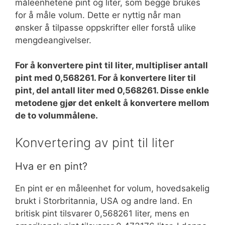
måleenhetene pint og liter, som begge brukes
for å måle volum. Dette er nyttig når man
ønsker å tilpasse oppskrifter eller forstå ulike
mengdeangivelser.
For å konvertere pint til liter, multipliser antall
pint med 0,568261. For å konvertere liter til
pint, del antall liter med 0,568261. Disse enkle
metodene gjør det enkelt å konvertere mellom
de to volummålene.
Konvertering av pint til liter
Hva er en pint?
En pint er en måleenhet for volum, hovedsakelig
brukt i Storbritannia, USA og andre land. En
britisk pint tilsvarer 0,568261 liter, mens en