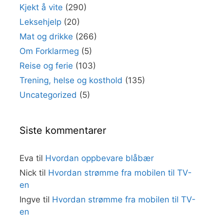
Kjekt å vite
(290)
Leksehjelp
(20)
Mat og drikke
(266)
Om Forklarmeg
(5)
Reise og ferie
(103)
Trening, helse og kosthold
(135)
Uncategorized
(5)
Siste kommentarer
Eva
til
Hvordan oppbevare blåbær
Nick
til
Hvordan strømme fra mobilen til TV-
en
Ingve
til
Hvordan strømme fra mobilen til TV-
en