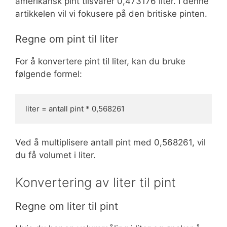
amerikansk pint tilsvarer 0,473176 liter. I denne
artikkelen vil vi fokusere på den britiske pinten.
Regne om pint til liter
For å konvertere pint til liter, kan du bruke
følgende formel:
liter = antall pint * 0,568261
Ved å multiplisere antall pint med 0,568261, vil
du få volumet i liter.
Konvertering av liter til pint
Regne om liter til pint