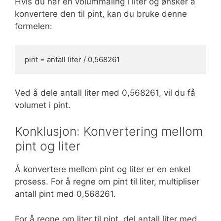
Hvis du har en volummåling i liter og ønsker å
konvertere den til pint, kan du bruke denne
formelen:
pint = antall liter / 0,568261
Ved å dele antall liter med 0,568261, vil du få
volumet i pint.
Konklusjon: Konvertering mellom
pint og liter
Å konvertere mellom pint og liter er en enkel
prosess. For å regne om pint til liter, multipliser
antall pint med 0,568261.
For å regne om liter til pint, del antall liter med