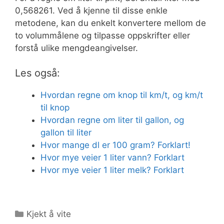
0,568261. Ved å kjenne til disse enkle
metodene, kan du enkelt konvertere mellom de
to volummålene og tilpasse oppskrifter eller
forstå ulike mengdeangivelser.
Les også:
Hvordan regne om knop til km/t, og km/t
til knop
Hvordan regne om liter til gallon, og
gallon til liter
Hvor mange dl er 100 gram? Forklart!
Hvor mye veier 1 liter vann? Forklart
Hvor mye veier 1 liter melk? Forklart
Kategorier
Kjekt å vite