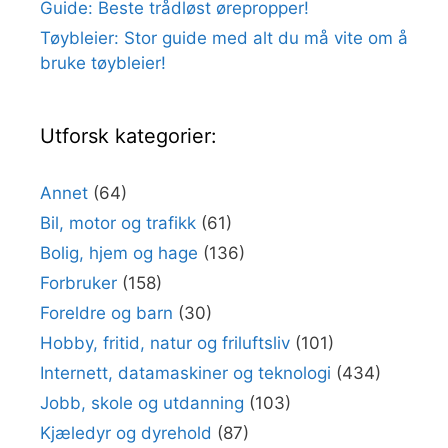
Guide: Beste trådløst ørepropper!
Tøybleier: Stor guide med alt du må vite om å
bruke tøybleier!
Utforsk kategorier:
Annet
(64)
Bil, motor og trafikk
(61)
Bolig, hjem og hage
(136)
Forbruker
(158)
Foreldre og barn
(30)
Hobby, fritid, natur og friluftsliv
(101)
Internett, datamaskiner og teknologi
(434)
Jobb, skole og utdanning
(103)
Kjæledyr og dyrehold
(87)