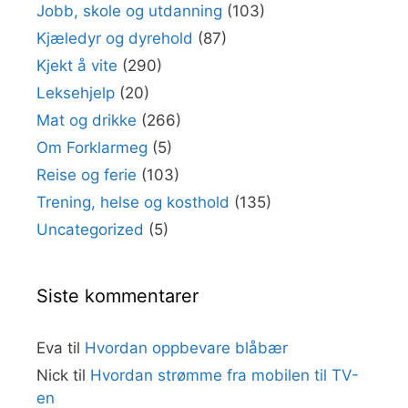
Jobb, skole og utdanning
(103)
Kjæledyr og dyrehold
(87)
Kjekt å vite
(290)
Leksehjelp
(20)
Mat og drikke
(266)
Om Forklarmeg
(5)
Reise og ferie
(103)
Trening, helse og kosthold
(135)
Uncategorized
(5)
Siste kommentarer
Eva
til
Hvordan oppbevare blåbær
Nick
til
Hvordan strømme fra mobilen til TV-
en