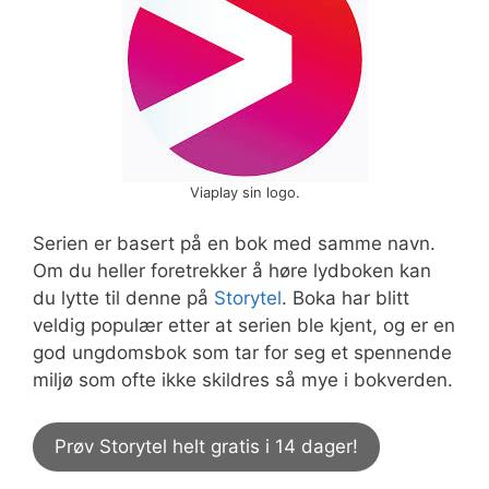
Viaplay sin logo.
Serien er basert på en bok med samme navn.
Om du heller foretrekker å høre lydboken kan
du lytte til denne på
Storytel
. Boka har blitt
veldig populær etter at serien ble kjent, og er en
god ungdomsbok som tar for seg et spennende
miljø som ofte ikke skildres så mye i bokverden.
Prøv Storytel helt gratis i 14 dager!