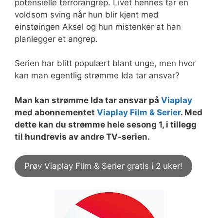
potensielle terrorangrep. Livet hennes tar en
voldsom sving når hun blir kjent med
einstøingen Aksel og hun mistenker at han
planlegger et angrep.
Serien har blitt populært blant unge, men hvor
kan man egentlig strømme Ida tar ansvar?
Man kan strømme Ida tar ansvar på
Viaplay
med abonnementet
Viaplay Film & Serier
. Med
dette kan du strømme hele sesong 1, i tillegg
til hundrevis av andre TV-serien.
Prøv Viaplay Film & Serier gratis i 2 uker!