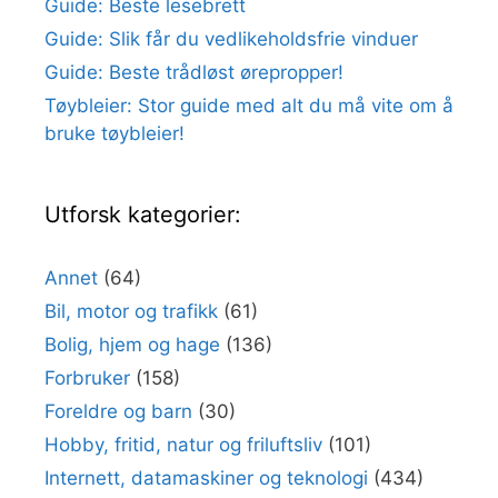
Guide: Beste lesebrett
Guide: Slik får du vedlikeholdsfrie vinduer
Guide: Beste trådløst ørepropper!
Tøybleier: Stor guide med alt du må vite om å
bruke tøybleier!
Utforsk kategorier:
Annet
(64)
Bil, motor og trafikk
(61)
Bolig, hjem og hage
(136)
Forbruker
(158)
Foreldre og barn
(30)
Hobby, fritid, natur og friluftsliv
(101)
Internett, datamaskiner og teknologi
(434)