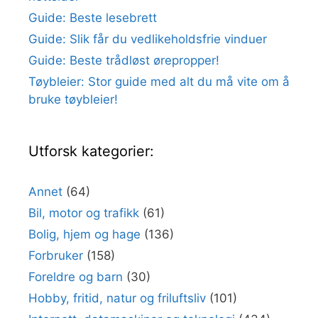
Guide: Beste lesebrett
Guide: Slik får du vedlikeholdsfrie vinduer
Guide: Beste trådløst ørepropper!
Tøybleier: Stor guide med alt du må vite om å
bruke tøybleier!
Utforsk kategorier:
Annet
(64)
Bil, motor og trafikk
(61)
Bolig, hjem og hage
(136)
Forbruker
(158)
Foreldre og barn
(30)
Hobby, fritid, natur og friluftsliv
(101)