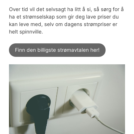
Over tid vil det selvsagt ha litt å si, så sørg for å
ha et strømselskap som gir deg lave priser du
kan leve med, selv om dagens strømpriser er
helt spinnville.
Finn den billigste strømavtalen her!