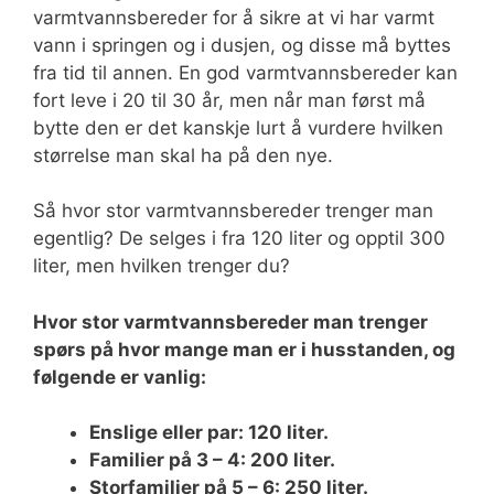
varmtvannsbereder for å sikre at vi har varmt
vann i springen og i dusjen, og disse må byttes
fra tid til annen. En god varmtvannsbereder kan
fort leve i 20 til 30 år, men når man først må
bytte den er det kanskje lurt å vurdere hvilken
størrelse man skal ha på den nye.
Så hvor stor varmtvannsbereder trenger man
egentlig? De selges i fra 120 liter og opptil 300
liter, men hvilken trenger du?
Hvor stor varmtvannsbereder man trenger
spørs på hvor mange man er i husstanden, og
følgende er vanlig:
Enslige eller par: 120 liter.
Familier på 3 – 4: 200 liter.
Storfamilier på 5 – 6: 250 liter.