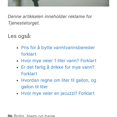
Denne artikkelen inneholder reklame for
Tjenestetorget.
Les også:
Pris for å bytte varmtvannsbereder
forklart
Hvor mye veier 1 liter vann? Forklart
Er det farlig å drikke for mye vann?
Forklart
Hvordan regne om liter til gallon, og
gallon til liter
Hvor mye veier en jacuzzi? Forklart
Kategorier
Bolig, hjem og hage