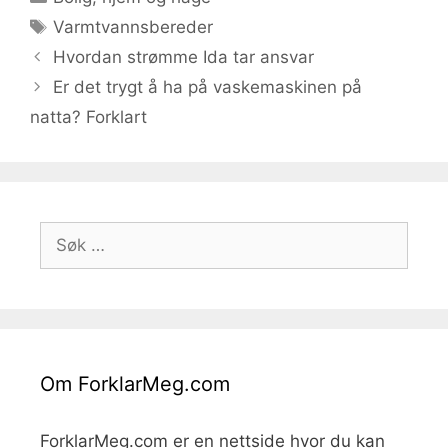
Stikkord
Varmtvannsbereder
Hvordan strømme Ida tar ansvar
Er det trygt å ha på vaskemaskinen på
natta? Forklart
Søk
etter:
Om ForklarMeg.com
ForklarMeg.com er en nettside hvor du kan