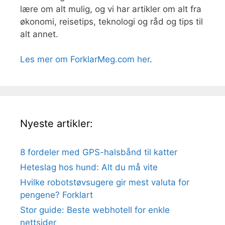
lære om alt mulig, og vi har artikler om alt fra
økonomi, reisetips, teknologi og råd og tips til
alt annet.
Les mer om ForklarMeg.com her
.
Nyeste artikler:
8 fordeler med GPS-halsbånd til katter
Heteslag hos hund: Alt du må vite
Hvilke robotstøvsugere gir mest valuta for
pengene? Forklart
Stor guide: Beste webhotell for enkle
nettsider