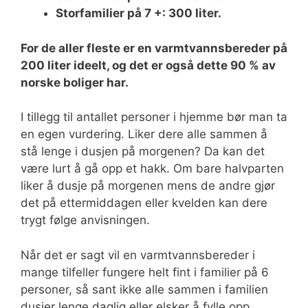
Storfamilier på 7 +: 300 liter.
For de aller fleste er en varmtvannsbereder på
200 liter ideelt, og det er også dette 90 % av
norske boliger har.
I tillegg til antallet personer i hjemme bør man ta
en egen vurdering. Liker dere alle sammen å
stå lenge i dusjen på morgenen? Da kan det
være lurt å gå opp et hakk. Om bare halvparten
liker å dusje på morgenen mens de andre gjør
det på ettermiddagen eller kvelden kan dere
trygt følge anvisningen.
Når det er sagt vil en varmtvannsbereder i
mange tilfeller fungere helt fint i familier på 6
personer, så sant ikke alle sammen i familien
dusjer lenge daglig eller elsker å fylle opp