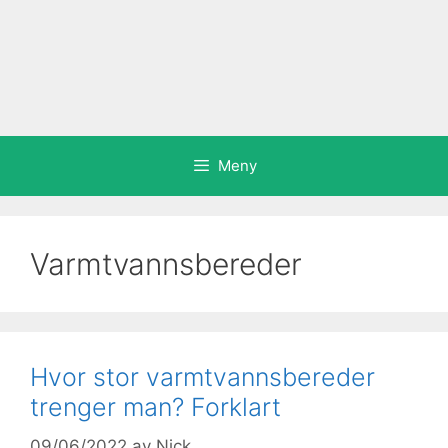
Meny
Varmtvannsbereder
Hvor stor varmtvannsbereder
trenger man? Forklart
09/06/2022
av
Nick