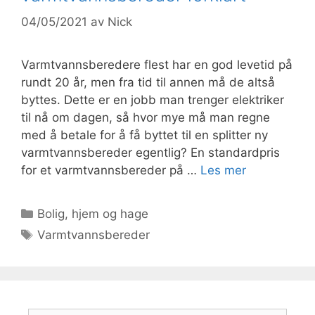
04/05/2021
av
Nick
Varmtvannsberedere flest har en god levetid på
rundt 20 år, men fra tid til annen må de altså
byttes. Dette er en jobb man trenger elektriker
til nå om dagen, så hvor mye må man regne
med å betale for å få byttet til en splitter ny
varmtvannsbereder egentlig? En standardpris
for et varmtvannsbereder på …
Les mer
Kategorier
Bolig, hjem og hage
Stikkord
Varmtvannsbereder