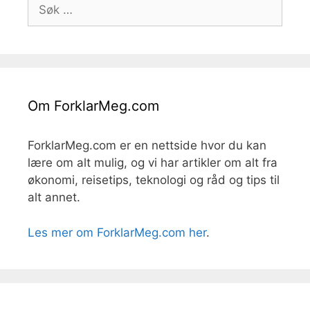
Søk
etter:
Om ForklarMeg.com
ForklarMeg.com er en nettside hvor du kan
lære om alt mulig, og vi har artikler om alt fra
økonomi, reisetips, teknologi og råd og tips til
alt annet.
Les mer om ForklarMeg.com her
.