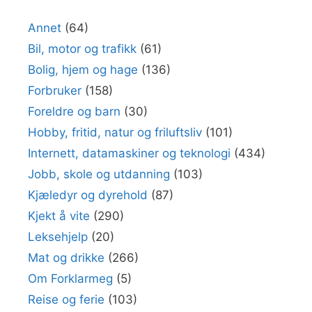
Annet
(64)
Bil, motor og trafikk
(61)
Bolig, hjem og hage
(136)
Forbruker
(158)
Foreldre og barn
(30)
Hobby, fritid, natur og friluftsliv
(101)
Internett, datamaskiner og teknologi
(434)
Jobb, skole og utdanning
(103)
Kjæledyr og dyrehold
(87)
Kjekt å vite
(290)
Leksehjelp
(20)
Mat og drikke
(266)
Om Forklarmeg
(5)
Reise og ferie
(103)