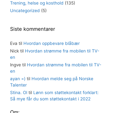
Trening, helse og kosthold
(135)
Uncategorized
(5)
Siste kommentarer
Eva
til
Hvordan oppbevare blåbær
Nick
til
Hvordan strømme fra mobilen til TV-
en
Ingve
til
Hvordan strømme fra mobilen til TV-
en
ayan =)
til
Hvordan melde seg på Norske
Talenter
Stina. Ol
til
Lønn som støttekontakt forklart:
Så mye får du som støttekontakt i 2022
Om: