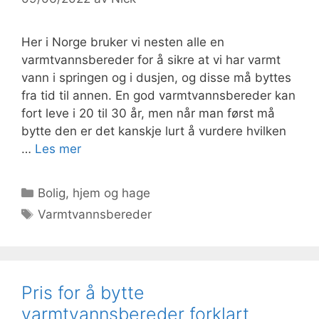
Her i Norge bruker vi nesten alle en
varmtvannsbereder for å sikre at vi har varmt
vann i springen og i dusjen, og disse må byttes
fra tid til annen. En god varmtvannsbereder kan
fort leve i 20 til 30 år, men når man først må
bytte den er det kanskje lurt å vurdere hvilken
…
Les mer
Kategorier
Bolig, hjem og hage
Stikkord
Varmtvannsbereder
Pris for å bytte
varmtvannsbereder forklart