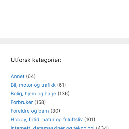
Utforsk kategorier:
Annet
(64)
Bil, motor og trafikk
(61)
Bolig, hjem og hage
(136)
Forbruker
(158)
Foreldre og barn
(30)
Hobby, fritid, natur og friluftsliv
(101)
Internett, datamaskiner og teknologi
(434)