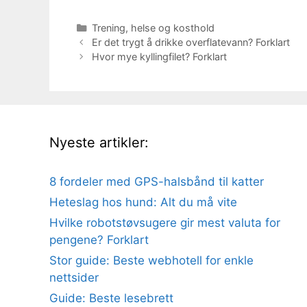
Kategorier
Trening, helse og kosthold
Er det trygt å drikke overflatevann? Forklart
Hvor mye kyllingfilet? Forklart
Nyeste artikler:
8 fordeler med GPS-halsbånd til katter
Heteslag hos hund: Alt du må vite
Hvilke robotstøvsugere gir mest valuta for
pengene? Forklart
Stor guide: Beste webhotell for enkle
nettsider
Guide: Beste lesebrett