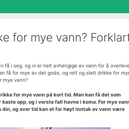
kke for mye vann? Forklar
 få i seg, og vi er helt avhengige av vann for å overlev
få for mye av det gode, og rett og slett drikke for my
for mye vann?
drikke for mye vann på kort tid. Man kan få det som
r kaste opp, og i verste fall havne i koma. For mye van
din, og over tid kan et for høyt inntak av vann være