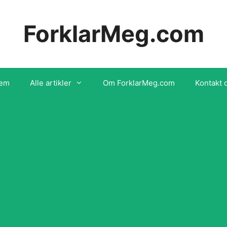
ForklarMeg.com
em
Alle artikler
Om ForklarMeg.com
Kontakt 