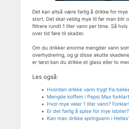
Det kan altså være farlig å drikke for m
stort. Det skal veldig mye til før man bli
filtrere rundt 1 liter vann per time. Så hv
over tid føre til skader.
Om du drikker enorme mengder vann som 5 
overhydrering, og gi disse akutte skaden
er tørst kan du drikke et glass eller to m
Les også:
Hvordan drikke vann trygt fra bekke
Mengde koffein i Pepsi Max forklar
Hvor mye veier 1 liter vann? Forklar
Er det farlig å spise for mye isbiter?
Kan man drikke springvann i Hellas?