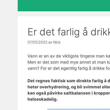
Er det farlig å dri
07/02/2022
av
Nick
Vann er en av de viktigste tingene man kan
Men er det som med mye annet at man kan 
vann? For er det egentlig farlig å drikke 
Det regnes faktisk som direkte farlig å 
heter overhydrering, og bli svimmel elle
kan også påvirke saltbalansen i kroppen 
helseskadelig.