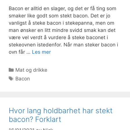
Bacon er alltid en slager, og det er få ting som
smaker like godt som stekt bacon. Det er jo
vanligst å steke bacon i stekepanna, men om
man ønsker en litt mindre svidd smak kan det
være vel verdt å vurdere å steke baconet i
stekeovnen istedenfor. Når man steker bacon i
ovn får …
Les mer
Kategorier
Mat og drikke
Stikkord
Bacon
Hvor lang holdbarhet har stekt
bacon? Forklart