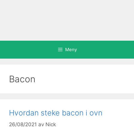
Meny
Bacon
Hvordan steke bacon i ovn
26/08/2021
av
Nick