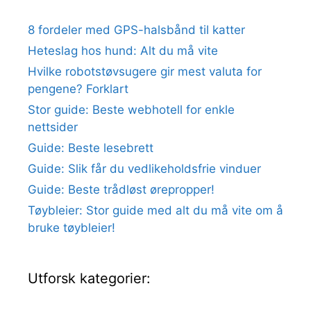
8 fordeler med GPS-halsbånd til katter
Heteslag hos hund: Alt du må vite
Hvilke robotstøvsugere gir mest valuta for
pengene? Forklart
Stor guide: Beste webhotell for enkle
nettsider
Guide: Beste lesebrett
Guide: Slik får du vedlikeholdsfrie vinduer
Guide: Beste trådløst ørepropper!
Tøybleier: Stor guide med alt du må vite om å
bruke tøybleier!
Utforsk kategorier: