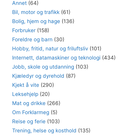
Annet
(64)
Bil, motor og trafikk
(61)
Bolig, hjem og hage
(136)
Forbruker
(158)
Foreldre og barn
(30)
Hobby, fritid, natur og friluftsliv
(101)
Internett, datamaskiner og teknologi
(434)
Jobb, skole og utdanning
(103)
Kjæledyr og dyrehold
(87)
Kjekt å vite
(290)
Leksehjelp
(20)
Mat og drikke
(266)
Om Forklarmeg
(5)
Reise og ferie
(103)
Trening, helse og kosthold
(135)