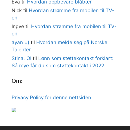
Eva
til
Hvordan oppbevare blåbær
Nick
til
Hvordan strømme fra mobilen til TV-
en
Ingve
til
Hvordan strømme fra mobilen til TV-
en
ayan =)
til
Hvordan melde seg på Norske
Talenter
Stina. Ol
til
Lønn som støttekontakt forklart:
Så mye får du som støttekontakt i 2022
Om:
Privacy Policy for denne nettsiden
.