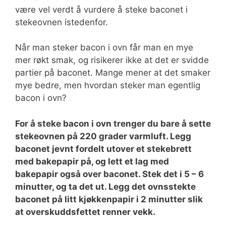
være vel verdt å vurdere å steke baconet i
stekeovnen istedenfor.
Når man steker bacon i ovn får man en mye
mer røkt smak, og risikerer ikke at det er svidde
partier på baconet. Mange mener at det smaker
mye bedre, men hvordan steker man egentlig
bacon i ovn?
For å steke bacon i ovn trenger du bare å sette
stekeovnen på 220 grader varmluft. Legg
baconet jevnt fordelt utover et stekebrett
med bakepapir på, og lett et lag med
bakepapir også over baconet. Stek det i 5 – 6
minutter, og ta det ut. Legg det ovnsstekte
baconet på litt kjøkkenpapir i 2 minutter slik
at overskuddsfettet renner vekk.