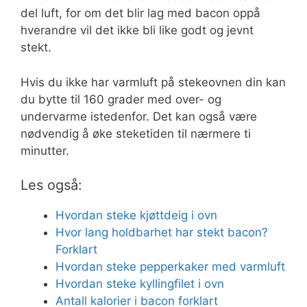
del luft, for om det blir lag med bacon oppå
hverandre vil det ikke bli like godt og jevnt
stekt.
Hvis du ikke har varmluft på stekeovnen din kan
du bytte til 160 grader med over- og
undervarme istedenfor. Det kan også være
nødvendig å øke steketiden til nærmere ti
minutter.
Les også:
Hvordan steke kjøttdeig i ovn
Hvor lang holdbarhet har stekt bacon?
Forklart
Hvordan steke pepperkaker med varmluft
Hvordan steke kyllingfilet i ovn
Antall kalorier i bacon forklart