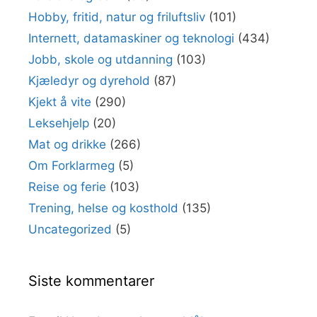
Hobby, fritid, natur og friluftsliv
(101)
Internett, datamaskiner og teknologi
(434)
Jobb, skole og utdanning
(103)
Kjæledyr og dyrehold
(87)
Kjekt å vite
(290)
Leksehjelp
(20)
Mat og drikke
(266)
Om Forklarmeg
(5)
Reise og ferie
(103)
Trening, helse og kosthold
(135)
Uncategorized
(5)
Siste kommentarer