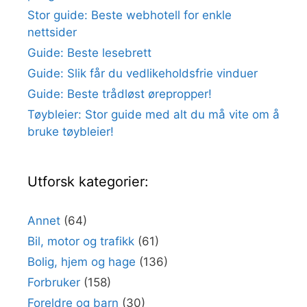
Stor guide: Beste webhotell for enkle
nettsider
Guide: Beste lesebrett
Guide: Slik får du vedlikeholdsfrie vinduer
Guide: Beste trådløst ørepropper!
Tøybleier: Stor guide med alt du må vite om å
bruke tøybleier!
Utforsk kategorier:
Annet
(64)
Bil, motor og trafikk
(61)
Bolig, hjem og hage
(136)
Forbruker
(158)
Foreldre og barn
(30)