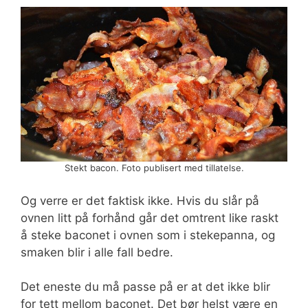
Stekt bacon. Foto publisert med tillatelse.
Og verre er det faktisk ikke. Hvis du slår på
ovnen litt på forhånd går det omtrent like raskt
å steke baconet i ovnen som i stekepanna, og
smaken blir i alle fall bedre.
Det eneste du må passe på er at det ikke blir
for tett mellom baconet. Det bør helst være en