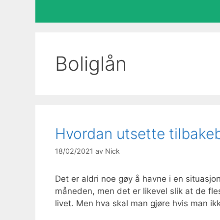
Boliglån
Hvordan utsette tilbakeb
18/02/2021
av
Nick
Det er aldri noe gøy å havne i en situasjo
måneden, men det er likevel slik at de fles
livet. Men hva skal man gjøre hvis man ikk