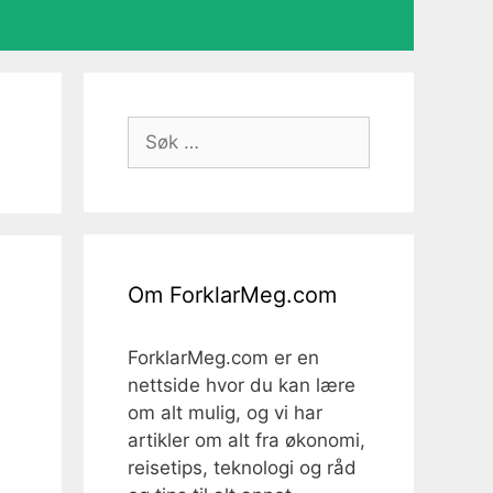
Søk
etter:
Om ForklarMeg.com
ForklarMeg.com er en
nettside hvor du kan lære
om alt mulig, og vi har
artikler om alt fra økonomi,
reisetips, teknologi og råd