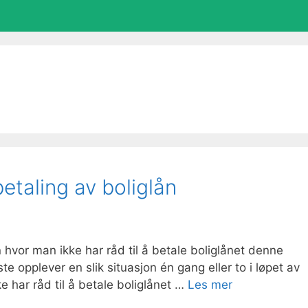
etaling av boliglån
n hvor man ikke har råd til å betale boliglånet denne
te opplever en slik situasjon én gang eller to i løpet av
e har råd til å betale boliglånet …
Les mer