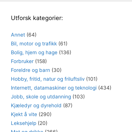
Utforsk kategorier:
Annet
(64)
Bil, motor og trafikk
(61)
Bolig, hjem og hage
(136)
Forbruker
(158)
Foreldre og barn
(30)
Hobby, fritid, natur og friluftsliv
(101)
Internett, datamaskiner og teknologi
(434)
Jobb, skole og utdanning
(103)
Kjæledyr og dyrehold
(87)
Kjekt å vite
(290)
Leksehjelp
(20)