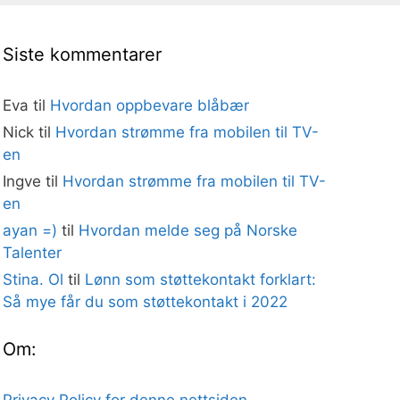
Siste kommentarer
Eva
til
Hvordan oppbevare blåbær
Nick
til
Hvordan strømme fra mobilen til TV-
en
Ingve
til
Hvordan strømme fra mobilen til TV-
en
ayan =)
til
Hvordan melde seg på Norske
Talenter
Stina. Ol
til
Lønn som støttekontakt forklart:
Så mye får du som støttekontakt i 2022
Om: