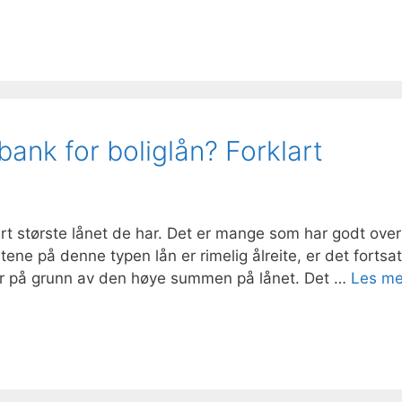
bank for boliglån? Forklart
dert største lånet de har. Det er mange som har godt over
ntene på denne typen lån er rimelig ålreite, er det fortsat
er på grunn av den høye summen på lånet. Det …
Les me