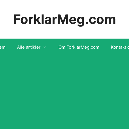
ForklarMeg.com
em
Alle artikler
Om ForklarMeg.com
Kontakt 