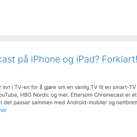
st på iPhone og iPad? Forklart
inn i TV-en for å gjøre om en vanlig TV til en smart-TV
 YouTube, HBO Nordic og mer. Ettersom Chromecast er et
t det passer sammen med Android-mobiler og nettbrett
mer