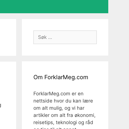
Søk
etter:
Om ForklarMeg.com
ForklarMeg.com er en
nettside hvor du kan lære
g
om alt mulig, og vi har
artikler om alt fra økonomi,
reisetips, teknologi og råd