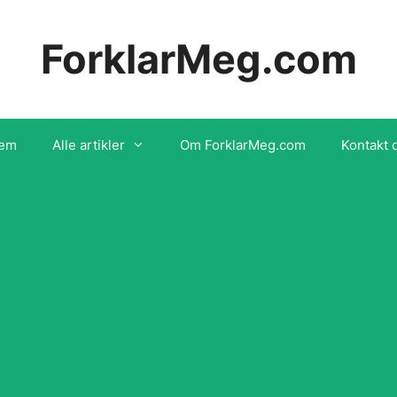
ForklarMeg.com
em
Alle artikler
Om ForklarMeg.com
Kontakt 