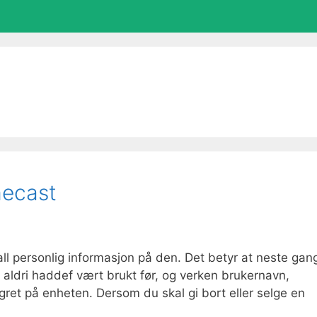
mecast
all personlig informasjon på den. Det betyr at neste gan
 aldri haddef vært brukt før, og verken brukernavn,
lagret på enheten. Dersom du skal gi bort eller selge en