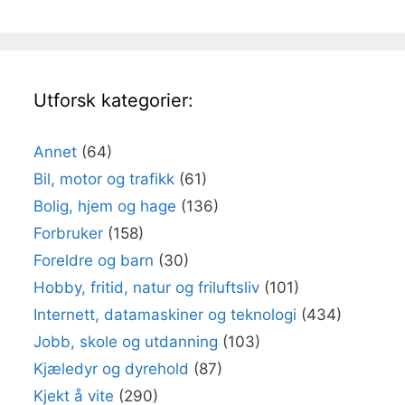
Utforsk kategorier:
Annet
(64)
Bil, motor og trafikk
(61)
Bolig, hjem og hage
(136)
Forbruker
(158)
Foreldre og barn
(30)
Hobby, fritid, natur og friluftsliv
(101)
Internett, datamaskiner og teknologi
(434)
Jobb, skole og utdanning
(103)
Kjæledyr og dyrehold
(87)
Kjekt å vite
(290)