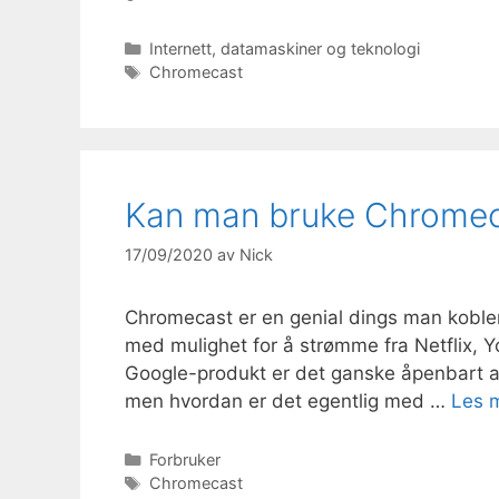
Kategorier
Internett, datamaskiner og teknologi
Stikkord
Chromecast
Kan man bruke Chromeca
17/09/2020
av
Nick
Chromecast er en genial dings man kobler 
med mulighet for å strømme fra Netflix,
Google-produkt er det ganske åpenbart a
men hvordan er det egentlig med …
Les 
Kategorier
Forbruker
Stikkord
Chromecast