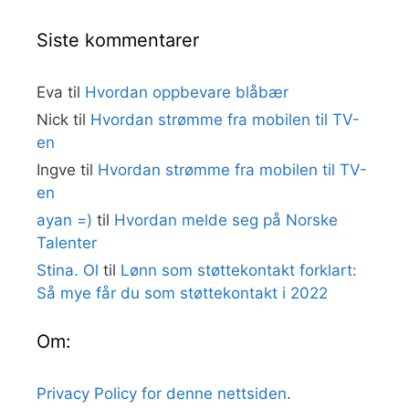
Siste kommentarer
Eva
til
Hvordan oppbevare blåbær
Nick
til
Hvordan strømme fra mobilen til TV-
en
Ingve
til
Hvordan strømme fra mobilen til TV-
en
ayan =)
til
Hvordan melde seg på Norske
Talenter
Stina. Ol
til
Lønn som støttekontakt forklart:
Så mye får du som støttekontakt i 2022
Om:
Privacy Policy for denne nettsiden
.