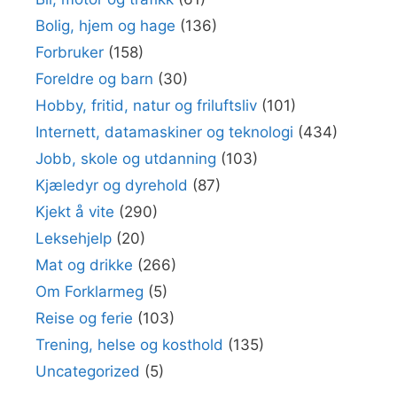
Bolig, hjem og hage
(136)
Forbruker
(158)
Foreldre og barn
(30)
Hobby, fritid, natur og friluftsliv
(101)
Internett, datamaskiner og teknologi
(434)
Jobb, skole og utdanning
(103)
Kjæledyr og dyrehold
(87)
Kjekt å vite
(290)
Leksehjelp
(20)
Mat og drikke
(266)
Om Forklarmeg
(5)
Reise og ferie
(103)
Trening, helse og kosthold
(135)
Uncategorized
(5)