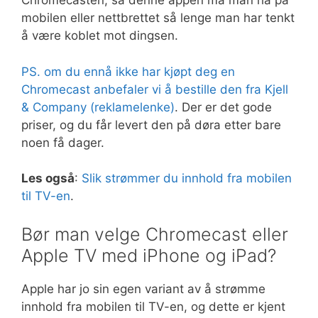
Chromecasten, så denne appen må man ha på
mobilen eller nettbrettet så lenge man har tenkt
å være koblet mot dingsen.
PS. om du ennå ikke har kjøpt deg en
Chromecast anbefaler vi å bestille den fra Kjell
& Company (reklamelenke)
. Der er det gode
priser, og du får levert den på døra etter bare
noen få dager.
Les også
:
Slik strømmer du innhold fra mobilen
til TV-en
.
Bør man velge Chromecast eller
Apple TV med iPhone og iPad?
Apple har jo sin egen variant av å strømme
innhold fra mobilen til TV-en, og dette er kjent