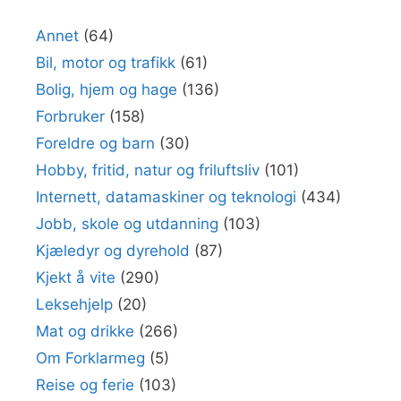
Annet
(64)
Bil, motor og trafikk
(61)
Bolig, hjem og hage
(136)
Forbruker
(158)
Foreldre og barn
(30)
Hobby, fritid, natur og friluftsliv
(101)
Internett, datamaskiner og teknologi
(434)
Jobb, skole og utdanning
(103)
Kjæledyr og dyrehold
(87)
Kjekt å vite
(290)
Leksehjelp
(20)
Mat og drikke
(266)
Om Forklarmeg
(5)
Reise og ferie
(103)