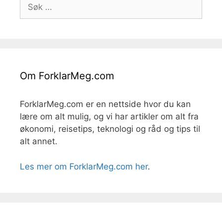
Søk
etter:
Om ForklarMeg.com
ForklarMeg.com er en nettside hvor du kan
lære om alt mulig, og vi har artikler om alt fra
økonomi, reisetips, teknologi og råd og tips til
alt annet.
Les mer om ForklarMeg.com her
.