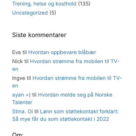
Trening, helse og kosthold
(135)
Uncategorized
(5)
Siste kommentarer
Eva
til
Hvordan oppbevare blåbær
Nick
til
Hvordan strømme fra mobilen til TV-
en
Ingve
til
Hvordan strømme fra mobilen til TV-
en
ayan =)
til
Hvordan melde seg på Norske
Talenter
Stina. Ol
til
Lønn som støttekontakt forklart:
Så mye får du som støttekontakt i 2022
Om: