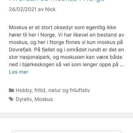
24/02/2021
av
Nick
Moskus er et stort oksedyr som egentlig ikke
hører til her i Norge. Vi har likevel en bestand av
moskus, og her i Norge finnes vi kun moskus på
Dovrefjell. På fjellet og i området rundt er det en
stor nasjonalpark, og moskusen kan være både
ned i bjørkeskogen så vel som lenger oppe på …
Les mer
Kategorier
Hobby, fritid, natur og friluftsliv
Stikkord
Dyreliv
,
Moskus