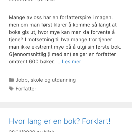
Mange av oss har en forfatterspire i magen,
men om man først klarer å komme så langt at
boka gis ut, hvor mye kan man da forvente å
tjene? I motsetning til hva mange tror tjener
man ikke ekstremt mye på å utgi sin første bok.
Gjennomsnittlig (i median) selger en forfatter
omtrent 600 bøker, …
Les mer
Kategorier
Jobb, skole og utdanning
Stikkord
Forfatter
Hvor lang er en bok? Forklart!