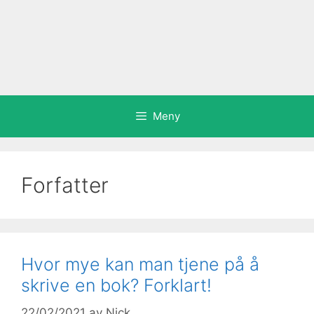
Meny
Forfatter
Hvor mye kan man tjene på å
skrive en bok? Forklart!
22/02/2021
av
Nick