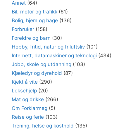
Annet
(64)
Bil, motor og trafikk
(61)
Bolig, hjem og hage
(136)
Forbruker
(158)
Foreldre og barn
(30)
Hobby, fritid, natur og friluftsliv
(101)
Internett, datamaskiner og teknologi
(434)
Jobb, skole og utdanning
(103)
Kjæledyr og dyrehold
(87)
Kjekt å vite
(290)
Leksehjelp
(20)
Mat og drikke
(266)
Om Forklarmeg
(5)
Reise og ferie
(103)
Trening, helse og kosthold
(135)