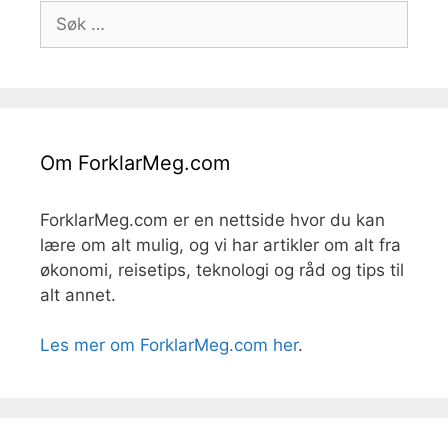
Søk
etter:
Om ForklarMeg.com
ForklarMeg.com er en nettside hvor du kan
lære om alt mulig, og vi har artikler om alt fra
økonomi, reisetips, teknologi og råd og tips til
alt annet.
Les mer om ForklarMeg.com her
.