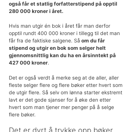
også får et statlig forfatterstipend på opptil
280 000 kroner i året.
Hvis man utgir én bok i året får man derfor
opptil rundt 400 000 kroner i tillegg til det man
får fra de faktiske salgene. Så
om du får
stipend og utgir en bok som selger helt
gjennomsnittlig kan du ha en årsinntekt på
427 000 kroner
.
Det er også verdt å merke seg at de aller, aller
fleste selger flere og flere bøker etter hvert som
de utgir flere. Så selv om lønna starter ekstremt
lavt er det gode sjanser for å øke den etter
hvert som man tjener mer penger på å selge
flere bøker.
Det er dyrt å trykke opp bøker