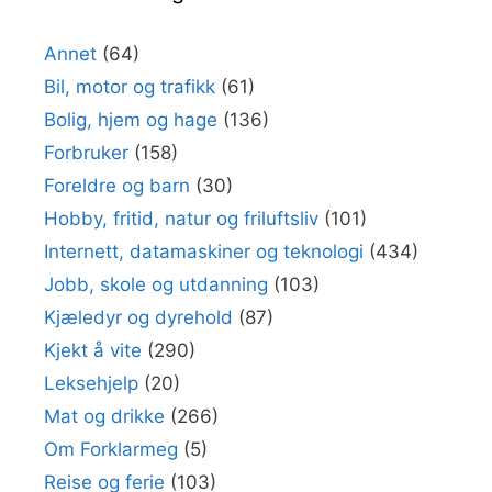
Annet
(64)
Bil, motor og trafikk
(61)
Bolig, hjem og hage
(136)
Forbruker
(158)
Foreldre og barn
(30)
Hobby, fritid, natur og friluftsliv
(101)
Internett, datamaskiner og teknologi
(434)
Jobb, skole og utdanning
(103)
Kjæledyr og dyrehold
(87)
Kjekt å vite
(290)
Leksehjelp
(20)
Mat og drikke
(266)
Om Forklarmeg
(5)
Reise og ferie
(103)