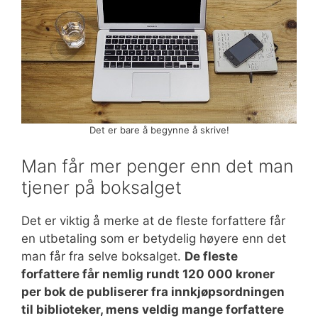
Det er bare å begynne å skrive!
Man får mer penger enn det man
tjener på boksalget
Det er viktig å merke at de fleste forfattere får
en utbetaling som er betydelig høyere enn det
man får fra selve boksalget.
De fleste
forfattere får nemlig rundt 120 000 kroner
per bok de publiserer fra innkjøpsordningen
til biblioteker, mens veldig mange forfattere