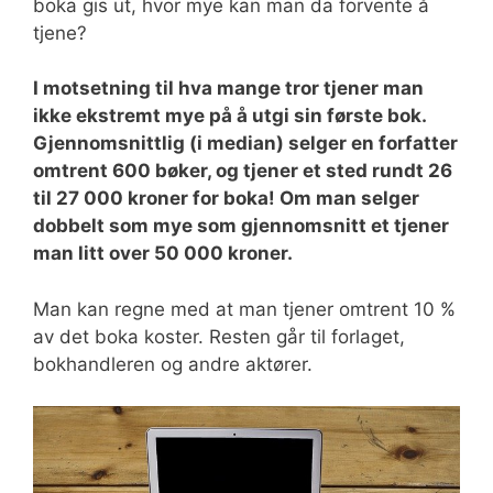
boka gis ut, hvor mye kan man da forvente å
tjene?
I motsetning til hva mange tror tjener man
ikke ekstremt mye på å utgi sin første bok.
Gjennomsnittlig (i median) selger en forfatter
omtrent 600 bøker, og tjener et sted rundt 26
til 27 000 kroner for boka! Om man selger
dobbelt som mye som gjennomsnitt et tjener
man litt over 50 000 kroner.
Man kan regne med at man tjener omtrent 10 %
av det boka koster. Resten går til forlaget,
bokhandleren og andre aktører.