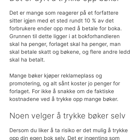
Det er mange som reagerer på et forfattere
sitter igjen med et sted rundt 10 % av det
forbrukere ender opp med å betale for boka.
Grunnen til dette ligger i at bokforhandleren
skal ha penger, forlaget skal ha penger, man
skal betale skatt og bøkene, og flere andre ledd
skal ha betalt.
Mange bøker kjøper reklameplass og
promotering, og alt sånt koster jo penger for
forlaget. For ikke å snakke om de faktiske
kostnadene ved å trykke opp mange bøker.
Noen velger å trykke bøker selv
Dersom du liker å ta risiko er det mulig å trykke
opp din egen bok selv. Det er ingenting som