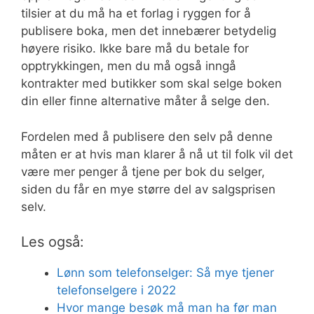
tilsier at du må ha et forlag i ryggen for å
publisere boka, men det innebærer betydelig
høyere risiko. Ikke bare må du betale for
opptrykkingen, men du må også inngå
kontrakter med butikker som skal selge boken
din eller finne alternative måter å selge den.
Fordelen med å publisere den selv på denne
måten er at hvis man klarer å nå ut til folk vil det
være mer penger å tjene per bok du selger,
siden du får en mye større del av salgsprisen
selv.
Les også:
Lønn som telefonselger: Så mye tjener
telefonselgere i 2022
Hvor mange besøk må man ha før man