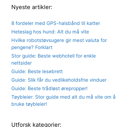
Nyeste artikler:
8 fordeler med GPS-halsbånd til katter
Heteslag hos hund: Alt du må vite
Hvilke robotstøvsugere gir mest valuta for
pengene? Forklart
Stor guide: Beste webhotell for enkle
nettsider
Guide: Beste lesebrett
Guide: Slik får du vedlikeholdsfrie vinduer
Guide: Beste trådløst ørepropper!
Tøybleier: Stor guide med alt du må vite om å
bruke tøybleier!
Utforsk kategorier: