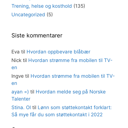
Trening, helse og kosthold
(135)
Uncategorized
(5)
Siste kommentarer
Eva
til
Hvordan oppbevare blåbær
Nick
til
Hvordan strømme fra mobilen til TV-
en
Ingve
til
Hvordan strømme fra mobilen til TV-
en
ayan =)
til
Hvordan melde seg på Norske
Talenter
Stina. Ol
til
Lønn som støttekontakt forklart:
Så mye får du som støttekontakt i 2022