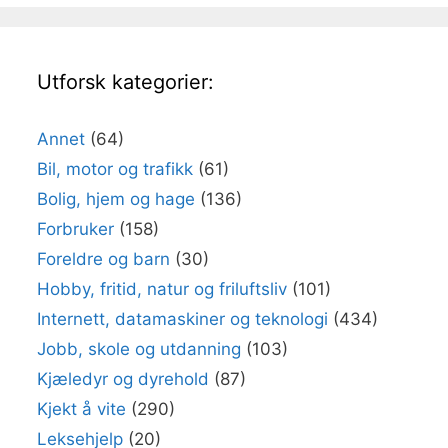
Utforsk kategorier:
Annet
(64)
Bil, motor og trafikk
(61)
Bolig, hjem og hage
(136)
Forbruker
(158)
Foreldre og barn
(30)
Hobby, fritid, natur og friluftsliv
(101)
Internett, datamaskiner og teknologi
(434)
Jobb, skole og utdanning
(103)
Kjæledyr og dyrehold
(87)
Kjekt å vite
(290)
Leksehjelp
(20)