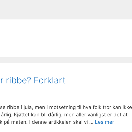
 ribbe? Forklart
 ribbe i jula, men i motsetning til hva folk tror kan ikke
rlig. Kjøttet kan bli dårlig, men aller vanligst er det at
mak på maten. I denne artikkelen skal vi …
Les mer