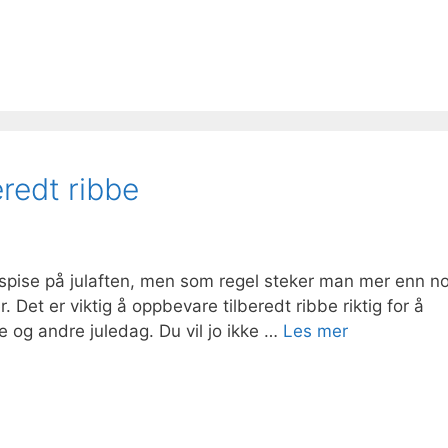
redt ribbe
 spise på julaften, men som regel steker man mer enn n
r. Det er viktig å oppbevare tilberedt ribbe riktig for å
e og andre juledag. Du vil jo ikke …
Les mer