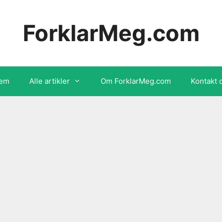
ForklarMeg.com
em
Alle artikler
Om ForklarMeg.com
Kontakt 