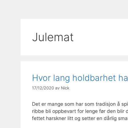
Julemat
Hvor lang holdbarhet har
17/12/2020
av
Nick
Det er mange som har som tradisjon å spise
ribbe bli oppbevart for lenge før den blir då
fettet harskner litt og setter en dårlig s