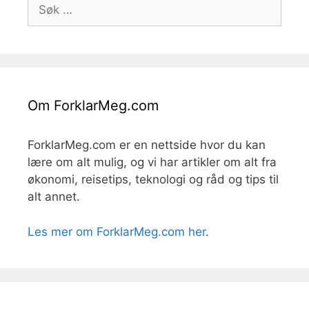
Søk
etter:
Om ForklarMeg.com
ForklarMeg.com er en nettside hvor du kan
lære om alt mulig, og vi har artikler om alt fra
økonomi, reisetips, teknologi og råd og tips til
alt annet.
Les mer om ForklarMeg.com her
.