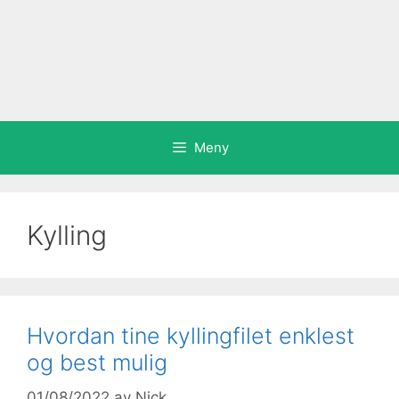
Meny
Kylling
Hvordan tine kyllingfilet enklest
og best mulig
01/08/2022
av
Nick