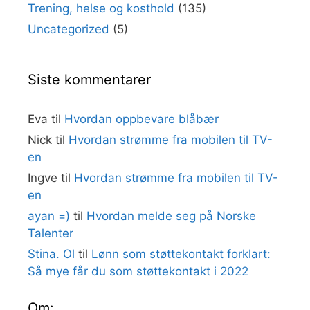
Trening, helse og kosthold
(135)
Uncategorized
(5)
Siste kommentarer
Eva
til
Hvordan oppbevare blåbær
Nick
til
Hvordan strømme fra mobilen til TV-
en
Ingve
til
Hvordan strømme fra mobilen til TV-
en
ayan =)
til
Hvordan melde seg på Norske
Talenter
Stina. Ol
til
Lønn som støttekontakt forklart:
Så mye får du som støttekontakt i 2022
Om: