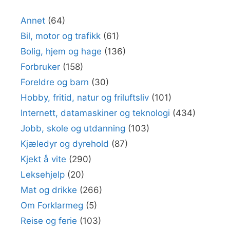
Annet
(64)
Bil, motor og trafikk
(61)
Bolig, hjem og hage
(136)
Forbruker
(158)
Foreldre og barn
(30)
Hobby, fritid, natur og friluftsliv
(101)
Internett, datamaskiner og teknologi
(434)
Jobb, skole og utdanning
(103)
Kjæledyr og dyrehold
(87)
Kjekt å vite
(290)
Leksehjelp
(20)
Mat og drikke
(266)
Om Forklarmeg
(5)
Reise og ferie
(103)