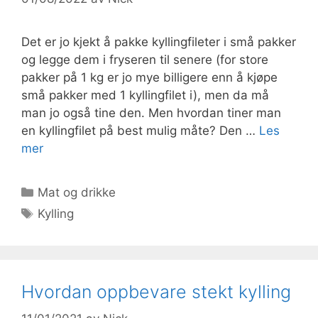
Det er jo kjekt å pakke kyllingfileter i små pakker
og legge dem i fryseren til senere (for store
pakker på 1 kg er jo mye billigere enn å kjøpe
små pakker med 1 kyllingfilet i), men da må
man jo også tine den. Men hvordan tiner man
en kyllingfilet på best mulig måte? Den …
Les
mer
Kategorier
Mat og drikke
Stikkord
Kylling
Hvordan oppbevare stekt kylling