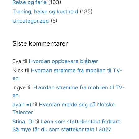
Reise og ferie
(103)
Trening, helse og kosthold
(135)
Uncategorized
(5)
Siste kommentarer
Eva
til
Hvordan oppbevare blåbær
Nick
til
Hvordan strømme fra mobilen til TV-
en
Ingve
til
Hvordan strømme fra mobilen til TV-
en
ayan =)
til
Hvordan melde seg på Norske
Talenter
Stina. Ol
til
Lønn som støttekontakt forklart:
Så mye får du som støttekontakt i 2022