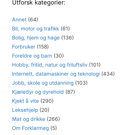
Utforsk kategorier:
Annet
(64)
Bil, motor og trafikk
(61)
Bolig, hjem og hage
(136)
Forbruker
(158)
Foreldre og barn
(30)
Hobby, fritid, natur og friluftsliv
(101)
Internett, datamaskiner og teknologi
(434)
Jobb, skole og utdanning
(103)
Kjæledyr og dyrehold
(87)
Kjekt å vite
(290)
Leksehjelp
(20)
Mat og drikke
(266)
Om Forklarmeg
(5)