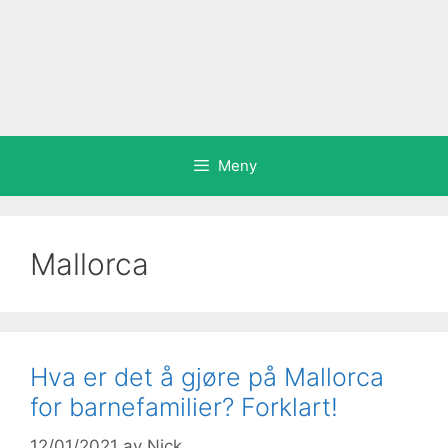
Meny
Mallorca
Hva er det å gjøre på Mallorca
for barnefamilier? Forklart!
12/01/2021
av
Nick