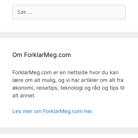
Søk
etter:
Om ForklarMeg.com
ForklarMeg.com er en nettside hvor du kan
lære om alt mulig, og vi har artikler om alt fra
økonomi, reisetips, teknologi og råd og tips til
alt annet.
Les mer om ForklarMeg.com her
.