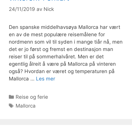
24/11/2019
av
Nick
Den spanske middelhavsøya Mallorca har vært
en av de mest populære reisemålene for
nordmenn som vil til syden i mange tiår nå, men
det er jo først og fremst en destinasjon man
reiser til på sommerhalvåret. Men er det
egentlig ålreit å være på Mallorca på vinteren
også? Hvordan er været og temperaturen på
Mallorca …
Les mer
Kategorier
Reise og ferie
Stikkord
Mallorca