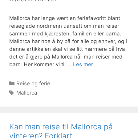
Mallorca har lenge vært en feriefavoritt blant
reiseglade nordmenn uansett om man reiser
sammen med kjæresten, familien eller barna.
Mallorca har noe å by på for alle og enhver, og i
denne artikkelen skal vi se litt nærmere på hva
det er å gjøre på Mallorca når man reiser med
barn. Her kommer vi til …
Les mer
Kategorier
Reise og ferie
Stikkord
Mallorca
Kan man reise til Mallorca på
vinteren? Forklart