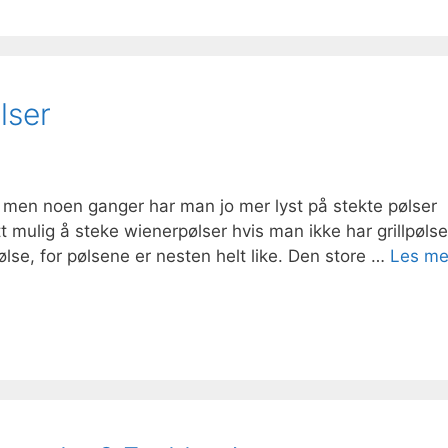
lser
 men noen ganger har man jo mer lyst på stekte pølser
t mulig å steke wienerpølser hvis man ikke har grillpølser
ølse, for pølsene er nesten helt like. Den store …
Les me