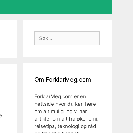
Søk
etter:
Om ForklarMeg.com
ForklarMeg.com er en
nettside hvor du kan lære
om alt mulig, og vi har
e
artikler om alt fra økonomi,
reisetips, teknologi og råd