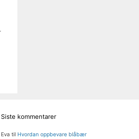
r
Siste kommentarer
Eva
til
Hvordan oppbevare blåbær