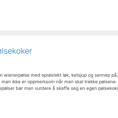
ølsekoker
en wienerpølse med sprøstekt løk, ketsjup og sennep på,
om man ikke er oppmerksom når man skal trekke pølsene.
kepølser bør man vurdere å skaffe seg en egen pølsekoke