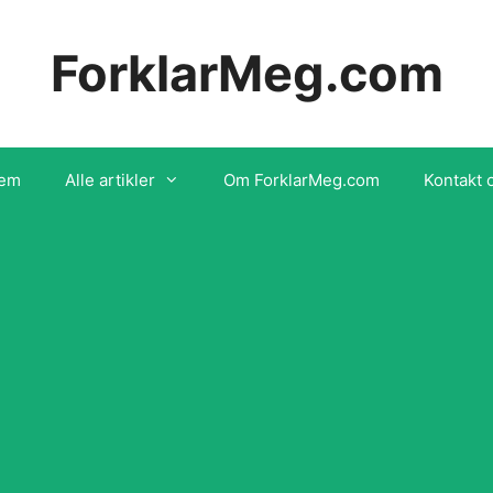
ForklarMeg.com
em
Alle artikler
Om ForklarMeg.com
Kontakt 