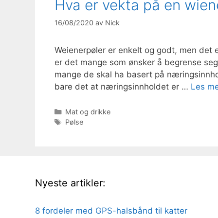
Hva er vekta på en wien
16/08/2020
av
Nick
Weienerpøler er enkelt og godt, men det e
er det mange som ønsker å begrense seg l
mange de skal ha basert på næringsinnhol
bare det at næringsinnholdet er …
Les me
Kategorier
Mat og drikke
Stikkord
Pølse
Nyeste artikler:
8 fordeler med GPS-halsbånd til katter