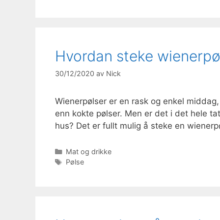
Hvordan steke wienerpø
30/12/2020
av
Nick
Wienerpølser er en rask og enkel middag,
enn kokte pølser. Men er det i det hele tat
hus? Det er fullt mulig å steke en wienerp
Kategorier
Mat og drikke
Stikkord
Pølse