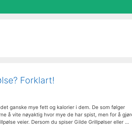
lse? Forklart!
r det ganske mye fett og kalorier i dem. De som følger
rne å vite nøyaktig hvor mye de har spist, men for å gjør
lpølse veier. Dersom du spiser Gilde Grillpølser eller …