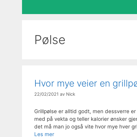
Pølse
Hvor mye veier en grillpø
22/02/2021
av
Nick
Grillpølse er alltid godt, men dessverre e
med på vekta og teller kalorier ønsker gje
det må man jo også vite hvor mye hver gril
Les mer