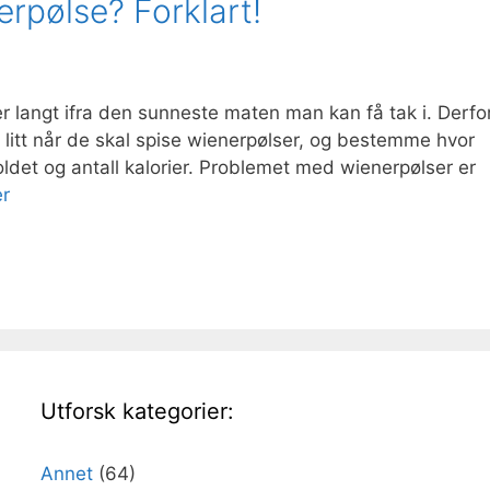
erpølse? Forklart!
r langt ifra den sunneste maten man kan få tak i. Derfo
itt når de skal spise wienerpølser, og bestemme hvor
det og antall kalorier. Problemet med wienerpølser er
r
Utforsk kategorier:
Annet
(64)