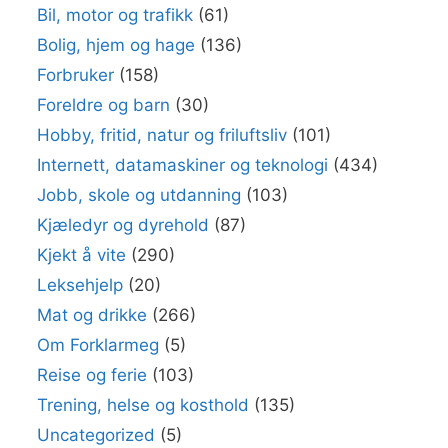
Bil, motor og trafikk
(61)
Bolig, hjem og hage
(136)
Forbruker
(158)
Foreldre og barn
(30)
Hobby, fritid, natur og friluftsliv
(101)
Internett, datamaskiner og teknologi
(434)
Jobb, skole og utdanning
(103)
Kjæledyr og dyrehold
(87)
Kjekt å vite
(290)
Leksehjelp
(20)
Mat og drikke
(266)
Om Forklarmeg
(5)
Reise og ferie
(103)
Trening, helse og kosthold
(135)
Uncategorized
(5)