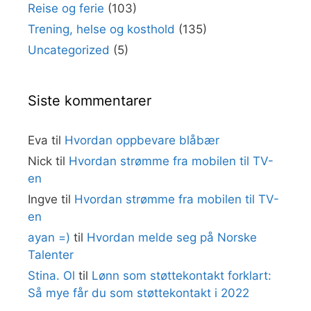
Reise og ferie
(103)
Trening, helse og kosthold
(135)
Uncategorized
(5)
Siste kommentarer
Eva
til
Hvordan oppbevare blåbær
Nick
til
Hvordan strømme fra mobilen til TV-
en
Ingve
til
Hvordan strømme fra mobilen til TV-
en
ayan =)
til
Hvordan melde seg på Norske
Talenter
Stina. Ol
til
Lønn som støttekontakt forklart:
Så mye får du som støttekontakt i 2022