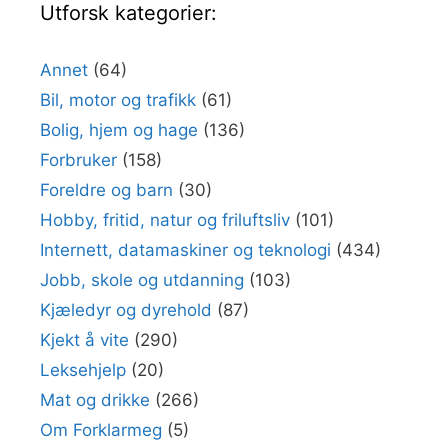
Utforsk kategorier:
Annet
(64)
Bil, motor og trafikk
(61)
Bolig, hjem og hage
(136)
Forbruker
(158)
Foreldre og barn
(30)
Hobby, fritid, natur og friluftsliv
(101)
Internett, datamaskiner og teknologi
(434)
Jobb, skole og utdanning
(103)
Kjæledyr og dyrehold
(87)
Kjekt å vite
(290)
Leksehjelp
(20)
Mat og drikke
(266)
Om Forklarmeg
(5)