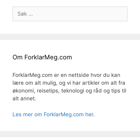
Søk
etter:
Om ForklarMeg.com
ForklarMeg.com er en nettside hvor du kan
lære om alt mulig, og vi har artikler om alt fra
økonomi, reisetips, teknologi og råd og tips til
alt annet.
Les mer om ForklarMeg.com her
.