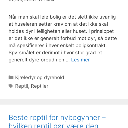
Når man skal leie bolig er det slett ikke uvanlig
at huseieren setter krav om at det ikke skal
holdes dyr i leiligheten eller huset. I prinsippet
er det ikke er generelt forbud mot dyr, så dette
må spesifiseres i hver enkelt boligkontrakt.
Spørsmålet er derimot i hvor stor grad et
generelt dyreforbud i en …
Les mer
Kategorier
Kjæledyr og dyrehold
Stikkord
Reptil
,
Reptiler
Beste reptil for nybegynner –
hvilken reptil bør være den