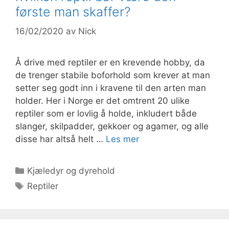
første man skaffer?
16/02/2020
av
Nick
Å drive med reptiler er en krevende hobby, da
de trenger stabile boforhold som krever at man
setter seg godt inn i kravene til den arten man
holder. Her i Norge er det omtrent 20 ulike
reptiler som er lovlig å holde, inkludert både
slanger, skilpadder, gekkoer og agamer, og alle
disse har altså helt …
Les mer
Kategorier
Kjæledyr og dyrehold
Stikkord
Reptiler