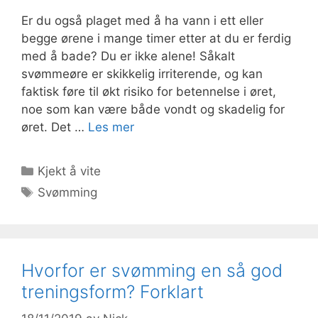
Er du også plaget med å ha vann i ett eller
begge ørene i mange timer etter at du er ferdig
med å bade? Du er ikke alene! Såkalt
svømmeøre er skikkelig irriterende, og kan
faktisk føre til økt risiko for betennelse i øret,
noe som kan være både vondt og skadelig for
øret. Det …
Les mer
Kategorier
Kjekt å vite
Stikkord
Svømming
Hvorfor er svømming en så god
treningsform? Forklart