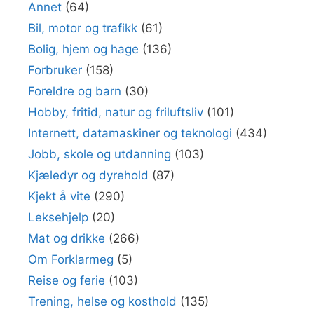
Annet
(64)
Bil, motor og trafikk
(61)
Bolig, hjem og hage
(136)
Forbruker
(158)
Foreldre og barn
(30)
Hobby, fritid, natur og friluftsliv
(101)
Internett, datamaskiner og teknologi
(434)
Jobb, skole og utdanning
(103)
Kjæledyr og dyrehold
(87)
Kjekt å vite
(290)
Leksehjelp
(20)
Mat og drikke
(266)
Om Forklarmeg
(5)
Reise og ferie
(103)
Trening, helse og kosthold
(135)