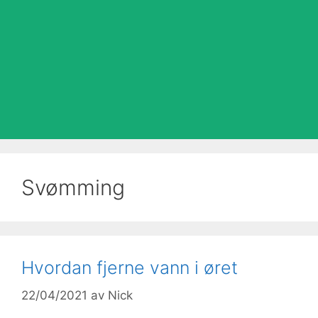
Svømming
Hvordan fjerne vann i øret
22/04/2021
av
Nick