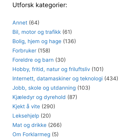
Utforsk kategorier:
Annet
(64)
Bil, motor og trafikk
(61)
Bolig, hjem og hage
(136)
Forbruker
(158)
Foreldre og barn
(30)
Hobby, fritid, natur og friluftsliv
(101)
Internett, datamaskiner og teknologi
(434)
Jobb, skole og utdanning
(103)
Kjæledyr og dyrehold
(87)
Kjekt å vite
(290)
Leksehjelp
(20)
Mat og drikke
(266)
Om Forklarmeg
(5)