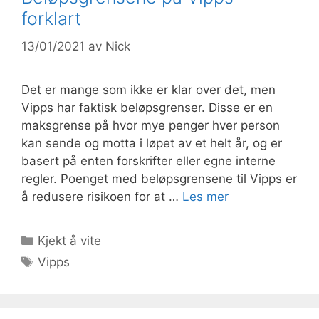
forklart
13/01/2021
av
Nick
Det er mange som ikke er klar over det, men
Vipps har faktisk beløpsgrenser. Disse er en
maksgrense på hvor mye penger hver person
kan sende og motta i løpet av et helt år, og er
basert på enten forskrifter eller egne interne
regler. Poenget med beløpsgrensene til Vipps er
å redusere risikoen for at …
Les mer
Kategorier
Kjekt å vite
Stikkord
Vipps