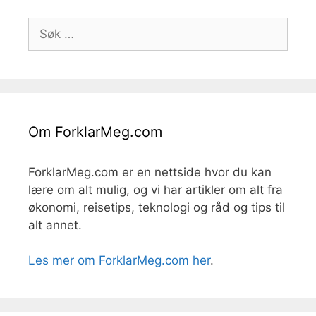
Søk
etter:
Om ForklarMeg.com
ForklarMeg.com er en nettside hvor du kan
lære om alt mulig, og vi har artikler om alt fra
økonomi, reisetips, teknologi og råd og tips til
alt annet.
Les mer om ForklarMeg.com her
.