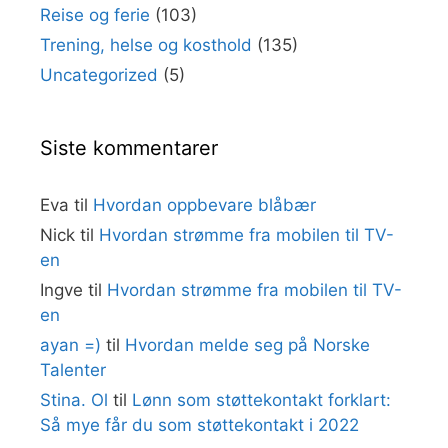
Reise og ferie
(103)
Trening, helse og kosthold
(135)
Uncategorized
(5)
Siste kommentarer
Eva
til
Hvordan oppbevare blåbær
Nick
til
Hvordan strømme fra mobilen til TV-
en
Ingve
til
Hvordan strømme fra mobilen til TV-
en
ayan =)
til
Hvordan melde seg på Norske
Talenter
Stina. Ol
til
Lønn som støttekontakt forklart:
Så mye får du som støttekontakt i 2022