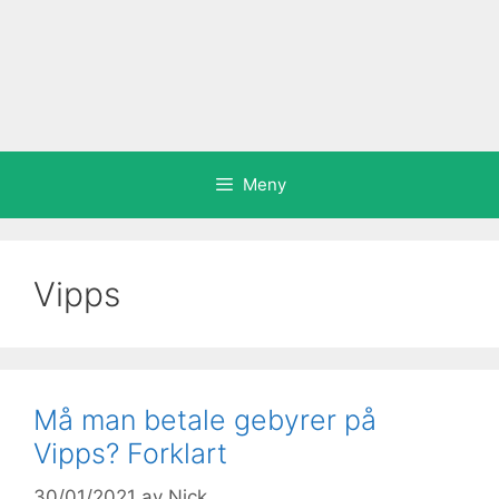
Meny
Vipps
Må man betale gebyrer på
Vipps? Forklart
30/01/2021
av
Nick