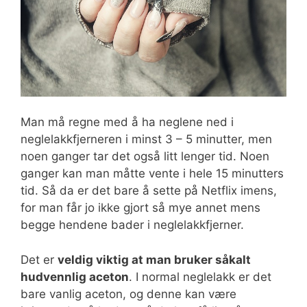
Man må regne med å ha neglene ned i
neglelakkfjerneren i minst 3 – 5 minutter, men
noen ganger tar det også litt lenger tid. Noen
ganger kan man måtte vente i hele 15 minutters
tid. Så da er det bare å sette på Netflix imens,
for man får jo ikke gjort så mye annet mens
begge hendene bader i neglelakkfjerner.
Det er
veldig viktig at man bruker såkalt
hudvennlig aceton
. I normal neglelakk er det
bare vanlig aceton, og denne kan være