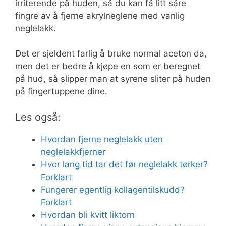
irriterende på huden, så du kan få litt såre
fingre av å fjerne akrylneglene med vanlig
neglelakk.
Det er sjeldent farlig å bruke normal aceton da,
men det er bedre å kjøpe en som er beregnet
på hud, så slipper man at syrene sliter på huden
på fingertuppene dine.
Les også:
Hvordan fjerne neglelakk uten
neglelakkfjerner
Hvor lang tid tar det før neglelakk tørker?
Forklart
Fungerer egentlig kollagentilskudd?
Forklart
Hvordan bli kvitt liktorn