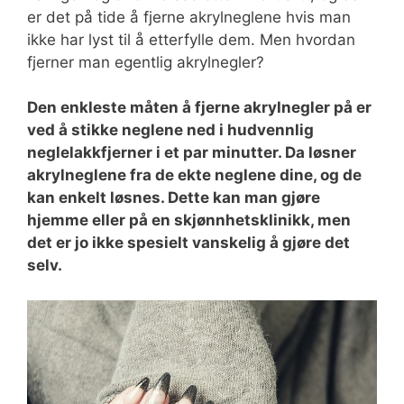
er det på tide å fjerne akrylneglene hvis man
ikke har lyst til å etterfylle dem. Men hvordan
fjerner man egentlig akrylnegler?
Den enkleste måten å fjerne akrylnegler på er
ved å stikke neglene ned i hudvennlig
neglelakkfjerner i et par minutter. Da løsner
akrylneglene fra de ekte neglene dine, og de
kan enkelt løsnes. Dette kan man gjøre
hjemme eller på en skjønnhetsklinikk, men
det er jo ikke spesielt vanskelig å gjøre det
selv.