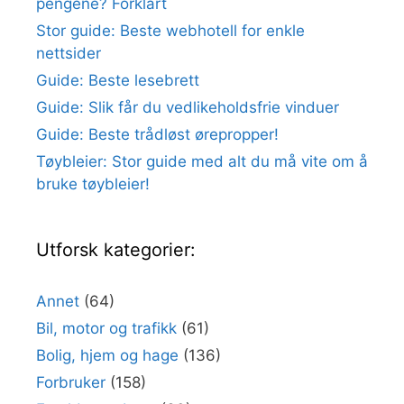
pengene? Forklart
Stor guide: Beste webhotell for enkle
nettsider
Guide: Beste lesebrett
Guide: Slik får du vedlikeholdsfrie vinduer
Guide: Beste trådløst ørepropper!
Tøybleier: Stor guide med alt du må vite om å
bruke tøybleier!
Utforsk kategorier:
Annet
(64)
Bil, motor og trafikk
(61)
Bolig, hjem og hage
(136)
Forbruker
(158)