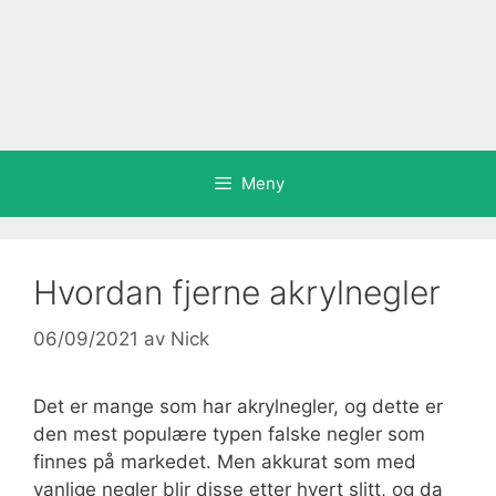
Meny
Hvordan fjerne akrylnegler
06/09/2021
av
Nick
Det er mange som har akrylnegler, og dette er
den mest populære typen falske negler som
finnes på markedet. Men akkurat som med
vanlige negler blir disse etter hvert slitt, og da