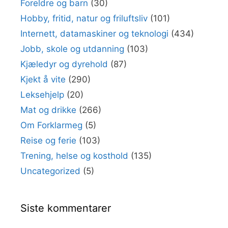
Foreldre og barn
(30)
Hobby, fritid, natur og friluftsliv
(101)
Internett, datamaskiner og teknologi
(434)
Jobb, skole og utdanning
(103)
Kjæledyr og dyrehold
(87)
Kjekt å vite
(290)
Leksehjelp
(20)
Mat og drikke
(266)
Om Forklarmeg
(5)
Reise og ferie
(103)
Trening, helse og kosthold
(135)
Uncategorized
(5)
Siste kommentarer