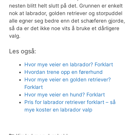
nesten blitt helt slutt på det. Grunnen er enkelt
nok at labrador, golden retriever og storpuddel
alle egner seg bedre enn det schæferen gjorde,
så da er det ikke noe vits å bruke et dårligere
valg.
Les også:
Hvor mye veier en labrador? Forklart
Hvordan trene opp en førerhund
Hvor mye veier en golden retriever?
Forklart
Hvor mye veier en hund? Forklart
Pris for labrador retriever forklart – så
mye koster en labrador valp
Kategorier