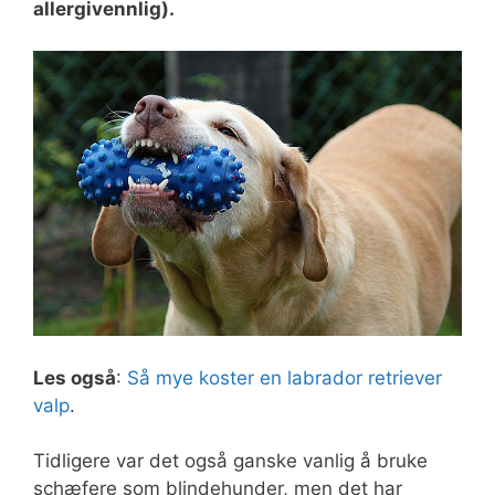
allergivennlig).
Les også
:
Så mye koster en labrador retriever
valp
.
Tidligere var det også ganske vanlig å bruke
schæfere som blindehunder, men det har