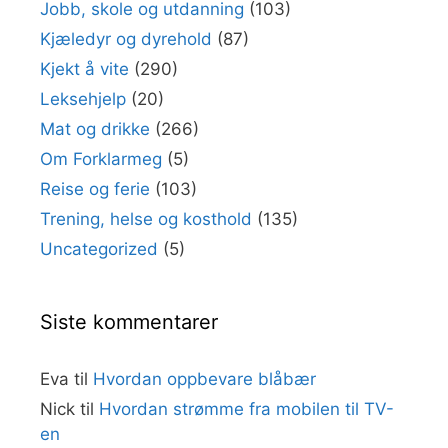
Jobb, skole og utdanning
(103)
Kjæledyr og dyrehold
(87)
Kjekt å vite
(290)
Leksehjelp
(20)
Mat og drikke
(266)
Om Forklarmeg
(5)
Reise og ferie
(103)
Trening, helse og kosthold
(135)
Uncategorized
(5)
Siste kommentarer
Eva
til
Hvordan oppbevare blåbær
Nick
til
Hvordan strømme fra mobilen til TV-
en