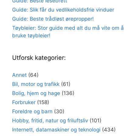
Guide: Beste lesebrett
Guide: Slik får du vedlikeholdsfrie vinduer
Guide: Beste trådløst ørepropper!
Tøybleier: Stor guide med alt du må vite om å
bruke tøybleier!
Utforsk kategorier:
Annet
(64)
Bil, motor og trafikk
(61)
Bolig, hjem og hage
(136)
Forbruker
(158)
Foreldre og barn
(30)
Hobby, fritid, natur og friluftsliv
(101)
Internett, datamaskiner og teknologi
(434)