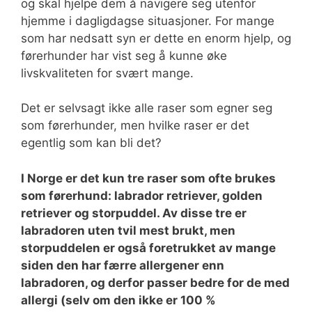
og skal hjelpe dem å navigere seg utenfor
hjemme i dagligdagse situasjoner. For mange
som har nedsatt syn er dette en enorm hjelp, og
førerhunder har vist seg å kunne øke
livskvaliteten for svært mange.
Det er selvsagt ikke alle raser som egner seg
som førerhunder, men hvilke raser er det
egentlig som kan bli det?
I Norge er det kun tre raser som ofte brukes
som førerhund: labrador retriever, golden
retriever og storpuddel. Av disse tre er
labradoren uten tvil mest brukt, men
storpuddelen er også foretrukket av mange
siden den har færre allergener enn
labradoren, og derfor passer bedre for de med
allergi (selv om den ikke er 100 %