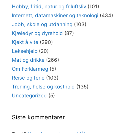
Hobby, fritid, natur og friluftsliv
(101)
Internett, datamaskiner og teknologi
(434)
Jobb, skole og utdanning
(103)
Kjæledyr og dyrehold
(87)
Kjekt å vite
(290)
Leksehjelp
(20)
Mat og drikke
(266)
Om Forklarmeg
(5)
Reise og ferie
(103)
Trening, helse og kosthold
(135)
Uncategorized
(5)
Siste kommentarer