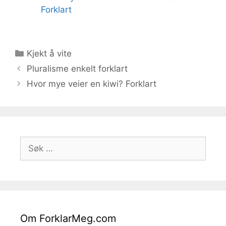
Forklart
Kategorier
Kjekt å vite
Pluralisme enkelt forklart
Hvor mye veier en kiwi? Forklart
Søk
etter:
Om ForklarMeg.com