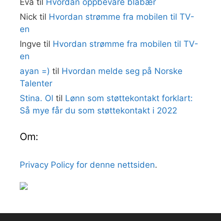
Eva
til
Hvordan oppbevare blåbær
Nick
til
Hvordan strømme fra mobilen til TV-
en
Ingve
til
Hvordan strømme fra mobilen til TV-
en
ayan =)
til
Hvordan melde seg på Norske
Talenter
Stina. Ol
til
Lønn som støttekontakt forklart:
Så mye får du som støttekontakt i 2022
Om:
Privacy Policy for denne nettsiden
.