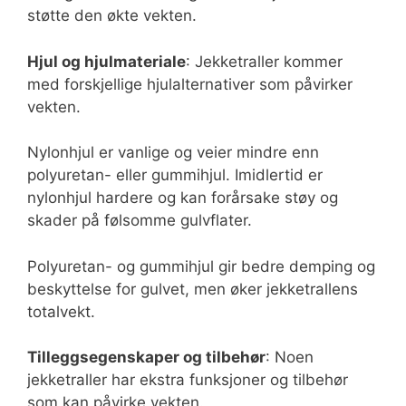
støtte den økte vekten.
Hjul og hjulmateriale
: Jekketraller kommer
med forskjellige hjulalternativer som påvirker
vekten.
Nylonhjul er vanlige og veier mindre enn
polyuretan- eller gummihjul. Imidlertid er
nylonhjul hardere og kan forårsake støy og
skader på følsomme gulvflater.
Polyuretan- og gummihjul gir bedre demping og
beskyttelse for gulvet, men øker jekketrallens
totalvekt.
Tilleggsegenskaper og tilbehør
: Noen
jekketraller har ekstra funksjoner og tilbehør
som kan påvirke vekten.