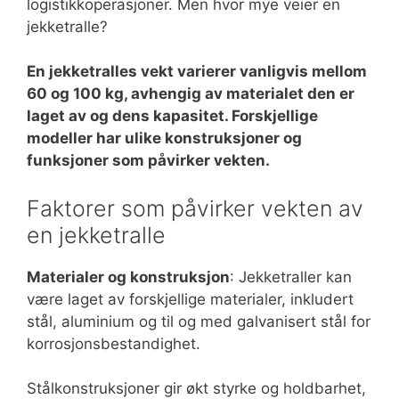
logistikkoperasjoner. Men hvor mye veier en
jekketralle?
En jekketralles vekt varierer vanligvis mellom
60 og 100 kg, avhengig av materialet den er
laget av og dens kapasitet. Forskjellige
modeller har ulike konstruksjoner og
funksjoner som påvirker vekten.
Faktorer som påvirker vekten av
en jekketralle
Materialer og konstruksjon
: Jekketraller kan
være laget av forskjellige materialer, inkludert
stål, aluminium og til og med galvanisert stål for
korrosjonsbestandighet.
Stålkonstruksjoner gir økt styrke og holdbarhet,