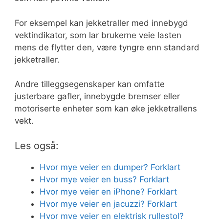
For eksempel kan jekketraller med innebygd
vektindikator, som lar brukerne veie lasten
mens de flytter den, være tyngre enn standard
jekketraller.
Andre tilleggsegenskaper kan omfatte
justerbare gafler, innebygde bremser eller
motoriserte enheter som kan øke jekketrallens
vekt.
Les også:
Hvor mye veier en dumper? Forklart
Hvor mye veier en buss? Forklart
Hvor mye veier en iPhone? Forklart
Hvor mye veier en jacuzzi? Forklart
Hvor mye veier en elektrisk rullestol?