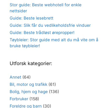
Stor guide: Beste webhotell for enkle
nettsider
Guide: Beste lesebrett
Guide: Slik får du vedlikeholdsfrie vinduer
Guide: Beste trådløst ørepropper!
Tøybleier: Stor guide med alt du må vite om å
bruke tøybleier!
Utforsk kategorier:
Annet
(64)
Bil, motor og trafikk
(61)
Bolig, hjem og hage
(136)
Forbruker
(158)
Foreldre og barn
(30)