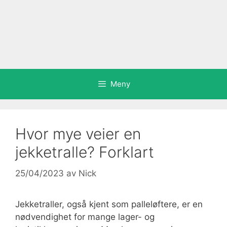
Meny
Hvor mye veier en
jekketralle? Forklart
25/04/2023
av
Nick
Jekketraller, også kjent som palleløftere, er en
nødvendighet for mange lager- og