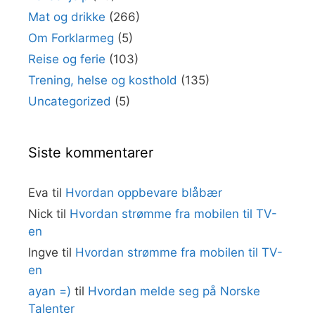
Mat og drikke
(266)
Om Forklarmeg
(5)
Reise og ferie
(103)
Trening, helse og kosthold
(135)
Uncategorized
(5)
Siste kommentarer
Eva
til
Hvordan oppbevare blåbær
Nick
til
Hvordan strømme fra mobilen til TV-
en
Ingve
til
Hvordan strømme fra mobilen til TV-
en
ayan =)
til
Hvordan melde seg på Norske
Talenter