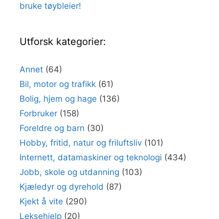
bruke tøybleier!
Utforsk kategorier:
Annet
(64)
Bil, motor og trafikk
(61)
Bolig, hjem og hage
(136)
Forbruker
(158)
Foreldre og barn
(30)
Hobby, fritid, natur og friluftsliv
(101)
Internett, datamaskiner og teknologi
(434)
Jobb, skole og utdanning
(103)
Kjæledyr og dyrehold
(87)
Kjekt å vite
(290)
Leksehjelp
(20)