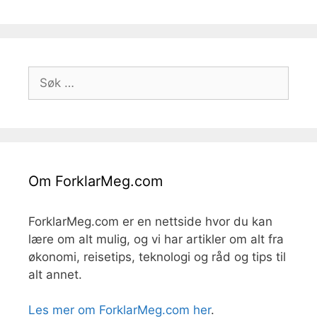
Søk
etter:
Om ForklarMeg.com
ForklarMeg.com er en nettside hvor du kan
lære om alt mulig, og vi har artikler om alt fra
økonomi, reisetips, teknologi og råd og tips til
alt annet.
Les mer om ForklarMeg.com her
.