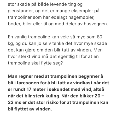
stor skade på både levende ting og
gjenstander, og det er mange eksempler på
trampoliner som har ødelagt hagemøbler,
boder, biler eller til og med deler av husveggen.
En vanlig trampoline kan veie så mye som 80
kg, og du kan jo selv tenke det hvor mye skade
det kan gjøre om den blir tatt av vinden. Men
hvor sterkt vind må det egentlig til for at en
trampoline skal flytte seg?
Man regner med at trampolinen begynner å
bli i faresonen for å bli tatt av vindkast når det
er rundt 17 meter i sekundet med vind, altså
når det blir sterk kuling. Når den bikker 20 –
22 ms er det stor risiko for at trampolinen kan
bli flyttet av vinden.