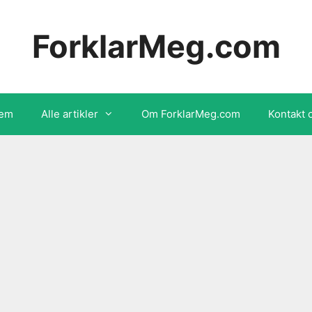
ForklarMeg.com
em
Alle artikler
Om ForklarMeg.com
Kontakt 