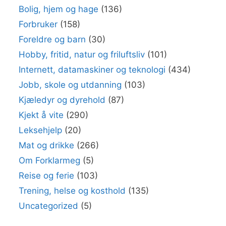
Bolig, hjem og hage
(136)
Forbruker
(158)
Foreldre og barn
(30)
Hobby, fritid, natur og friluftsliv
(101)
Internett, datamaskiner og teknologi
(434)
Jobb, skole og utdanning
(103)
Kjæledyr og dyrehold
(87)
Kjekt å vite
(290)
Leksehjelp
(20)
Mat og drikke
(266)
Om Forklarmeg
(5)
Reise og ferie
(103)
Trening, helse og kosthold
(135)
Uncategorized
(5)