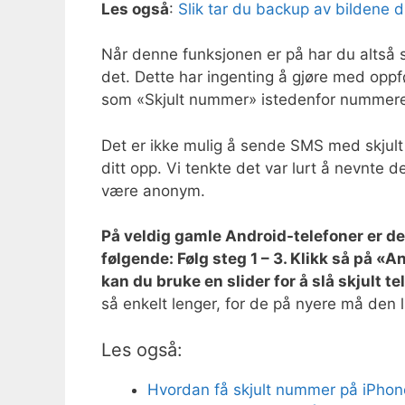
Les også
:
Slik tar du backup av bildene 
Når denne funksjonen er på har du altså
det. Dette har ingenting å gjøre med oppfø
som «Skjult nummer» istedenfor nummeret 
Det er ikke mulig å sende SMS med skjul
ditt opp. Vi tenkte det var lurt å nevnte 
være anonym.
På veldig gamle Android-telefoner er de
følgende: Følg steg 1 – 3. Klikk så på «A
kan du bruke en slider for å slå skjult 
så enkelt lenger, for de på nyere må den l
Les også:
Hvordan få skjult nummer på iPhon