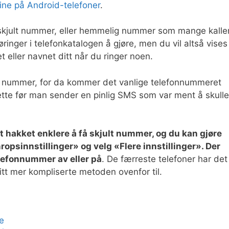
dine på Android-telefoner
.
 skjult nummer, eller hemmelig nummer som mange kalle
ringer i telefonkatalogen å gjøre, men du vil altså vises
eller navnet ditt når du ringer noen.
t nummer, for da kommer det vanlige telefonnummeret
dette før man sender en pinlig SMS som var ment å skulle
t hakket enklere å få skjult nummer, og du kan gjøre
nropsinnstillinger» og velg «Flere innstillinger». Der
telefonnummer av eller på
. De færreste telefoner har det
itt mer kompliserte metoden ovenfor til.
e