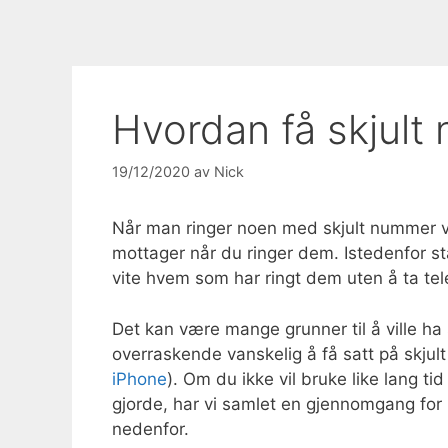
Hvordan få skjult
19/12/2020
av
Nick
Når man ringer noen med skjult nummer vil
mottager når du ringer dem. Istedenfor st
vite hvem som har ringt dem uten å ta tel
Det kan være mange grunner til å ville ha
overraskende vanskelig å få satt på skjul
iPhone
). Om du ikke vil bruke like lang tid
gjorde, har vi samlet en gjennomgang for
nedenfor.