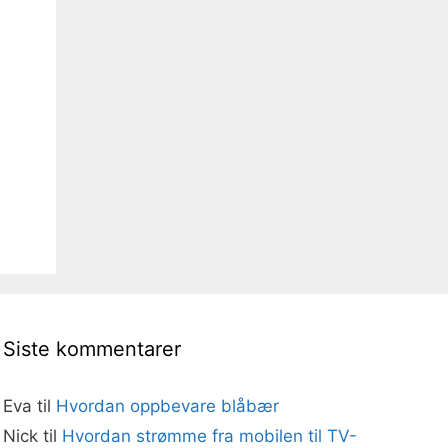
Siste kommentarer
Eva
til
Hvordan oppbevare blåbær
Nick
til
Hvordan strømme fra mobilen til TV-