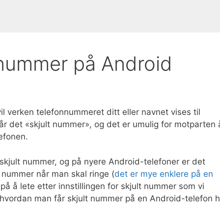
 nummer på Android
 verken telefonnummeret ditt eller navnet vises til
år det «skjult nummer», og det er umulig for motparten 
efonen.
 skjult nummer, og på nyere Android-telefoner er det
t nummer når man skal ringe (
det er mye enklere på en
 på å lete etter innstillingen for skjult nummer som vi
 hvordan man får skjult nummer på en Android-telefon h