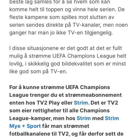
beste lag samles for å se hvem som kan
komme helt til toppen og vinne hele serien. De
fleste kampene som spilles mot slutten av
serien sendes direkte på TV-kanaler, men noen
ganger har man jo ikke TV-en tilgjengelig.
I disse situasjonene er det godt at det er fullt
mulig å strømme UEFA Champions League helt
lovlig, i skikkelig god bildekvalitet som er minst
like god som på TV-en.
For å kunne strømme UEFA Champions
League trenger du et strømmeabonnement
enten hos TV2 Play eller
Strim
. Det er TV2
som eier rettigheter til alle Champions
League-kamper, men hos
Strim
med
Strim
Mye + Sport
får man strømmet
fotballkanalene til TV2, og får derfor sett de