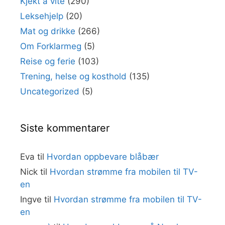
Kjekt å vite
(290)
Leksehjelp
(20)
Mat og drikke
(266)
Om Forklarmeg
(5)
Reise og ferie
(103)
Trening, helse og kosthold
(135)
Uncategorized
(5)
Siste kommentarer
Eva
til
Hvordan oppbevare blåbær
Nick
til
Hvordan strømme fra mobilen til TV-
en
Ingve
til
Hvordan strømme fra mobilen til TV-
en