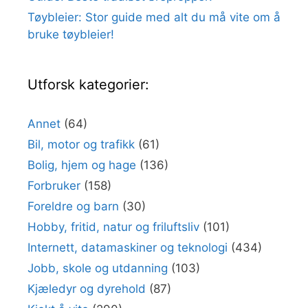
Tøybleier: Stor guide med alt du må vite om å
bruke tøybleier!
Utforsk kategorier:
Annet
(64)
Bil, motor og trafikk
(61)
Bolig, hjem og hage
(136)
Forbruker
(158)
Foreldre og barn
(30)
Hobby, fritid, natur og friluftsliv
(101)
Internett, datamaskiner og teknologi
(434)
Jobb, skole og utdanning
(103)
Kjæledyr og dyrehold
(87)