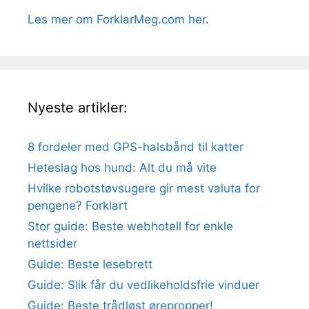
Les mer om ForklarMeg.com her
.
Nyeste artikler:
8 fordeler med GPS-halsbånd til katter
Heteslag hos hund: Alt du må vite
Hvilke robotstøvsugere gir mest valuta for
pengene? Forklart
Stor guide: Beste webhotell for enkle
nettsider
Guide: Beste lesebrett
Guide: Slik får du vedlikeholdsfrie vinduer
Guide: Beste trådløst ørepropper!