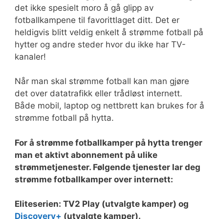
det ikke spesielt moro å gå glipp av
fotballkampene til favorittlaget ditt. Det er
heldigvis blitt veldig enkelt å strømme fotball på
hytter og andre steder hvor du ikke har TV-
kanaler!
Når man skal strømme fotball kan man gjøre
det over datatrafikk eller trådløst internett.
Både mobil, laptop og nettbrett kan brukes for å
strømme fotball på hytta.
For å strømme fotballkamper på hytta trenger
man et aktivt abonnement på ulike
strømmetjenester. Følgende tjenester lar deg
strømme fotballkamper over internett:
Eliteserien: TV2 Play (utvalgte kamper) og
Discovery+
(utvalgte kamper).