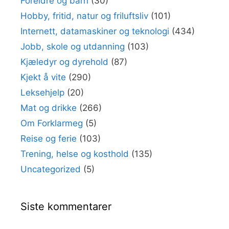
Foreldre og barn
(30)
Hobby, fritid, natur og friluftsliv
(101)
Internett, datamaskiner og teknologi
(434)
Jobb, skole og utdanning
(103)
Kjæledyr og dyrehold
(87)
Kjekt å vite
(290)
Leksehjelp
(20)
Mat og drikke
(266)
Om Forklarmeg
(5)
Reise og ferie
(103)
Trening, helse og kosthold
(135)
Uncategorized
(5)
Siste kommentarer