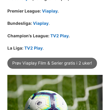
Premier League:
Viaplay
.
Bundesliga:
Viaplay
.
Champion’s League:
TV2 Play
.
La Liga:
TV2 Play
.
Prøv Viaplay Film & Serier gratis i 2 uker!