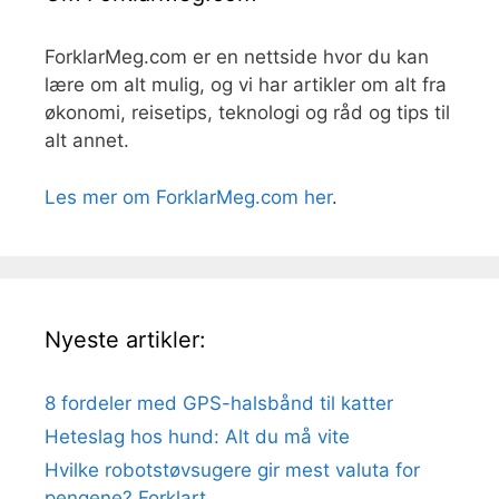
ForklarMeg.com er en nettside hvor du kan
lære om alt mulig, og vi har artikler om alt fra
økonomi, reisetips, teknologi og råd og tips til
alt annet.
Les mer om ForklarMeg.com her
.
Nyeste artikler:
8 fordeler med GPS-halsbånd til katter
Heteslag hos hund: Alt du må vite
Hvilke robotstøvsugere gir mest valuta for
pengene? Forklart