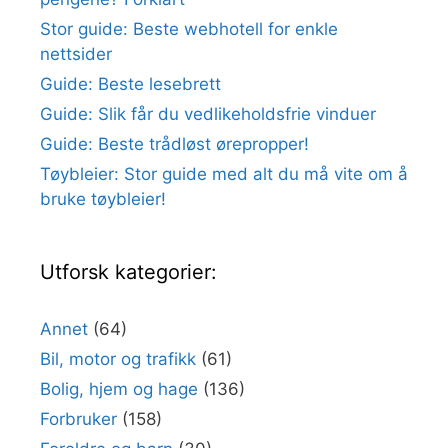
Stor guide: Beste webhotell for enkle
nettsider
Guide: Beste lesebrett
Guide: Slik får du vedlikeholdsfrie vinduer
Guide: Beste trådløst ørepropper!
Tøybleier: Stor guide med alt du må vite om å
bruke tøybleier!
Utforsk kategorier:
Annet
(64)
Bil, motor og trafikk
(61)
Bolig, hjem og hage
(136)
Forbruker
(158)