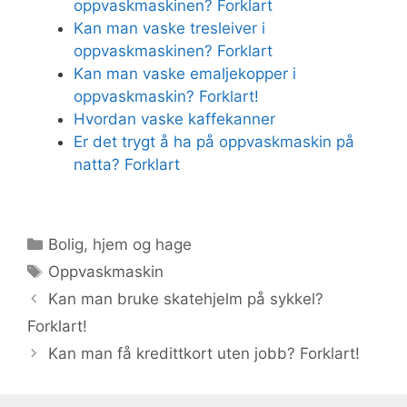
oppvaskmaskinen? Forklart
Kan man vaske tresleiver i
oppvaskmaskinen? Forklart
Kan man vaske emaljekopper i
oppvaskmaskin? Forklart!
Hvordan vaske kaffekanner
Er det trygt å ha på oppvaskmaskin på
natta? Forklart
Kategorier
Bolig, hjem og hage
Stikkord
Oppvaskmaskin
Kan man bruke skatehjelm på sykkel?
Forklart!
Kan man få kredittkort uten jobb? Forklart!