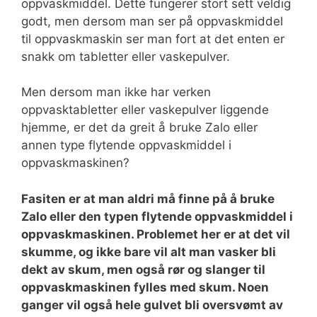
oppvaskmiddel. Dette fungerer stort sett veldig
godt, men dersom man ser på oppvaskmiddel
til oppvaskmaskin ser man fort at det enten er
snakk om tabletter eller vaskepulver.
Men dersom man ikke har verken
oppvasktabletter eller vaskepulver liggende
hjemme, er det da greit å bruke Zalo eller
annen type flytende oppvaskmiddel i
oppvaskmaskinen?
Fasiten er at man aldri må finne på å bruke
Zalo eller den typen flytende oppvaskmiddel i
oppvaskmaskinen. Problemet her er at det vil
skumme, og ikke bare vil alt man vasker bli
dekt av skum, men også rør og slanger til
oppvaskmaskinen fylles med skum. Noen
ganger vil også hele gulvet bli oversvømt av