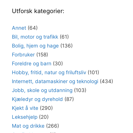
Utforsk kategorier:
Annet
(64)
Bil, motor og trafikk
(61)
Bolig, hjem og hage
(136)
Forbruker
(158)
Foreldre og barn
(30)
Hobby, fritid, natur og friluftsliv
(101)
Internett, datamaskiner og teknologi
(434)
Jobb, skole og utdanning
(103)
Kjæledyr og dyrehold
(87)
Kjekt å vite
(290)
Leksehjelp
(20)
Mat og drikke
(266)