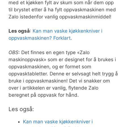
med et kjøkken fylt av skum som når dem opp
til brystet etter å ha fylt oppvaskmaskinen med
Zalo istedenfor vanlig oppvaskmaskinmiddel!
Les også
:
Kan man vaske kjøkkenkniver i
oppvaskmaskinen? Forklart
.
OBS
: Det finnes en egen type «Zalo
maskinoppvask» som er designet for å brukes i
oppvaskmaskinen, og er formet som
oppvasktabletter. Denne er selvsagt helt trygg å
bruke i oppvaskmaskinen! Det vi snakker om
over i artikkelen er vanlig, flytende Zalo
beregnet på oppvask for hånd.
Les også:
Kan man vaske kjøkkenkniver i