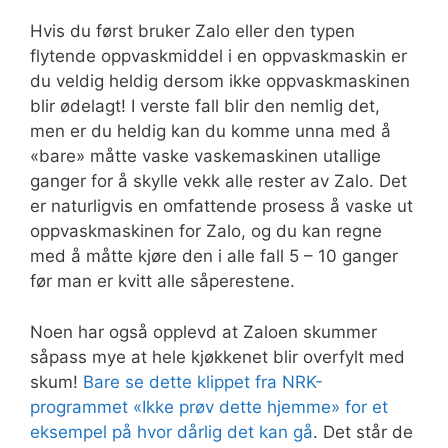
Hvis du først bruker Zalo eller den typen
flytende oppvaskmiddel i en oppvaskmaskin er
du veldig heldig dersom ikke oppvaskmaskinen
blir ødelagt! I verste fall blir den nemlig det,
men er du heldig kan du komme unna med å
«bare» måtte vaske vaskemaskinen utallige
ganger for å skylle vekk alle rester av Zalo. Det
er naturligvis en omfattende prosess å vaske ut
oppvaskmaskinen for Zalo, og du kan regne
med å måtte kjøre den i alle fall 5 – 10 ganger
før man er kvitt alle såperestene.
Noen har også opplevd at Zaloen skummer
såpass mye at hele kjøkkenet blir overfylt med
skum!
Bare se dette klippet fra NRK-
programmet «Ikke prøv dette hjemme» for et
eksempel på hvor dårlig det kan gå
. Det står de