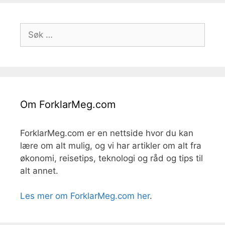
Søk
etter:
Om ForklarMeg.com
ForklarMeg.com er en nettside hvor du kan
lære om alt mulig, og vi har artikler om alt fra
økonomi, reisetips, teknologi og råd og tips til
alt annet.
Les mer om ForklarMeg.com her
.