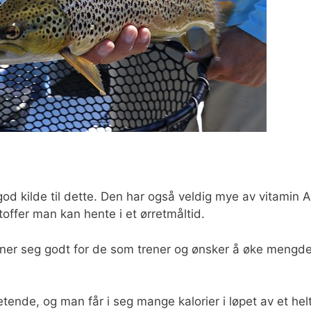
d kilde til dette. Den har også veldig mye av vitamin A
ffer man kan hente i et ørretmåltid.
egner seg godt for de som trener og ønsker å øke mengd
etende, og man får i seg mange kalorier i løpet av et hel