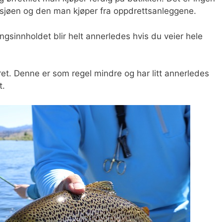
i sjøen og den man kjøper fra oppdrettsanleggene.
ngsinnholdet blir helt annerledes hvis du veier hele
et. Denne er som regel mindre og har litt annerledes
t.