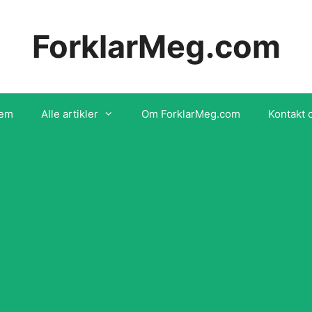
ForklarMeg.com
em
Alle artikler
Om ForklarMeg.com
Kontakt 