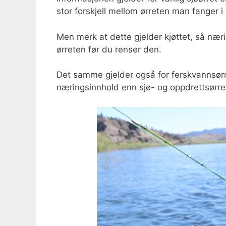
stor forskjell mellom ørreten man fanger 
Men merk at dette gjelder kjøttet, så næri
ørreten før du renser den.
Det samme gjelder også for ferskvannsørr
næringsinnhold enn sjø- og oppdrettsørre