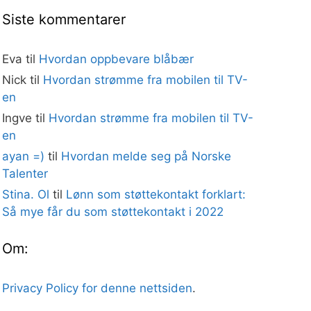
Siste kommentarer
Eva
til
Hvordan oppbevare blåbær
Nick
til
Hvordan strømme fra mobilen til TV-
en
Ingve
til
Hvordan strømme fra mobilen til TV-
en
ayan =)
til
Hvordan melde seg på Norske
Talenter
Stina. Ol
til
Lønn som støttekontakt forklart:
Så mye får du som støttekontakt i 2022
Om:
Privacy Policy for denne nettsiden
.