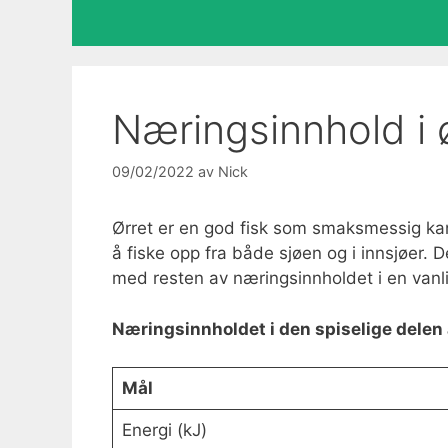
Næringsinnhold i ø
09/02/2022
av
Nick
Ørret er en god fisk som smaksmessig k
å fiske opp fra både sjøen og i innsjøer. D
med resten av næringsinnholdet i en vanli
Næringsinnholdet i den spiselige delen 
Mål
Energi (kJ)