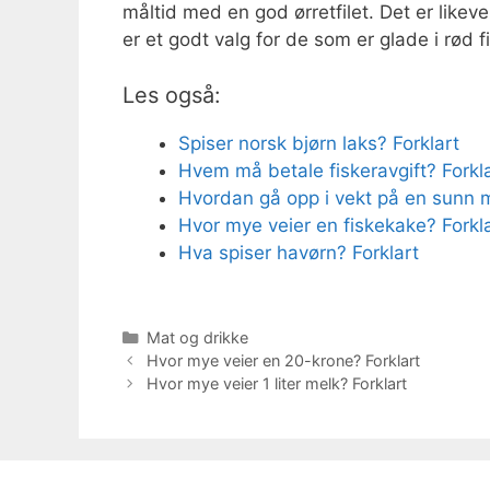
måltid med en god ørretfilet. Det er likevel
er et godt valg for de som er glade i rød f
Les også:
Spiser norsk bjørn laks? Forklart
Hvem må betale fiskeravgift? Forkl
Hvordan gå opp i vekt på en sunn 
Hvor mye veier en fiskekake? Forkl
Hva spiser havørn? Forklart
Kategorier
Mat og drikke
Hvor mye veier en 20-krone? Forklart
Hvor mye veier 1 liter melk? Forklart