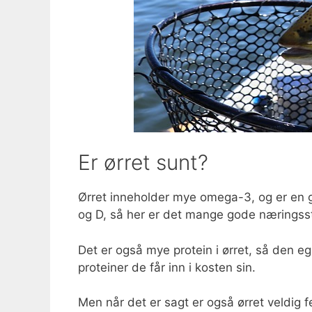
Er ørret sunt?
Ørret inneholder mye omega-3, og er en go
og D, så her er det mange gode næringssto
Det er også mye protein i ørret, så den 
proteiner de får inn i kosten sin.
Men når det er sagt er også ørret veldig f