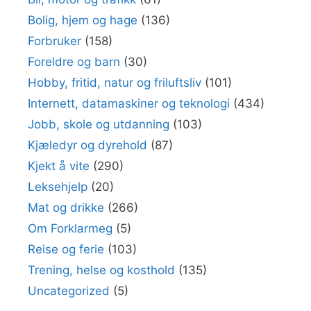
Bolig, hjem og hage
(136)
Forbruker
(158)
Foreldre og barn
(30)
Hobby, fritid, natur og friluftsliv
(101)
Internett, datamaskiner og teknologi
(434)
Jobb, skole og utdanning
(103)
Kjæledyr og dyrehold
(87)
Kjekt å vite
(290)
Leksehjelp
(20)
Mat og drikke
(266)
Om Forklarmeg
(5)
Reise og ferie
(103)
Trening, helse og kosthold
(135)
Uncategorized
(5)