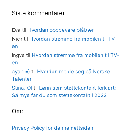
Siste kommentarer
Eva
til
Hvordan oppbevare blåbær
Nick
til
Hvordan strømme fra mobilen til TV-
en
Ingve
til
Hvordan strømme fra mobilen til TV-
en
ayan =)
til
Hvordan melde seg på Norske
Talenter
Stina. Ol
til
Lønn som støttekontakt forklart:
Så mye får du som støttekontakt i 2022
Om:
Privacy Policy for denne nettsiden
.