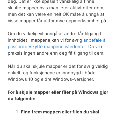
deg. Det er ikke spesielt vanskelig å finne
skjulte mapper hvis man leter aktivt etter dem,
men det kan være en helt OK måte å unngå at
visse mapper får altfor mye oppmerksomhet på.
Om du virkelig vil unngå at andre får tilgang til
innholdet i mappene kan vi for øvrig
anbefale å
passordbeskytte mappene istedenfor
. Da vil i
praksis ingen andre enn deg få tilgang til dem.
Når du skal skjule mapper er det for øvrig veldig
enkelt, og funksjonene er innebygd i både
Windows 10 og eldre Windows-versjoner.
For å skjule mapper eller filer på Windows gjør
du følgende:
Finn frem mappen eller filen du skal