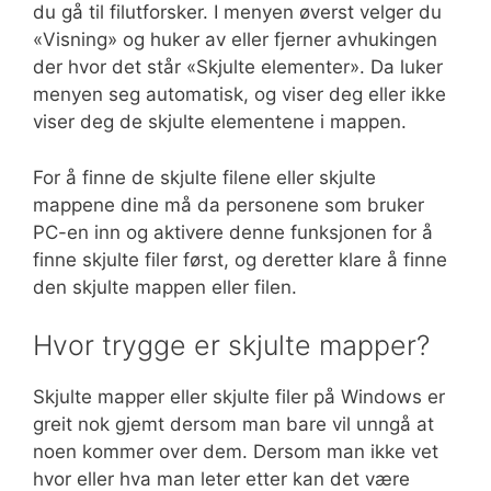
du gå til filutforsker. I menyen øverst velger du
«Visning» og huker av eller fjerner avhukingen
der hvor det står «Skjulte elementer». Da luker
menyen seg automatisk, og viser deg eller ikke
viser deg de skjulte elementene i mappen.
For å finne de skjulte filene eller skjulte
mappene dine må da personene som bruker
PC-en inn og aktivere denne funksjonen for å
finne skjulte filer først, og deretter klare å finne
den skjulte mappen eller filen.
Hvor trygge er skjulte mapper?
Skjulte mapper eller skjulte filer på Windows er
greit nok gjemt dersom man bare vil unngå at
noen kommer over dem. Dersom man ikke vet
hvor eller hva man leter etter kan det være