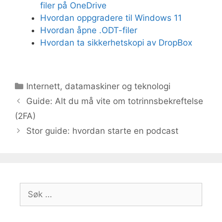
filer på OneDrive
Hvordan oppgradere til Windows 11
Hvordan åpne .ODT-filer
Hvordan ta sikkerhetskopi av DropBox
Kategorier
Internett, datamaskiner og teknologi
Guide: Alt du må vite om totrinnsbekreftelse
(2FA)
Stor guide: hvordan starte en podcast
Søk
etter: