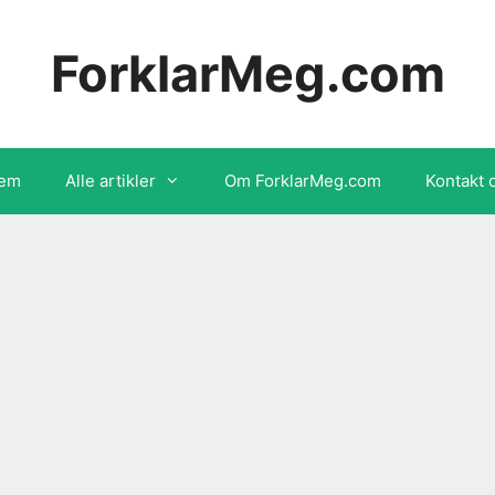
ForklarMeg.com
em
Alle artikler
Om ForklarMeg.com
Kontakt 