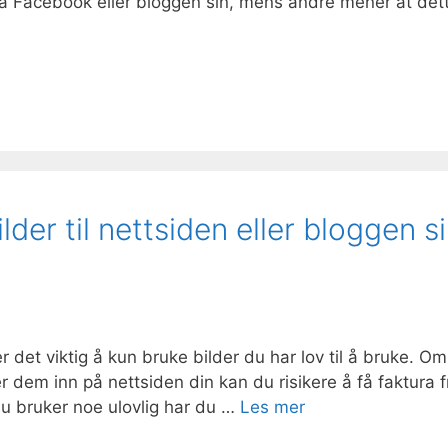
t på Facebook eller bloggen sin, mens andre mener at det
lder til nettsiden eller bloggen s
r det viktig å kun bruke bilder du har lov til å bruke. Om
 dem inn på nettsiden din kan du risikere å få faktura f
du bruker noe ulovlig har du …
Les mer