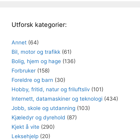
Utforsk kategorier:
Annet
(64)
Bil, motor og trafikk
(61)
Bolig, hjem og hage
(136)
Forbruker
(158)
Foreldre og barn
(30)
Hobby, fritid, natur og friluftsliv
(101)
Internett, datamaskiner og teknologi
(434)
Jobb, skole og utdanning
(103)
Kjæledyr og dyrehold
(87)
Kjekt å vite
(290)
Leksehjelp
(20)