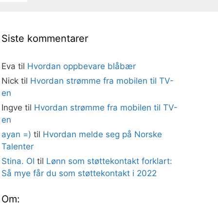
Siste kommentarer
Eva
til
Hvordan oppbevare blåbær
Nick
til
Hvordan strømme fra mobilen til TV-
en
Ingve
til
Hvordan strømme fra mobilen til TV-
en
ayan =)
til
Hvordan melde seg på Norske
Talenter
Stina. Ol
til
Lønn som støttekontakt forklart:
Så mye får du som støttekontakt i 2022
Om: