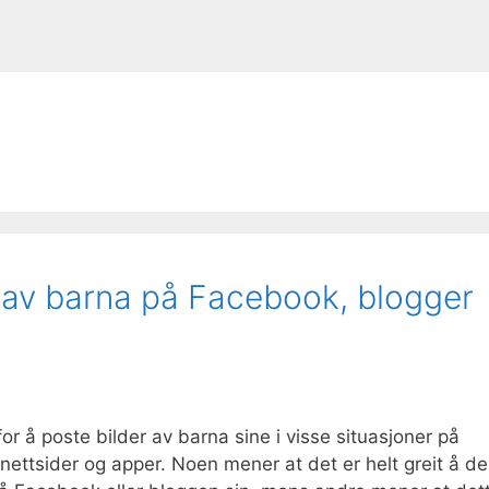
r av barna på Facebook, blogger
r å poste bilder av barna sine i visse situasjoner på
nettsider og apper. Noen mener at det er helt greit å de