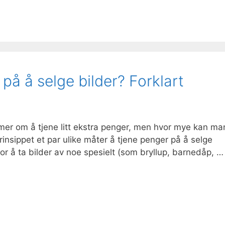
på å selge bilder? Forklart
r om å tjene litt ekstra penger, men hvor mye kan ma
prinsippet et par ulike måter å tjene penger på å selge
or å ta bilder av noe spesielt (som bryllup, barnedåp, …