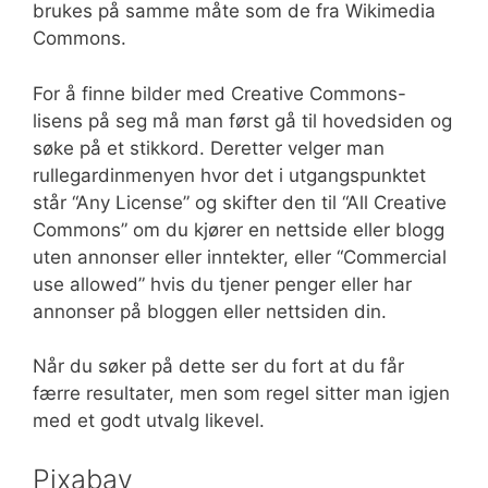
brukes på samme måte som de fra Wikimedia
Commons.
For å finne bilder med Creative Commons-
lisens på seg må man først gå til hovedsiden og
søke på et stikkord. Deretter velger man
rullegardinmenyen hvor det i utgangspunktet
står “Any License” og skifter den til “All Creative
Commons” om du kjører en nettside eller blogg
uten annonser eller inntekter, eller “Commercial
use allowed” hvis du tjener penger eller har
annonser på bloggen eller nettsiden din.
Når du søker på dette ser du fort at du får
færre resultater, men som regel sitter man igjen
med et godt utvalg likevel.
Pixabay