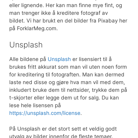
eller lignende. Her kan man finne mye fint, og
man trenger ikke å kreditere fotograf av
bildet. Vi har brukt en del bilder fra Pixabay her
på ForklarMeg.com.
Unsplash
Alle bildene på
Unsplash
er lisensiert til å
brukes fritt akkurat som man vil uten noen form
for kreditering til fotograften. Man kan dermed
laste ned disse og gjøre hva man vil med dem,
inkludert bruke dem til nettsider, trykke dem på
t-skjorter eller legge dem ut for salg. Du kan
lese hele lisensen på
https://unsplash.com/license
.
På Unsplash er det stort sett et veldig godt
utvalg av bilder innenfor de fleste temaer.