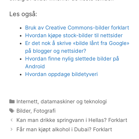
Les også:
Bruk av Creative Commons-bilder forklart
Hvordan kjøpe stock-bilder til nettsider
Er det nok å skrive «bilde lånt fra Google»
på blogger og nettsider?
Hvordan finne nylig slettede bilder på
Android
Hvordan oppdage bildetyveri
Kategorier
Internett, datamaskiner og teknologi
Stikkord
Bilder
,
Fotografi
Kan man drikke springvann i Hellas? Forklart
Får man kjøpt alkohol i Dubai? Forklart