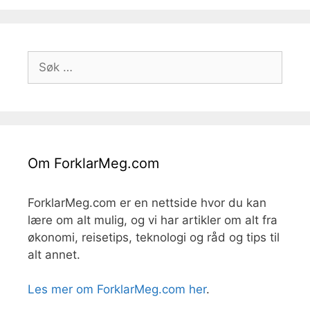
Søk
etter:
Om ForklarMeg.com
ForklarMeg.com er en nettside hvor du kan
lære om alt mulig, og vi har artikler om alt fra
økonomi, reisetips, teknologi og råd og tips til
alt annet.
Les mer om ForklarMeg.com her
.