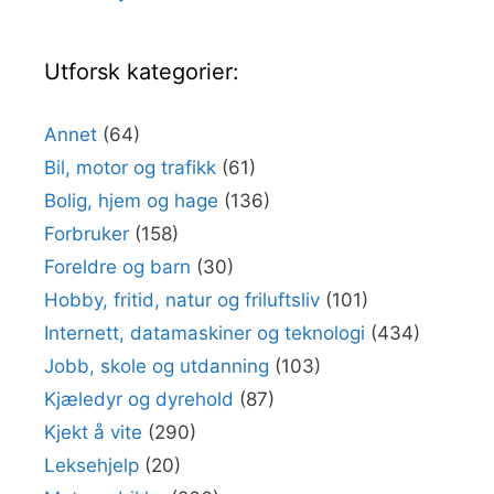
Utforsk kategorier:
Annet
(64)
Bil, motor og trafikk
(61)
Bolig, hjem og hage
(136)
Forbruker
(158)
Foreldre og barn
(30)
Hobby, fritid, natur og friluftsliv
(101)
Internett, datamaskiner og teknologi
(434)
Jobb, skole og utdanning
(103)
Kjæledyr og dyrehold
(87)
Kjekt å vite
(290)
Leksehjelp
(20)