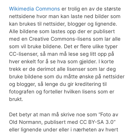
Wikimedia Commons
er trolig en av de største
nettsidene hvor man kan laste ned bilder som
kan brukes til nettsider, blogger og lignende.
Alle bildene som lastes opp der er publisert
med en Creative Commons-lisens som lar alle
som vil bruke bildene. Det er flere ulike typer
CC-lisenser, så man må lese seg litt opp på
hver enkelt for å se hva som gjelder. I korte
trekk er de derimot alle lisenser som lar deg
bruke bildene som du måtte ønske på nettsider
og blogger, så lenge du gir kreditering til
fotografen og forteller hvilken lisens som er
brukt.
Det betyr at man må skrive noe som “Foto av
Old Normann, publisert med CC BY-SA 3.0”
eller lignende under eller i nærheten av hvert