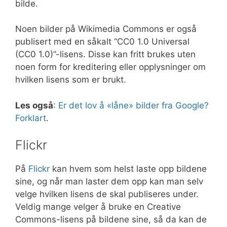
bilde.
Noen bilder på Wikimedia Commons er også
publisert med en såkalt “CC0 1.0 Universal
(CC0 1.0)”-lisens. Disse kan fritt brukes uten
noen form for kreditering eller opplysninger om
hvilken lisens som er brukt.
Les også
:
Er det lov å «låne» bilder fra Google?
Forklart
.
Flickr
På
Flickr
kan hvem som helst laste opp bildene
sine, og når man laster dem opp kan man selv
velge hvilken lisens de skal publiseres under.
Veldig mange velger å bruke en Creative
Commons-lisens på bildene sine, så da kan de