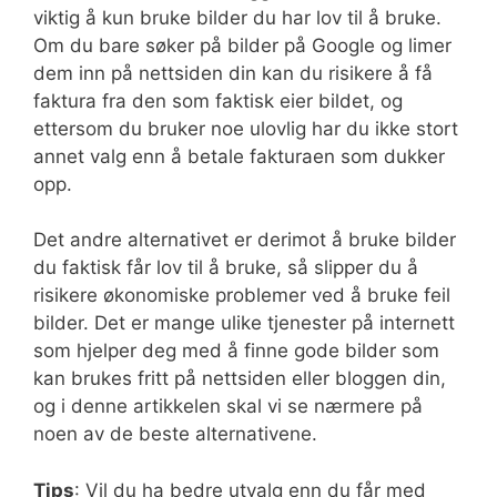
viktig å kun bruke bilder du har lov til å bruke.
Om du bare søker på bilder på Google og limer
dem inn på nettsiden din kan du risikere å få
faktura fra den som faktisk eier bildet, og
ettersom du bruker noe ulovlig har du ikke stort
annet valg enn å betale fakturaen som dukker
opp.
Det andre alternativet er derimot å bruke bilder
du faktisk får lov til å bruke, så slipper du å
risikere økonomiske problemer ved å bruke feil
bilder. Det er mange ulike tjenester på internett
som hjelper deg med å finne gode bilder som
kan brukes fritt på nettsiden eller bloggen din,
og i denne artikkelen skal vi se nærmere på
noen av de beste alternativene.
Tips
: Vil du ha bedre utvalg enn du får med