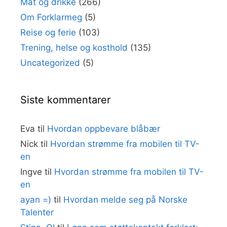
Mat og drikke
(266)
Om Forklarmeg
(5)
Reise og ferie
(103)
Trening, helse og kosthold
(135)
Uncategorized
(5)
Siste kommentarer
Eva
til
Hvordan oppbevare blåbær
Nick
til
Hvordan strømme fra mobilen til TV-
en
Ingve
til
Hvordan strømme fra mobilen til TV-
en
ayan =)
til
Hvordan melde seg på Norske
Talenter