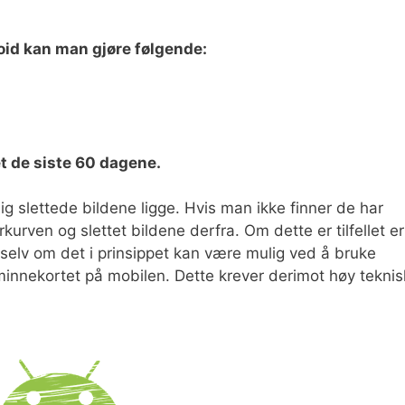
roid kan man gjøre følgende:
et de siste 60 dagene.
ig slettede bildene ligge. Hvis man ikke finner de har
kurven og slettet bildene derfra. Om dette er tilfellet er
 selv om det i prinsippet kan være mulig ved å bruke
 minnekortet på mobilen. Dette krever derimot høy teknis