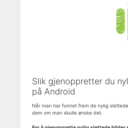
Slik gjenoppretter du nyl
på Android
Når man har funnet frem de nylig slettede
dem om man skulle ønske det.
For å gjenopprette nylig slettede bild