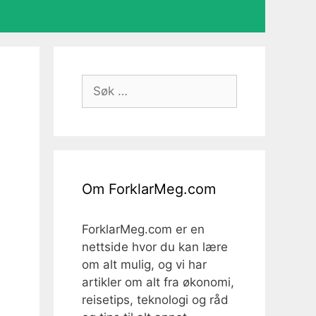
Søk
etter:
Om ForklarMeg.com
ForklarMeg.com er en
nettside hvor du kan lære
om alt mulig, og vi har
artikler om alt fra økonomi,
reisetips, teknologi og råd