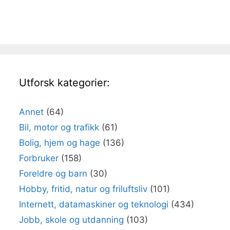
Utforsk kategorier:
Annet
(64)
Bil, motor og trafikk
(61)
Bolig, hjem og hage
(136)
Forbruker
(158)
Foreldre og barn
(30)
Hobby, fritid, natur og friluftsliv
(101)
Internett, datamaskiner og teknologi
(434)
Jobb, skole og utdanning
(103)