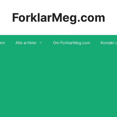
ForklarMeg.com
em
Alle artikler
Om ForklarMeg.com
Kontakt 