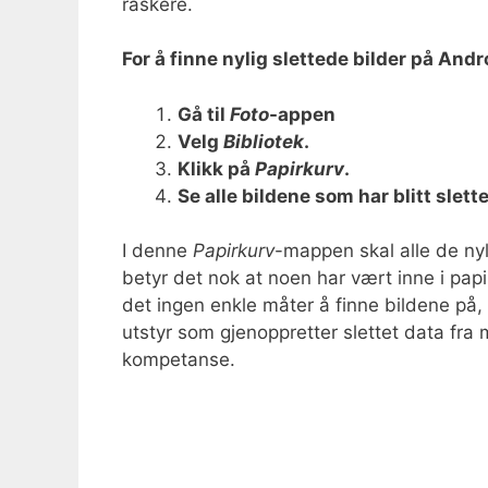
raskere.
For å finne nylig slettede bilder på And
Gå til
Foto
-appen
Velg
Bibliotek
.
Klikk på
Papirkurv
.
Se alle bildene som har blitt slett
I denne
Papirkurv
-mappen skal alle de nyl
betyr det nok at noen har vært inne i papir
det ingen enkle måter å finne bildene på,
utstyr som gjenoppretter slettet data fra
kompetanse.