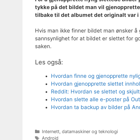
tykke på det bildet man vil gjenopprette
tilbake til det albumet det originalt var i 
Hvis man ikke finner bildet man ønsker å 
sannsynlighet for at bildet er slettet fo
saken.
Les også:
Hvordan finne og gjenopprette nylig
Hvordan gjenopprette slettet innho
Reddit: Hvordan se slettet og skjult
Hvordan slette alle e-poster på Ou
Hvordan ta backup av bilder på An
Kategorier
Internett, datamaskiner og teknologi
Stikkord
Android