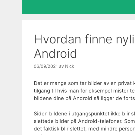
Hvordan finne nyli
Android
06/09/2021
av
Nick
Det er mange som tar bilder av en privat 
tilgang til hvis man for eksempel mister t
bildene dine på Android så ligger de fortsa
Siden bildene i utgangspunktet ikke blir s
slettede bilder på Android-telefoner. Som 
det faktisk blir slettet, med mindre person