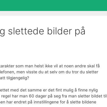
g slettede bilder på
karakter som man helst ikke vil at noen andre skal få
elefonen, men visste du at selv om du tror du sletter
tt tilgjengelig?
lettet med det samme er det fint mulig å finne nylig
regel har man 60 dager på seg fra man sletter bildet til
en har endret på innstillingene for å slette bildene