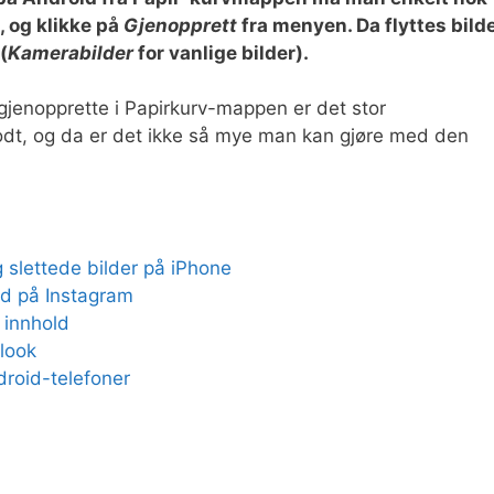
, og klikke på
Gjenopprett
fra menyen. Da flyttes bild
(
Kamerabilder
for vanlige bilder).
gjenopprette i Papirkurv-mappen er det stor
r godt, og da er det ikke så mye man kan gjøre med den
 slettede bilder på iPhone
ld på Instagram
 innhold
tlook
droid-telefoner