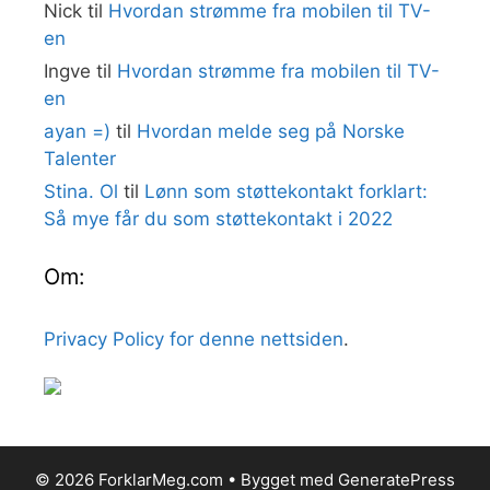
Nick
til
Hvordan strømme fra mobilen til TV-
en
Ingve
til
Hvordan strømme fra mobilen til TV-
en
ayan =)
til
Hvordan melde seg på Norske
Talenter
Stina. Ol
til
Lønn som støttekontakt forklart:
Så mye får du som støttekontakt i 2022
Om:
Privacy Policy for denne nettsiden
.
© 2026 ForklarMeg.com
• Bygget med
GeneratePress