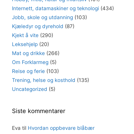
Internett, datamaskiner og teknologi
(434)
Jobb, skole og utdanning
(103)
Kjæledyr og dyrehold
(87)
Kjekt å vite
(290)
Leksehjelp
(20)
Mat og drikke
(266)
Om Forklarmeg
(5)
Reise og ferie
(103)
Trening, helse og kosthold
(135)
Uncategorized
(5)
Siste kommentarer
Eva
til
Hvordan oppbevare blåbær