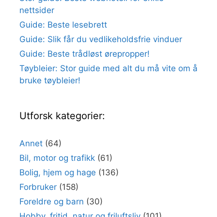
nettsider
Guide: Beste lesebrett
Guide: Slik får du vedlikeholdsfrie vinduer
Guide: Beste trådløst ørepropper!
Tøybleier: Stor guide med alt du må vite om å
bruke tøybleier!
Utforsk kategorier:
Annet
(64)
Bil, motor og trafikk
(61)
Bolig, hjem og hage
(136)
Forbruker
(158)
Foreldre og barn
(30)
Hobby, fritid, natur og friluftsliv
(101)