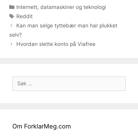
Kategorier
Internett, datamaskiner og teknologi
Stikkord
Reddit
Kan man selge tyttebær man har plukket
selv?
Hvordan slette konto på Viafree
Søk
etter:
Om ForklarMeg.com