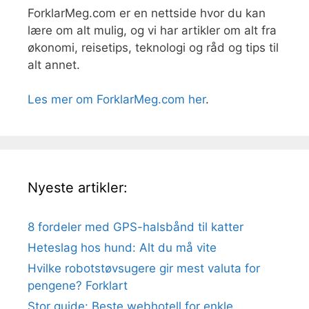
ForklarMeg.com er en nettside hvor du kan
lære om alt mulig, og vi har artikler om alt fra
økonomi, reisetips, teknologi og råd og tips til
alt annet.
Les mer om ForklarMeg.com her
.
Nyeste artikler:
8 fordeler med GPS-halsbånd til katter
Heteslag hos hund: Alt du må vite
Hvilke robotstøvsugere gir mest valuta for
pengene? Forklart
Stor guide: Beste webhotell for enkle