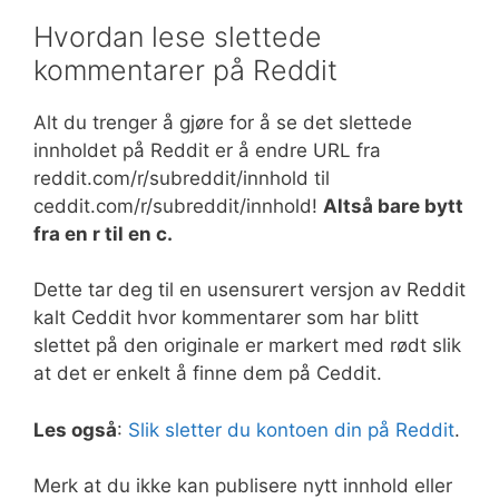
Hvordan lese slettede
kommentarer på Reddit
Alt du trenger å gjøre for å se det slettede
innholdet på Reddit er å endre URL fra
reddit.com/r/subreddit/innhold til
ceddit.com/r/subreddit/innhold!
Altså bare bytt
fra en r til en c.
Dette tar deg til en usensurert versjon av Reddit
kalt Ceddit hvor kommentarer som har blitt
slettet på den originale er markert med rødt slik
at det er enkelt å finne dem på Ceddit.
Les også
:
Slik sletter du kontoen din på Reddit
.
Merk at du ikke kan publisere nytt innhold eller