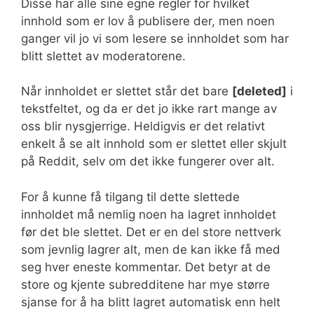
Disse har alle sine egne regler for hvilket
innhold som er lov å publisere der, men noen
ganger vil jo vi som lesere se innholdet som har
blitt slettet av moderatorene.
Når innholdet er slettet står det bare
[deleted]
i
tekstfeltet, og da er det jo ikke rart mange av
oss blir nysgjerrige. Heldigvis er det relativt
enkelt å se alt innhold som er slettet eller skjult
på Reddit, selv om det ikke fungerer over alt.
For å kunne få tilgang til dette slettede
innholdet må nemlig noen ha lagret innholdet
før det ble slettet. Det er en del store nettverk
som jevnlig lagrer alt, men de kan ikke få med
seg hver eneste kommentar. Det betyr at de
store og kjente subredditene har mye større
sjanse for å ha blitt lagret automatisk enn helt