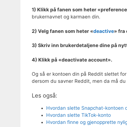
1) Klikk på fanen som heter «preferenc
brukernavnet og karmaen din.
2) Velg fanen som heter «
deactive
» fra
3) Skriv inn brukerdetaljene dine på nyt
4) Klikk på «deactivate account».
Og så er kontoen din på Reddit slettet for 
dersom du savner Reddit, men da må du v
Les også:
Hvordan slette Snapchat-kontoen 
Hvordan slette TikTok-konto
Hvordan finne og gjenopprette nylig