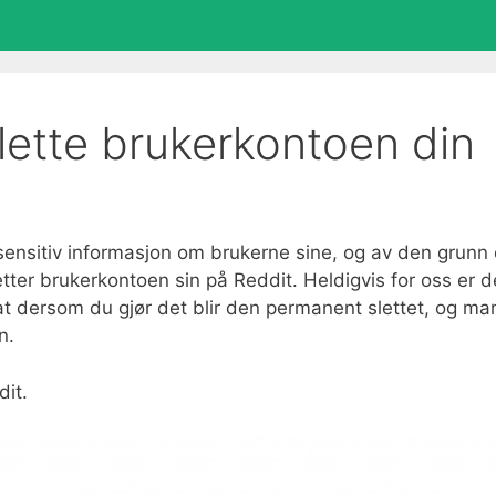
lette brukerkontoen din
sensitiv informasjon om brukerne sine, og av den grunn 
ter brukerkontoen sin på Reddit. Heldigvis for oss er d
at dersom du gjør det blir den permanent slettet, og ma
n.
dit.