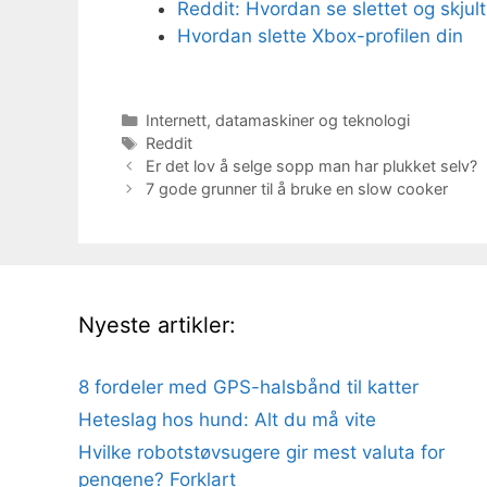
Reddit: Hvordan se slettet og skjult
Hvordan slette Xbox-profilen din
Kategorier
Internett, datamaskiner og teknologi
Stikkord
Reddit
Er det lov å selge sopp man har plukket selv?
7 gode grunner til å bruke en slow cooker
Nyeste artikler:
8 fordeler med GPS-halsbånd til katter
Heteslag hos hund: Alt du må vite
Hvilke robotstøvsugere gir mest valuta for
pengene? Forklart