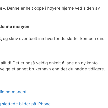
es».
Denne er helt oppe i høyere hjørne ved siden av
 denne menyen.
t,
og skriv eventuelt inn hvorfor du sletter kontoen din.
alltid! Det er også veldig enkelt å lage en ny konto
elge et annet brukernavn enn det du hadde tidligere.
din permanent
 slettede bilder på iPhone