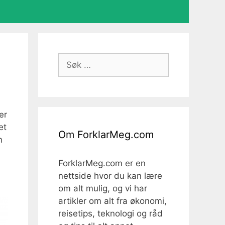
Søk
etter:
er
et
Om ForklarMeg.com
n
ForklarMeg.com er en
nettside hvor du kan lære
om alt mulig, og vi har
artikler om alt fra økonomi,
reisetips, teknologi og råd