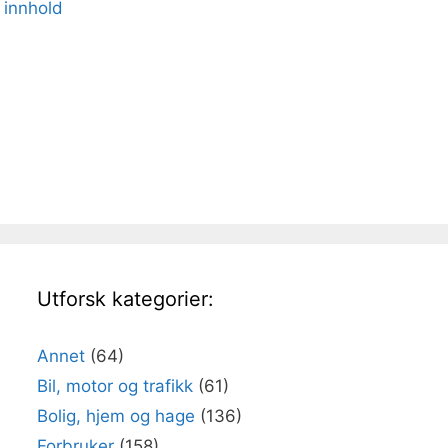
 innhold
Utforsk kategorier:
Annet
(64)
Bil, motor og trafikk
(61)
Bolig, hjem og hage
(136)
Forbruker
(158)