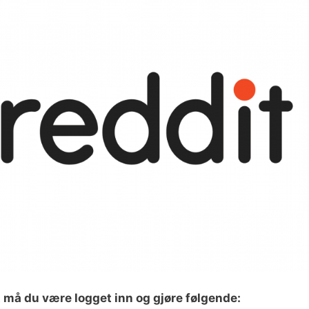
t må du være logget inn og gjøre følgende: