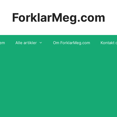
ForklarMeg.com
em
Alle artikler
Om ForklarMeg.com
Kontakt 