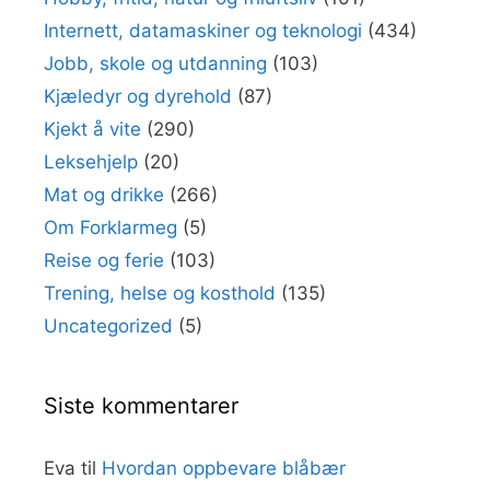
Internett, datamaskiner og teknologi
(434)
Jobb, skole og utdanning
(103)
Kjæledyr og dyrehold
(87)
Kjekt å vite
(290)
Leksehjelp
(20)
Mat og drikke
(266)
Om Forklarmeg
(5)
Reise og ferie
(103)
Trening, helse og kosthold
(135)
Uncategorized
(5)
Siste kommentarer
Eva
til
Hvordan oppbevare blåbær