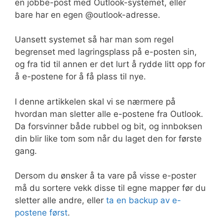
en jobbe-post med Outlook-systemet, eller
bare har en egen @outlook-adresse.
Uansett systemet så har man som regel
begrenset med lagringsplass på e-posten sin,
og fra tid til annen er det lurt å rydde litt opp for
å e-postene for å få plass til nye.
I denne artikkelen skal vi se nærmere på
hvordan man sletter alle e-postene fra Outlook.
Da forsvinner både rubbel og bit, og innboksen
din blir like tom som når du laget den for første
gang.
Dersom du ønsker å ta vare på visse e-poster
må du sortere vekk disse til egne mapper før du
sletter alle andre, eller
ta en backup av e-
postene først
.