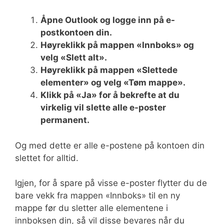
Åpne Outlook og logge inn på e-
postkontoen din.
Høyreklikk på mappen «Innboks» og
velg «Slett alt».
Høyreklikk på mappen «Slettede
elementer» og velg «Tøm mappe».
Klikk på «Ja» for å bekrefte at du
virkelig vil slette alle e-poster
permanent.
Og med dette er alle e-postene på kontoen din
slettet for alltid.
Igjen, for å spare på visse e-poster flytter du de
bare vekk fra mappen «Innboks» til en ny
mappe før du sletter alle elementene i
innboksen din, så vil disse bevares når du