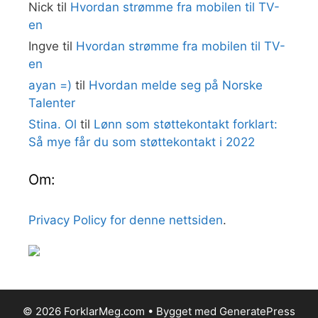
Nick
til
Hvordan strømme fra mobilen til TV-
en
Ingve
til
Hvordan strømme fra mobilen til TV-
en
ayan =)
til
Hvordan melde seg på Norske
Talenter
Stina. Ol
til
Lønn som støttekontakt forklart:
Så mye får du som støttekontakt i 2022
Om:
Privacy Policy for denne nettsiden
.
© 2026 ForklarMeg.com
• Bygget med
GeneratePress