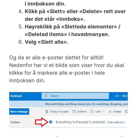
i innboksen din.
Klikk på «Slett» eller «Delete» rett over
der det står «Innboks».
Høyreklikk på «Slettede elementer» /
«Deleted items» i hovedmenyen.
Velg «Slett alle».
Og da er alle e-poster slettet for alltid!
Nedenfor har vi et bilde som viser hvor du skal
klikke for å markere alle e-poster i hele
innboksen din.