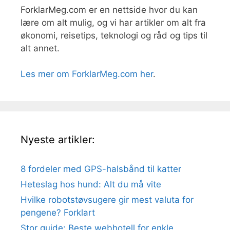
ForklarMeg.com er en nettside hvor du kan
lære om alt mulig, og vi har artikler om alt fra
økonomi, reisetips, teknologi og råd og tips til
alt annet.
Les mer om ForklarMeg.com her
.
Nyeste artikler:
8 fordeler med GPS-halsbånd til katter
Heteslag hos hund: Alt du må vite
Hvilke robotstøvsugere gir mest valuta for
pengene? Forklart
Stor guide: Beste webhotell for enkle