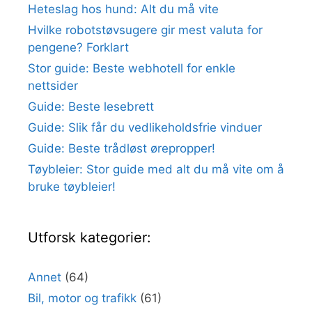
Heteslag hos hund: Alt du må vite
Hvilke robotstøvsugere gir mest valuta for
pengene? Forklart
Stor guide: Beste webhotell for enkle
nettsider
Guide: Beste lesebrett
Guide: Slik får du vedlikeholdsfrie vinduer
Guide: Beste trådløst ørepropper!
Tøybleier: Stor guide med alt du må vite om å
bruke tøybleier!
Utforsk kategorier:
Annet
(64)
Bil, motor og trafikk
(61)