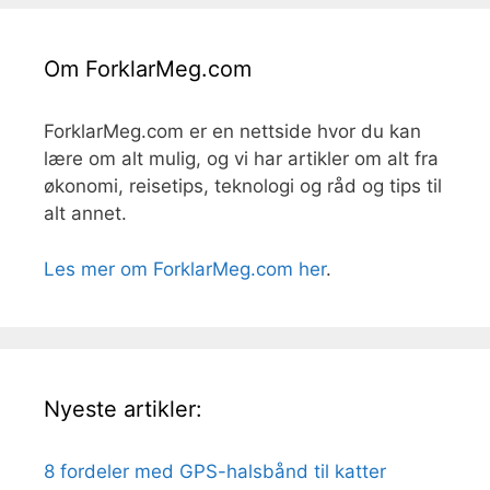
Om ForklarMeg.com
ForklarMeg.com er en nettside hvor du kan
lære om alt mulig, og vi har artikler om alt fra
økonomi, reisetips, teknologi og råd og tips til
alt annet.
Les mer om ForklarMeg.com her
.
Nyeste artikler:
8 fordeler med GPS-halsbånd til katter