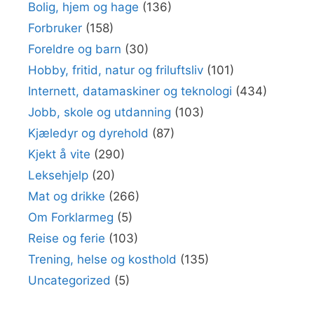
Bolig, hjem og hage
(136)
Forbruker
(158)
Foreldre og barn
(30)
Hobby, fritid, natur og friluftsliv
(101)
Internett, datamaskiner og teknologi
(434)
Jobb, skole og utdanning
(103)
Kjæledyr og dyrehold
(87)
Kjekt å vite
(290)
Leksehjelp
(20)
Mat og drikke
(266)
Om Forklarmeg
(5)
Reise og ferie
(103)
Trening, helse og kosthold
(135)
Uncategorized
(5)