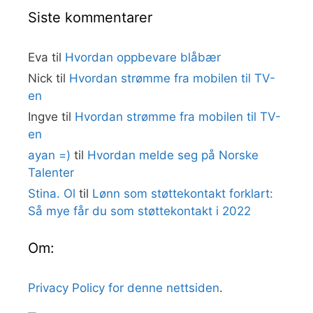
Siste kommentarer
Eva
til
Hvordan oppbevare blåbær
Nick
til
Hvordan strømme fra mobilen til TV-
en
Ingve
til
Hvordan strømme fra mobilen til TV-
en
ayan =)
til
Hvordan melde seg på Norske
Talenter
Stina. Ol
til
Lønn som støttekontakt forklart:
Så mye får du som støttekontakt i 2022
Om:
Privacy Policy for denne nettsiden
.