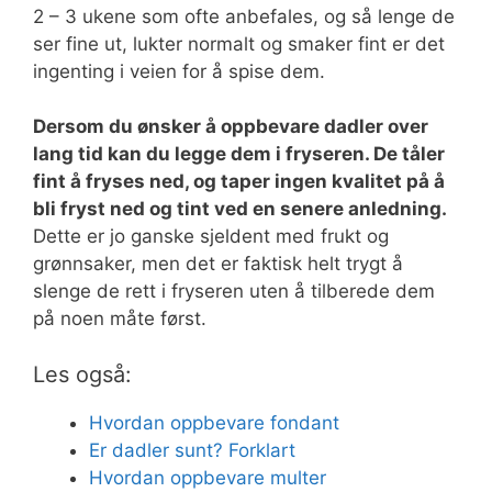
2 – 3 ukene som ofte anbefales, og så lenge de
ser fine ut, lukter normalt og smaker fint er det
ingenting i veien for å spise dem.
Dersom du ønsker å oppbevare dadler over
lang tid kan du legge dem i fryseren. De tåler
fint å fryses ned, og taper ingen kvalitet på å
bli fryst ned og tint ved en senere anledning.
Dette er jo ganske sjeldent med frukt og
grønnsaker, men det er faktisk helt trygt å
slenge de rett i fryseren uten å tilberede dem
på noen måte først.
Les også:
Hvordan oppbevare fondant
Er dadler sunt? Forklart
Hvordan oppbevare multer