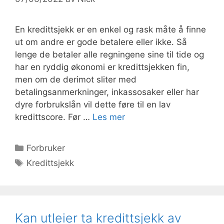
En kredittsjekk er en enkel og rask måte å finne
ut om andre er gode betalere eller ikke. Så
lenge de betaler alle regningene sine til tide og
har en ryddig økonomi er kredittsjekken fin,
men om de derimot sliter med
betalingsanmerkninger, inkassosaker eller har
dyre forbrukslån vil dette føre til en lav
kredittscore. Før …
Les mer
Kategorier
Forbruker
Stikkord
Kredittsjekk
Kan utleier ta kredittsjekk av