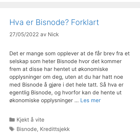
Hva er Bisnode? Forklart
27/05/2022
av
Nick
Det er mange som opplever at de får brev fra et
selskap som heter Bisnode hvor det kommer
frem at disse har hentet ut økonomiske
opplysninger om deg, uten at du har hatt noe
med Bisnode å gjøre i det hele tatt. Så hva er
egentlig Bisnode, og hvorfor kan de hente ut
økonomiske opplysninger …
Les mer
Kategorier
Kjekt å vite
Stikkord
Bisnode
,
Kredittsjekk