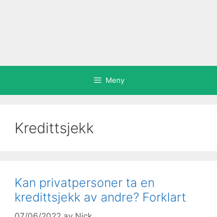
Meny
Kredittsjekk
Kan privatpersoner ta en
kredittsjekk av andre? Forklart
07/06/2022
av
Nick