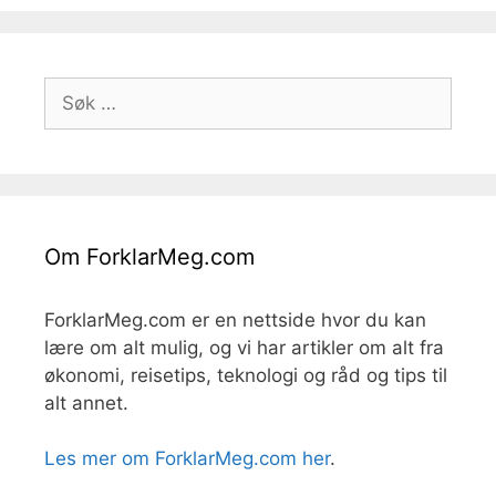
Søk
etter:
Om ForklarMeg.com
ForklarMeg.com er en nettside hvor du kan
lære om alt mulig, og vi har artikler om alt fra
økonomi, reisetips, teknologi og råd og tips til
alt annet.
Les mer om ForklarMeg.com her
.