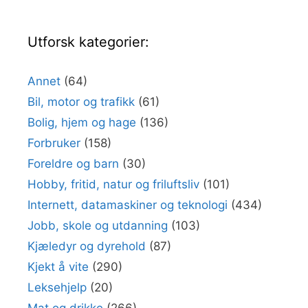
Utforsk kategorier:
Annet
(64)
Bil, motor og trafikk
(61)
Bolig, hjem og hage
(136)
Forbruker
(158)
Foreldre og barn
(30)
Hobby, fritid, natur og friluftsliv
(101)
Internett, datamaskiner og teknologi
(434)
Jobb, skole og utdanning
(103)
Kjæledyr og dyrehold
(87)
Kjekt å vite
(290)
Leksehjelp
(20)