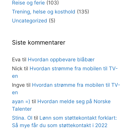
Reise og ferie
(103)
Trening, helse og kosthold
(135)
Uncategorized
(5)
Siste kommentarer
Eva
til
Hvordan oppbevare blåbær
Nick
til
Hvordan strømme fra mobilen til TV-
en
Ingve
til
Hvordan strømme fra mobilen til TV-
en
ayan =)
til
Hvordan melde seg på Norske
Talenter
Stina. Ol
til
Lønn som støttekontakt forklart:
Så mye får du som støttekontakt i 2022