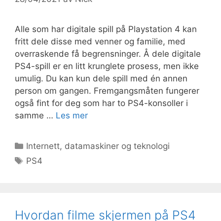
Alle som har digitale spill på Playstation 4 kan
fritt dele disse med venner og familie, med
overraskende få begrensninger. Å dele digitale
PS4-spill er en litt krunglete prosess, men ikke
umulig. Du kan kun dele spill med én annen
person om gangen. Fremgangsmåten fungerer
også fint for deg som har to PS4-konsoller i
samme …
Les mer
Kategorier
Internett, datamaskiner og teknologi
Stikkord
PS4
Hvordan filme skjermen på PS4