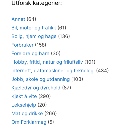
Utforsk kategorier:
Annet
(64)
Bil, motor og trafikk
(61)
Bolig, hjem og hage
(136)
Forbruker
(158)
Foreldre og barn
(30)
Hobby, fritid, natur og friluftsliv
(101)
Internett, datamaskiner og teknologi
(434)
Jobb, skole og utdanning
(103)
Kjæledyr og dyrehold
(87)
Kjekt å vite
(290)
Leksehjelp
(20)
Mat og drikke
(266)
Om Forklarmeg
(5)