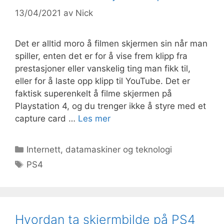
13/04/2021
av
Nick
Det er alltid moro å filmen skjermen sin når man
spiller, enten det er for å vise frem klipp fra
prestasjoner eller vanskelig ting man fikk til,
eller for å laste opp klipp til YouTube. Det er
faktisk superenkelt å filme skjermen på
Playstation 4, og du trenger ikke å styre med et
capture card …
Les mer
Kategorier
Internett, datamaskiner og teknologi
Stikkord
PS4
Hvordan ta skjermbilde på PS4