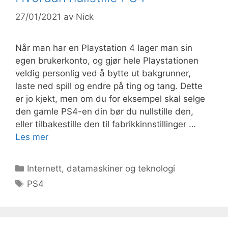
27/01/2021
av
Nick
Når man har en Playstation 4 lager man sin
egen brukerkonto, og gjør hele Playstationen
veldig personlig ved å bytte ut bakgrunner,
laste ned spill og endre på ting og tang. Dette
er jo kjekt, men om du for eksempel skal selge
den gamle PS4-en din bør du nullstille den,
eller tilbakestille den til fabrikkinnstillinger …
Les mer
Kategorier
Internett, datamaskiner og teknologi
Stikkord
PS4