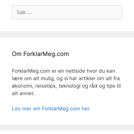
Søk
etter:
Om ForklarMeg.com
ForklarMeg.com er en nettside hvor du kan
lære om alt mulig, og vi har artikler om alt fra
økonomi, reisetips, teknologi og råd og tips til
alt annet.
Les mer om ForklarMeg.com her
.