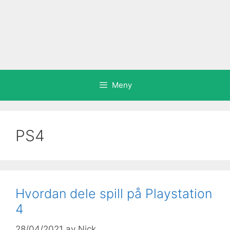
Meny
PS4
Hvordan dele spill på Playstation
4
28/04/2021
av
Nick