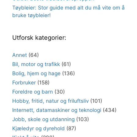
Tøybleier: Stor guide med alt du må vite om å
bruke tøybleier!
Utforsk kategorier:
Annet
(64)
Bil, motor og trafikk
(61)
Bolig, hjem og hage
(136)
Forbruker
(158)
Foreldre og barn
(30)
Hobby, fritid, natur og friluftsliv
(101)
Internett, datamaskiner og teknologi
(434)
Jobb, skole og utdanning
(103)
Kjæledyr og dyrehold
(87)