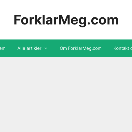
ForklarMeg.com
em
Alle artikler
Om ForklarMeg.com
Kontakt 