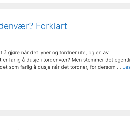
ordenvær? Forklart
 å gjøre når det lyner og tordner ute, og en av
r farlig å dusje i tordenvær? Men stemmer det egentli
 det som farlig å dusje når det tordner, for dersom …
Le