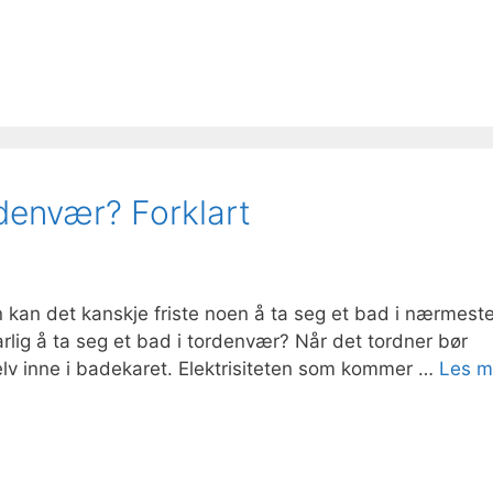
rdenvær? Forklart
 kan det kanskje friste noen å ta seg et bad i nærmest
farlig å ta seg et bad i tordenvær? Når det tordner bør
lv inne i badekaret. Elektrisiteten som kommer …
Les m