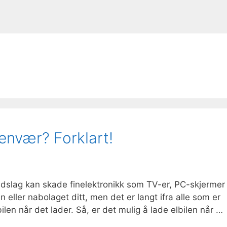
denvær? Forklart!
nnedslag kan skade finelektronikk som TV-er, PC-skjermer
 eller nabolaget ditt, men det er langt ifra alle som er
bilen når det lader. Så, er det mulig å lade elbilen når …