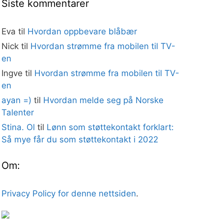
Siste kommentarer
Eva
til
Hvordan oppbevare blåbær
Nick
til
Hvordan strømme fra mobilen til TV-
en
Ingve
til
Hvordan strømme fra mobilen til TV-
en
ayan =)
til
Hvordan melde seg på Norske
Talenter
Stina. Ol
til
Lønn som støttekontakt forklart:
Så mye får du som støttekontakt i 2022
Om:
Privacy Policy for denne nettsiden
.