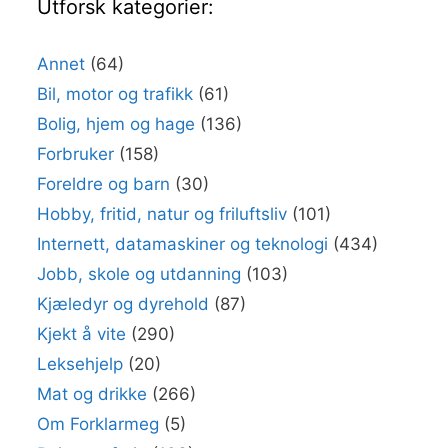
Utforsk kategorier:
Annet
(64)
Bil, motor og trafikk
(61)
Bolig, hjem og hage
(136)
Forbruker
(158)
Foreldre og barn
(30)
Hobby, fritid, natur og friluftsliv
(101)
Internett, datamaskiner og teknologi
(434)
Jobb, skole og utdanning
(103)
Kjæledyr og dyrehold
(87)
Kjekt å vite
(290)
Leksehjelp
(20)
Mat og drikke
(266)
Om Forklarmeg
(5)