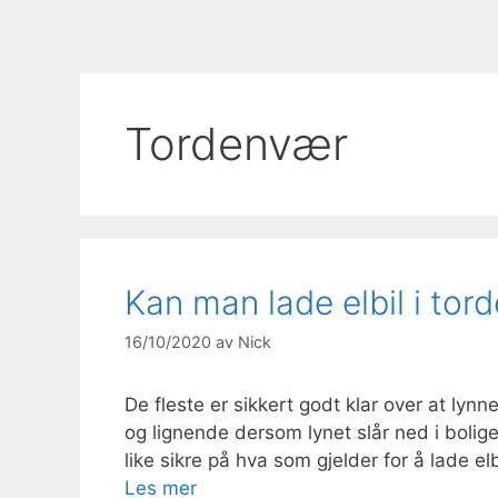
Tordenvær
Kan man lade elbil i tor
16/10/2020
av
Nick
De fleste er sikkert godt klar over at ly
og lignende dersom lynet slår ned i boligen
like sikre på hva som gjelder for å lade el
Les mer