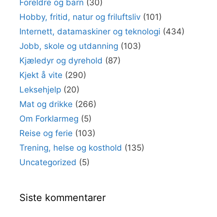
Foreldre og barn
(30)
Hobby, fritid, natur og friluftsliv
(101)
Internett, datamaskiner og teknologi
(434)
Jobb, skole og utdanning
(103)
Kjæledyr og dyrehold
(87)
Kjekt å vite
(290)
Leksehjelp
(20)
Mat og drikke
(266)
Om Forklarmeg
(5)
Reise og ferie
(103)
Trening, helse og kosthold
(135)
Uncategorized
(5)
Siste kommentarer