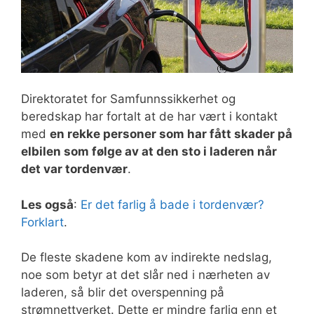
Direktoratet for Samfunnssikkerhet og
beredskap har fortalt at de har vært i kontakt
med
en rekke personer som har fått skader på
elbilen som følge av at den sto i laderen når
det var tordenvær
.
Les også
:
Er det farlig å bade i tordenvær?
Forklart
.
De fleste skadene kom av indirekte nedslag,
noe som betyr at det slår ned i nærheten av
laderen, så blir det overspenning på
strømnettverket. Dette er mindre farlig enn et