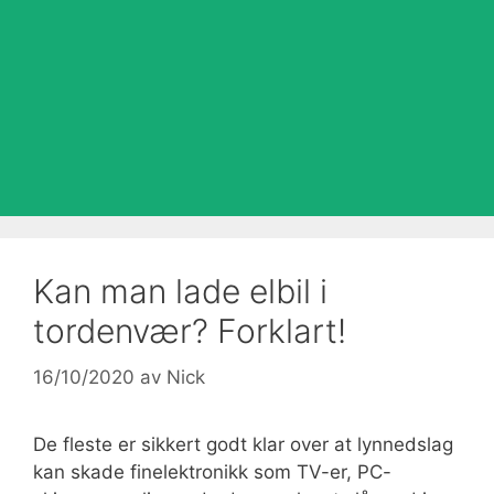
Kan man lade elbil i
tordenvær? Forklart!
16/10/2020
av
Nick
De fleste er sikkert godt klar over at lynnedslag
kan skade finelektronikk som TV-er, PC-