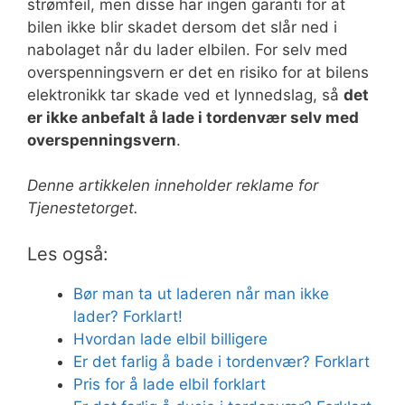
strømfeil, men disse har ingen garanti for at
bilen ikke blir skadet dersom det slår ned i
nabolaget når du lader elbilen. For selv med
overspenningsvern er det en risiko for at bilens
elektronikk tar skade ved et lynnedslag, så
det
er ikke anbefalt å lade i tordenvær selv med
overspenningsvern
.
Denne artikkelen inneholder reklame for
Tjenestetorget.
Les også:
Bør man ta ut laderen når man ikke
lader? Forklart!
Hvordan lade elbil billigere
Er det farlig å bade i tordenvær? Forklart
Pris for å lade elbil forklart