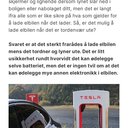
skjermer og lignende dersom lynet slår ned i
boligen eller nabolaget ditt, men det er langt
ifra alle som er like sikre på hva som gjelder for
å lade elbilen når det lader. Så, er det mulig å
lade elbilen når det er tordenvær ute?
Svaret er at det sterkt frarådes å lade elbilen
mens det tordner og lyner ute. Det er litt
usikkerhet rundt hvorvidt det kan ødelegge
selve batteriet, men det er ingen tvil om at det
kan ødelegge mye annen elektronikk i elbilen.