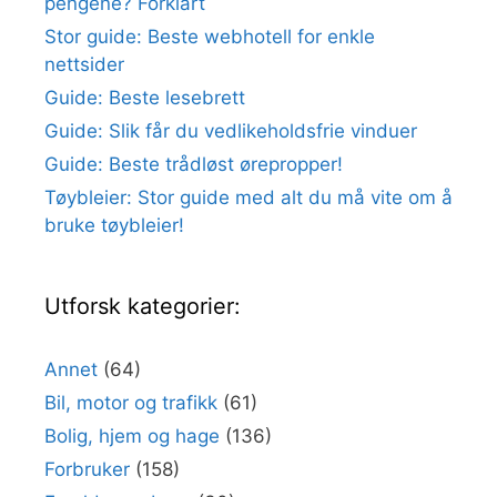
pengene? Forklart
Stor guide: Beste webhotell for enkle
nettsider
Guide: Beste lesebrett
Guide: Slik får du vedlikeholdsfrie vinduer
Guide: Beste trådløst ørepropper!
Tøybleier: Stor guide med alt du må vite om å
bruke tøybleier!
Utforsk kategorier:
Annet
(64)
Bil, motor og trafikk
(61)
Bolig, hjem og hage
(136)
Forbruker
(158)