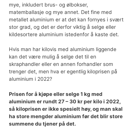
mye, inkludert brus- og ølbokser,
matemballasje og mye annet. Det fine med
metallet aluminium er at det kan fornyes i svært
stor grad, og det er derfor viktig å selge eller
kildesortere aluminium istedenfor å kaste det.
Hvis man har kilovis med aluminium liggende
kan det være mulig å selge det til en
skraphandler eller en annen forhandler som
trenger det, men hva er egentlig kiloprisen på
aluminium i 2022?
Prisen for å kjøpe eller selge 1 kg med
aluminium er rundt 27 – 30 kr per kilo i 2022,
så kiloprisen er ikke spesielt høy, og man skal
ha store mengder aluminium før det blir store
summene du tjener på det.