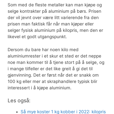
Som med de fleste metaller kan man kjøpe og
selge kontrakter på aluminium på børs. Prisen
der vil jevnt over være litt varierende fra den
prisen man faktisk får når man kjøper eller
selger fysisk aluminium på kilopris, men den er
likevel et godt utgangspunkt.
Dersom du bare har noen kilo med
aluminiumrester i et skur et sted er det neppe
noe man kommer til å tjene stort på å selge, og
i mange tilfeller er det like greit å gi det til
gjenvinning. Det er først når det er snakk om
100 kg eller mer at skraphandlere typisk blir
interessert i å kjøpe aluminium.
Les også:
Så mye koster 1 kg kobber i 2022: kilopris