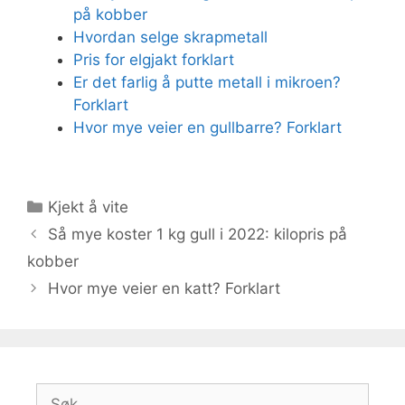
på kobber
Hvordan selge skrapmetall
Pris for elgjakt forklart
Er det farlig å putte metall i mikroen?
Forklart
Hvor mye veier en gullbarre? Forklart
Kategorier
Kjekt å vite
Så mye koster 1 kg gull i 2022: kilopris på
kobber
Hvor mye veier en katt? Forklart
Søk