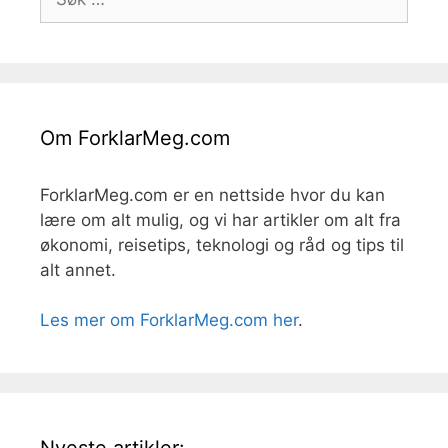
etter:
Om ForklarMeg.com
ForklarMeg.com er en nettside hvor du kan
lære om alt mulig, og vi har artikler om alt fra
økonomi, reisetips, teknologi og råd og tips til
alt annet.
Les mer om ForklarMeg.com her
.