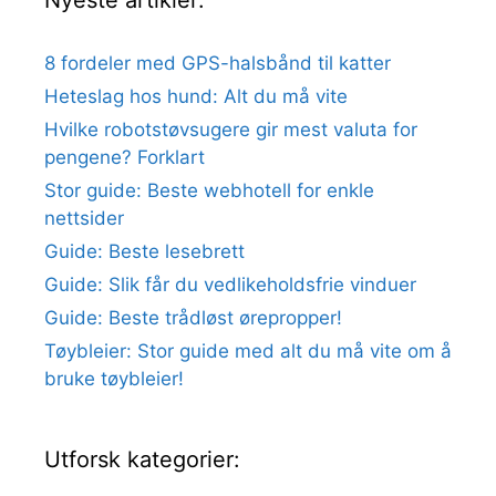
Nyeste artikler:
8 fordeler med GPS-halsbånd til katter
Heteslag hos hund: Alt du må vite
Hvilke robotstøvsugere gir mest valuta for
pengene? Forklart
Stor guide: Beste webhotell for enkle
nettsider
Guide: Beste lesebrett
Guide: Slik får du vedlikeholdsfrie vinduer
Guide: Beste trådløst ørepropper!
Tøybleier: Stor guide med alt du må vite om å
bruke tøybleier!
Utforsk kategorier: